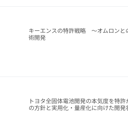
キーエンスの特許戦略 ～オムロンと
術開発
トヨタ全固体電池開発の本気度を特許か
の方針と実用化・量産化に向けた開発