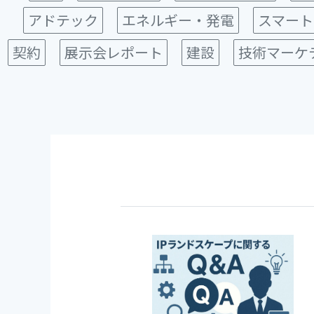
アドテック
エネルギー・発電
スマート
契約
展示会レポート
建設
技術マーケ