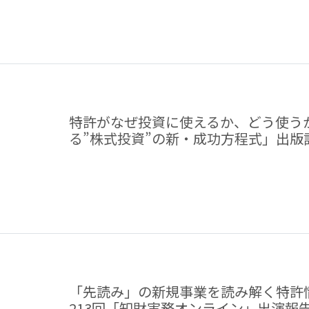
特許がなぜ投資に使えるか、どう使う
る”株式投資”の新・成功方程式」出
「先読み」の新規事業を読み解く特許
213回「知財実務オンライン」出演報