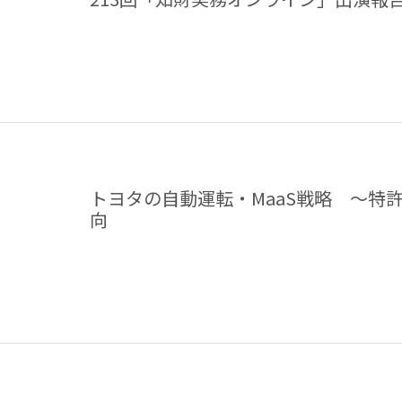
トヨタの自動運転・MaaS戦略 ～特
向