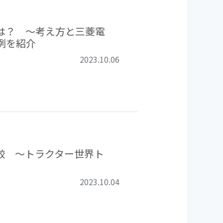
は？ ～考え方と三菱電
例を紹介
2023.10.06
較 ～トラクター世界ト
2023.10.04