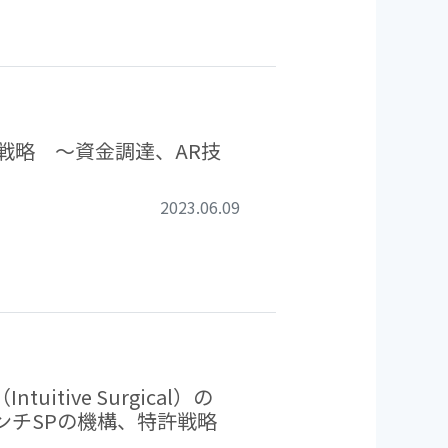
経営戦略 ～資金調達、AR技
2023.06.09
tive Surgical）の
ンチSPの機構、特許戦略