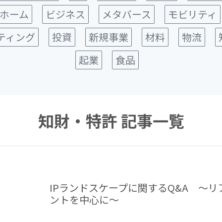
ホーム
ビジネス
メタバース
モビリティ
ティング
投資
新規事業
材料
物流
起業
食品
知財・特許 記事一覧
IPランドスケープに関するQ&A ～リ
ントを中心に～