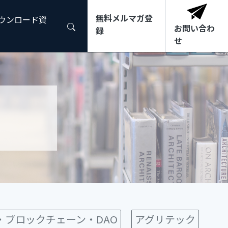
無料メルマガ登
ダウンロード資
お問い合わ
録
せ
3・ブロックチェーン・DAO
アグリテック