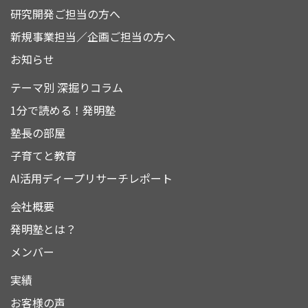
研究開発ご担当の方へ
新規事業担当／企画ご担当の方へ
お知らせ
テーマ別 深掘りコラム
1分で読める！発明塾
塾長の部屋
子育てと教育
AI活用ディープリサーチレポート
会社概要
発明塾とは？
メンバー
実績
お客様の声