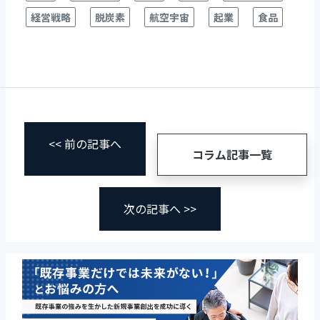
経営戦略
脱炭素
航空宇宙
起業
食品
<< 前の記事へ
コラム記事一覧
次の記事へ >>