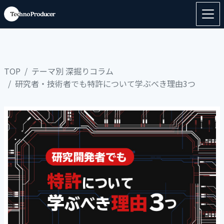
TOP
テーマ別 深掘りコラム
研究者・技術者でも特許について学ぶべき理由3つ