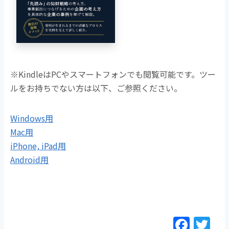
※KindleはPCやスマートフォンでも閲覧可能です。ツー
ルをお持ちでない方は以下、ご参照ください。
Windows用
Mac用
iPhone, iPad用
Android用
F
T