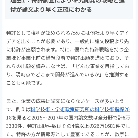
理由1：特許調査により研究開発の戦略と進
捗が論文より早く正確にわかる
特許として権利が認められるためには他社より早くアイ
デアを出すことが必要であり、一般的に論文投稿より先
に特許が出願されます。特に、優れた特許戦略を持つ企
業ほど事業化前の構想段階で特許出願を進めており、そ
れらの出願を読みこなせば、「どんな事業を目指してお
り、現時点でどこまで開発が進んでいるか」を推測する
ことも可能です。
また、企業の成果は論文にならないケースが多いよう
で、例えば
科学技術・学術政策研究所の科学技術指標20
18
を見ると2015～2017年の国内論文数は全分野で計6万
3330件、特許出願件数はその4倍以上の26万1681件でし
た。特許の方が情報源として豊富であることが、数字に