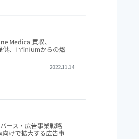
e Medical買収、
一般提供、Infiniumからの燃
2022.11.14
メタバース・広告事業戦略
flix向けで拡大する広告事