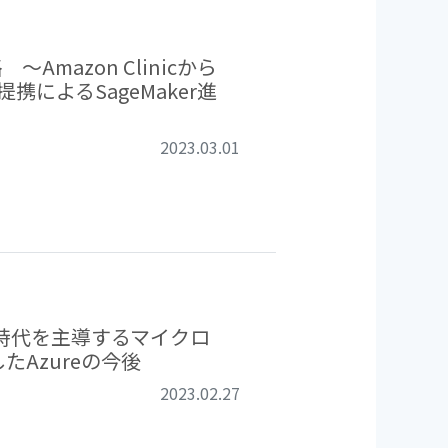
～Amazon Clinicから
e提携によるSageMaker進
2023.03.01
AI時代を主導するマイクロ
たAzureの今後
2023.02.27