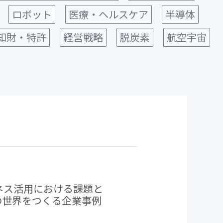
ロボット
医療・ヘルスケア
半導体
知財・特許
経営戦略
脱炭素
航空宇宙
ジネス活用における課題と
AMの世界をつくる企業事例