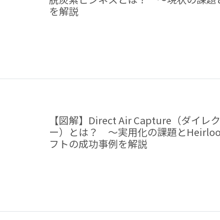
を解説
【図解】Direct Air Capture（
ー）とは？ ～実用化の課題とHeirloo
フトの成功事例を解説