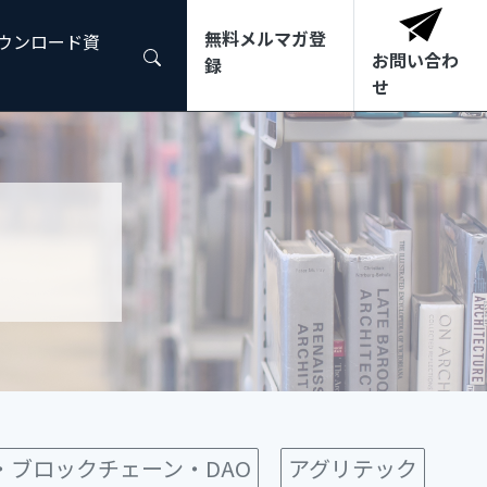
無料メルマガ登
ダウンロード資
お問い合わ
録
せ
3・ブロックチェーン・DAO
アグリテック