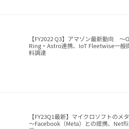
【FY2022 Q3】アマゾン最新動向 ～On
Ring・Astro連携、IoT Fleetwise
料調達
【FY23Q1最新】マイクロソフトの
～Facebook（Meta）との提携、Net