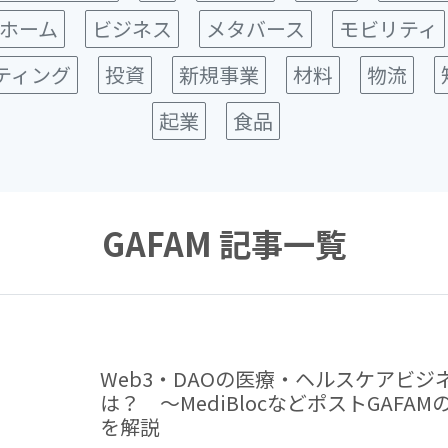
ホーム
ビジネス
メタバース
モビリティ
ティング
投資
新規事業
材料
物流
起業
食品
GAFAM 記事一覧
Web3・DAOの医療・ヘルスケアビ
は？ ～MediBlocなどポストGAF
を解説