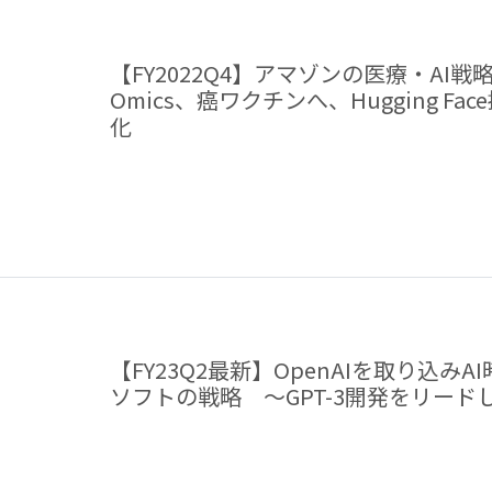
【FY2022Q4】アマゾンの医療・AI戦略 
Omics、癌ワクチンへ、Hugging Fac
化
【FY23Q2最新】OpenAIを取り込み
ソフトの戦略 ～GPT-3開発をリードし