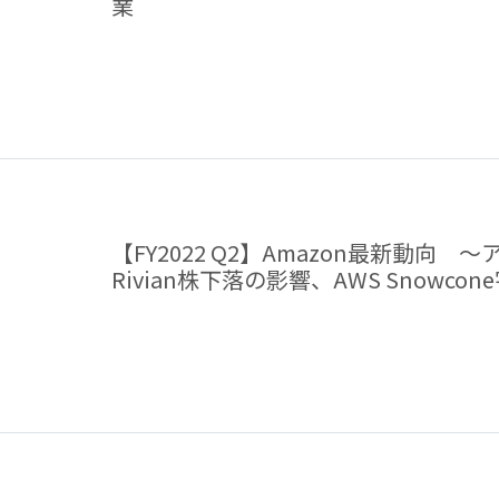
業
【FY2022 Q2】Amazon最新動向
Rivian株下落の影響、AWS Snowco