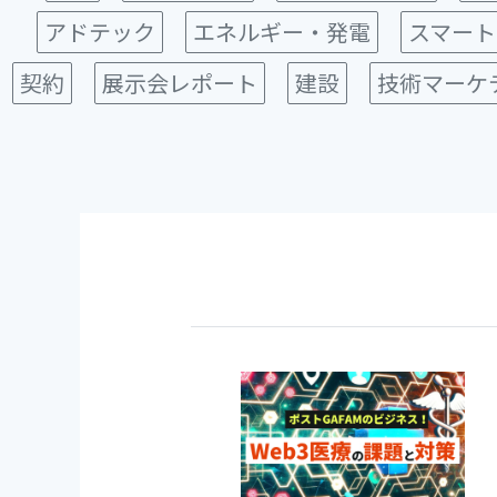
アドテック
エネルギー・発電
スマート
契約
展示会レポート
建設
技術マーケ