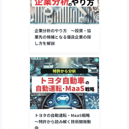
企業分析のやり方 ～投資・協
業先の候補となる優良企業の探
し方を解説
トヨタの自動運転・MaaS戦略
～特許から読み解く技術開発動
向