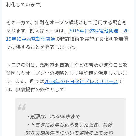
利化しています。
その一方で、知財をオープン領域として活用する場合も
あります。例えばトヨタは、
2015年に燃料電池関連
、
20
19年に車両電動化関連
の特許技術を実施する権利を無償
で提供することを発表しました。
トヨタの例は、燃料電池自動車などの普及が進むことを
意図したオープン化の戦略として特許権を活用していま
す。また、例えば
2019年のトヨタ社プレスリリース
で
は、無償提供の条件として
・期限は、2030年末まで
・トヨタにお申し込みをいただき、具体
的な実施条件等について協議の上で契約