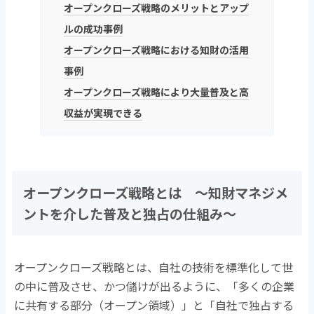
k
オープンクローズ戦略のメリットとアップ
ルの成功事例
オープンクローズ戦略における知財の活用
事例
オープンクローズ戦略により大量普及と高
収益が実現できる
オープンクローズ戦略とは ～知財マネジメ
ントを介した普及と独占の仕組み～
オープンクローズ戦略とは、自社の技術を標準化して世
の中に普及させ、かつ儲けが出るように、「多くの企業
に共有する部分（オープン領域）」と「自社で独占する