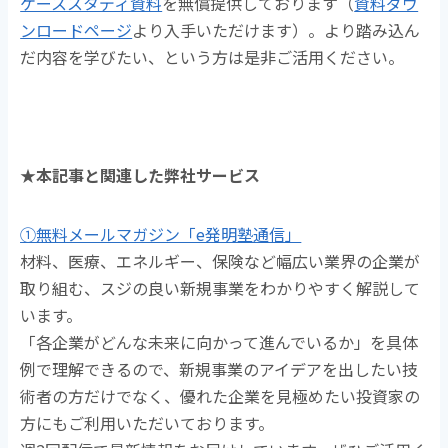
ケーススタディ資料
を無償提供しております
（
資料ダウ
ンロードページ
より入手いただけます）
。より踏み込ん
だ内容を学びたい、という方は是非ご活用ください。
★本記事と関連した弊社サービス
①無料メールマガジン「e発明塾通信」
材料、医療、エネルギー、保険など幅広い業界の企業が
取り組む、スジの良い新規事業をわかりやすく解説して
います。
「各企業がどんな未来に向かって進んでいるか」を具体
例で理解できるので、新規事業のアイデアを出したい技
術者の方だけでなく、優れた企業を見極めたい投資家の
方にもご利用いただいております。