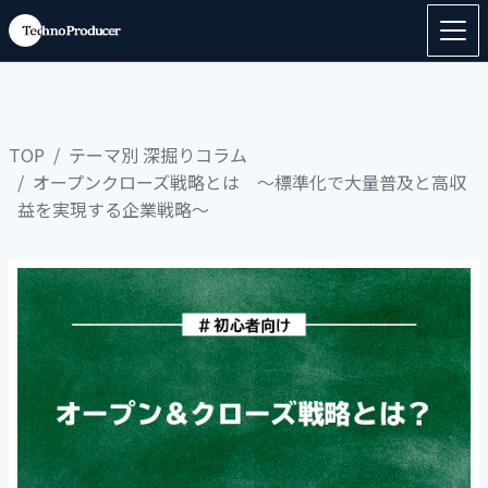
TOP
テーマ別 深掘りコラム
オープンクローズ戦略とは ～標準化で大量普及と高収
益を実現する企業戦略～