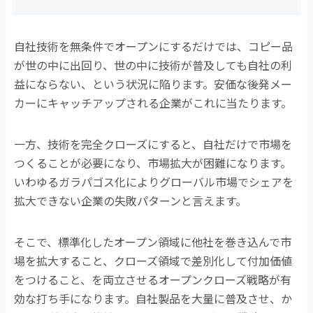
自社技術を無条件でオープンにするだけでは、コピー品
が世の中に出回り、世の中に技術が普及しても自社の利
益にならない、という状況に陥ります。安価な後発メー
カーにキャッチアップされる企業がこれに当たります。
一方、技術を完全クローズにすると、自社だけで市場を
つくることが必要になり、市場拡大が困難になります。
いわゆるガラパゴス化によりグローバル市場でシェアを
拡大できない企業の失敗パターンと言えます。
そこで、標準化したオープン領域に他社を巻き込んで市
場を拡大すること、クローズ領域で差別化して付加価値
をつけること、を両立させるオープンクローズ戦略が有
効な打ち手になります。自社製品を大量に普及させ、か