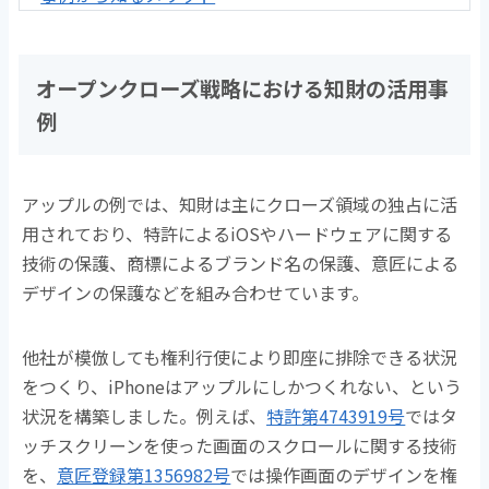
オープンクローズ戦略における知財の活用事
例
アップルの例では、知財は主にクローズ領域の独占に活
用されており、特許によるiOSやハードウェアに関する
技術の保護、商標によるブランド名の保護、意匠による
デザインの保護などを組み合わせています。
他社が模倣しても権利行使により即座に排除できる状況
をつくり、iPhoneはアップルにしかつくれない、という
状況を構築しました。
例えば、
特許第4743919号
ではタ
ッチスクリーンを使った画面のスクロールに関する技術
を、
意匠登録第1356982号
では操作画面のデザインを権