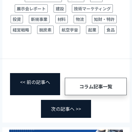
展示会レポート
建設
技術マーケティング
投資
新規事業
材料
物流
知財・特許
経営戦略
脱炭素
航空宇宙
起業
食品
<< 前の記事へ
コラム記事一覧
次の記事へ >>