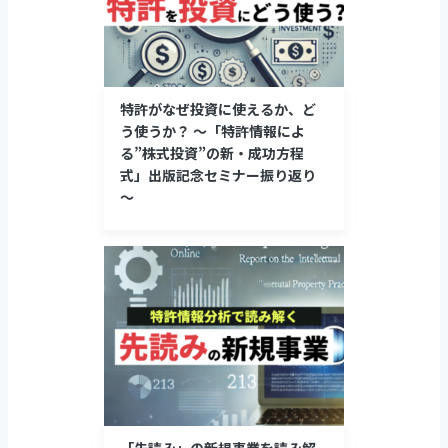
特許がなぜ投資に使えるか、ど
う使うか？ ～「特許情報によ
る”株式投資”の新・成功方程
式」出版記念セミナー振り返り
～
「先読み」の新規事業を読み解