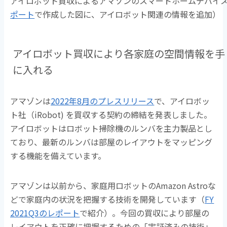
アイロボット買収によるアマゾンのスマートホームデバイ
ポート
で作成した図に、アイロボット関連の情報を追加）
アイロボット買収により各家庭の空間情報を手
に入れる
アマゾンは
2022年8月のプレスリリース
で、アイロボッ
ト社（iRobot) を買収する契約の締結を発表しました。
アイロボットはロボット掃除機のルンバを主力製品とし
ており、最新のルンバは部屋のレイアウトをマッピング
する機能を備えています。
アマゾンは以前から、家庭用ロボットのAmazon Astroな
どで家庭内の状況を把握する技術を開発しています（
FY
2021Q3のレポート
で紹介）。今回の買収により部屋の
レイアウトを正確に把握するための「実証済みの技術」