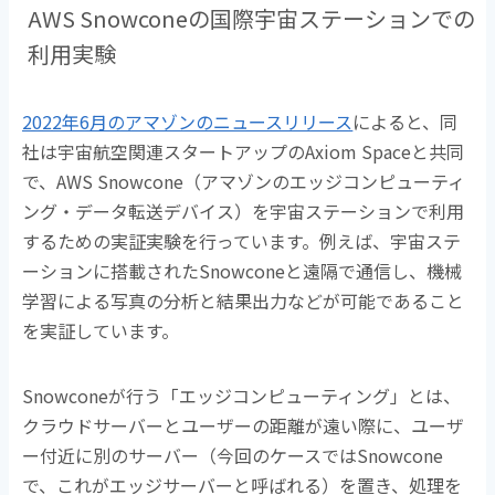
AWS Snowconeの国際宇宙ステーションでの
利用実験
2022年6月のアマゾンのニュースリリース
によると、同
社は宇宙航空関連スタートアップのAxiom Spaceと共同
で、AWS Snowcone（アマゾンのエッジコンピューティ
ング・データ転送デバイス）を宇宙ステーションで利用
するための実証実験を行っています。例えば、宇宙ステ
ーションに搭載されたSnowconeと遠隔で通信し、機械
学習による写真の分析と結果出力などが可能であること
を実証しています。
Snowconeが行う「エッジコンピューティング」とは、
クラウドサーバーとユーザーの距離が遠い際に、ユーザ
ー付近に別のサーバー（今回のケースではSnowcone
で、これがエッジサーバーと呼ばれる）を置き、処理を