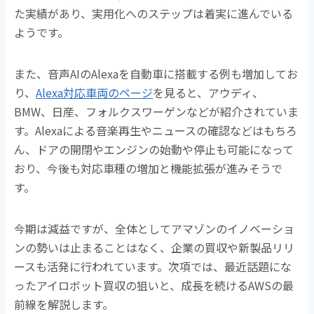
た実績があり、実用化へのステップは着実に進んでいる
ようです。
また、音声AIのAlexaを自動車に搭載する例も増加してお
り、
Alexa対応車両のページ
を見ると、アウディ、
BMW、日産、フォルクスワーゲンなどが紹介されていま
す。Alexaによる音楽再生やニュースの確認などはもちろ
ん、ドアの開閉やエンジンの始動や停止も可能になって
おり、今後も対応車種の増加と機能拡張が進みそうで
す。
今期は減益ですが、全体としてアマゾンのイノベーショ
ンの勢いは止まることはなく、企業の買収や新製品リリ
ースも活発に行われています。次項では、最近話題にな
ったアイロボット買収の狙いと、成長を続けるAWSの最
前線を解説します。