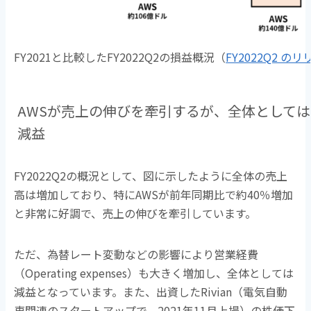
FY2021と比較したFY2022Q2の損益概況（
FY2022Q2 の
AWSが売上の伸びを牽引するが、全体としては
減益
FY2022Q2の概況として、図に示したように全体の売上
高は増加しており、特にAWSが前年同期比で約40％増加
と非常に好調で、売上の伸びを牽引しています。
ただ、為替レート変動などの影響により営業経費
（Operating expenses）も大きく増加し、全体としては
減益となっています。また、出資したRivian（電気自動
車関連のスタートアップで、2021年11月上場）の株価下