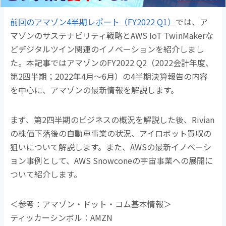
o
o
前回のアマゾン4半期レポート（FY2022 Q1）
では、ア
k
マゾンのサステナビリティ戦略とAWS IoT TwinMakerな
どデジタルツイン関連のイノベーションを紹介しまし
た。本記事ではアマゾンのFY2022 Q2（2022会計年度、
第2四半期；2022年4月～6月）の4半期決算報告の内容
を中心に、アマゾンの最新情報を解説します。
まず、第2四半期のビジネスの概況を解説した後、Rivian
の株価下落後の自動車事業の状況、アイロボット買収の
狙いについて解説します。また、AWSの最新イノベーシ
ョン事例として、AWS Snowconeの宇宙事業への展開に
ついて紹介します。
＜参考：アマゾン・ドット・コム基本情報＞
ティッカーシンボル：AMZN