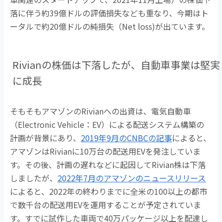
落に伴う約39億ドルの評価損失なども重なり、今期はト
ータルで約20億ドルの純損失（Net loss)が出ています。
Rivianの株価は下落したが、自動車事業は堅実
に成長
そもそもアマゾンのRivianへの出資は、電気自動車
（Electronic Vehicle：EV）による配送システム構築の
計画が背景にあり、
2019年9月のCNBCの記事
によると、
アマゾンはRivianに10万台の配送用EVを発注していま
す。その後、計画の遅れなどに起因してRivian株は下落
しましたが、
2022年7月のアマゾンのニュースリリース
によると、2022年の終わりまでに全米の100以上の都市
で数千台の配送用EVを運用することが予定されていま
す。すでに試作した車両で40万パッケージ以上を配達し