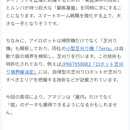
とルンバが持つ巨大な「顧客基盤」を同時に手にするこ
とになります。スマートホーム戦略を強化する上で、大
きな一手となりそうです。
ちなみに、アイロボットは掃除機だけでなく「芝刈り
機」も開発しており、同社の
小型芝刈り機「Terra」
は自
動で庭の境界を検知し、芝刈りを行います。この技術も
特許化されており、例えば
JP6679506B2「ロボット芝刈
り境界線決定」
には、自律型の芝刈りロボットが芝刈り
すべきエリアを把握する技術などが記載されています。
今回の買収により、アマゾンは「屋内」だけでなく
「庭」のデータも獲得できるようになるかもしれませ
ん。