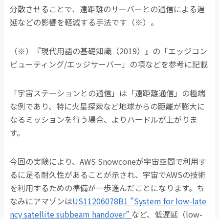
分散させることで、遠距離のサーバーとの通信による遅
延などの影響を軽減する手法です（※）。
（※）『現代用語の基礎知識（2019）』の「エッジコン
ピューティング/エッジサーバー」の項などを参考に記載
「宇宙ステーションとの通信」は「遠距離通信」の極端
な例であり、特に火星探索など地球からの距離が膨大に
なるミッションを行う場合、よりハードルが上がりま
す。
今回の実験により、AWS Snowconeが宇宙空間で利用す
るに足る耐久性があることが示され、宇宙でAWSの技術
を利用するための準備が一歩進んだことになります。ち
なみにアマゾンは
US11206078B1 ”System for low-late
ncy satellite subbeam handover”
など、低遅延（low-