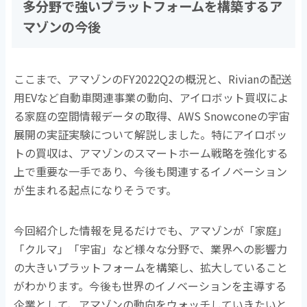
多分野で強いプラットフォームを構築するア
マゾンの今後
ここまで、アマゾンのFY2022Q2の概況と、Rivianの配送
用EVなど自動車関連事業の動向、アイロボット買収によ
る家庭の空間情報データの取得、AWS Snowconeの宇宙
展開の実証実験について解説しました。特にアイロボッ
トの買収は、アマゾンのスマートホーム戦略を強化する
上で重要な一手であり、今後も関連するイノベーション
が生まれる起点になりそうです。
今回紹介した情報を見るだけでも、アマゾンが「家庭」
「クルマ」「宇宙」など様々な分野で、業界への影響力
の大きいプラットフォームを構築し、拡大していること
がわかります。今後も世界のイノベーションを主導する
企業として、アマゾンの動向をウォッチしていきたいと