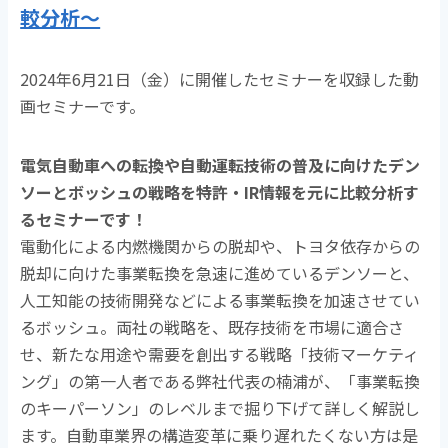
較分析～
2024年6月21日（金）に開催したセミナーを収録した動
画セミナーです。
電気自動車への転換や自動運転技術の普及に向けたデン
ソーとボッシュの戦略を特許・IR情報を元に比較分析す
るセミナーです！
電動化による内燃機関からの脱却や、トヨタ依存からの
脱却に向けた事業転換を急速に進めているデンソーと、
人工知能の技術開発などによる事業転換を加速させてい
るボッシュ。両社の戦略を、既存技術を市場に適合さ
せ、新たな用途や需要を創出する戦略「技術マーケティ
ング」の第一人者である弊社代表の楠浦が、「事業転換
のキーパーソン」のレベルまで掘り下げて詳しく解説し
ます。自動車業界の構造変革に乗り遅れたくない方は是