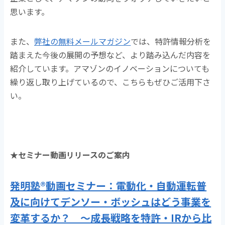
思います。
また、
弊社の無料メールマガジン
では、特許情報分析を
踏まえた今後の展開の予想など、より踏み込んだ内容を
紹介しています。アマゾンのイノベーションについても
繰り返し取り上げているので、こちらもぜひご活用下さ
い。
★セミナー動画リリースのご案内
発明塾®動画セミナー：電動化・自動運転普
及に向けてデンソー・ボッシュはどう事業を
変革するか？ ～成長戦略を特許・IRから比