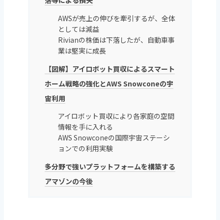
落等による損失
AWSが売上の伸びを牽引するが、全体
としては減益
Rivianの株価は下落したが、自動車事
業は堅実に成長
【図解】アイロボット買収によるスマート
ホーム戦略の強化とAWS Snowconeの宇
宙利用
アイロボット買収により各家庭の空間
情報を手に入れる
AWS Snowconeの国際宇宙ステーシ
ョンでの利用実験
多分野で強いプラットフォームを構築する
アマゾンの今後