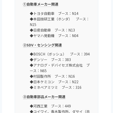
①自動車メーカー関連
◆トヨタ自動車 ブース：N14
◆本田技研工業（ホンダ） ブース：
N15
◆日産自動車 ブース：N13
◆ヤマハ発動機 ブース：N04
②SDV・センシング関連
◆BOSCH（ボッシュ） ブース：394
◆デンソー ブース：383
◆アナログ・デバイセズ株式会社 ブ
ース：N65
◆村田製作所 ブース：N16
◆日本ケミコン ブース：N22
◆ミネベアミツミ ブース：316
③自動車部品メーカー関連
◆河西工業 ブース：449
◆コイワイ、青木製作所、ダサイ（共