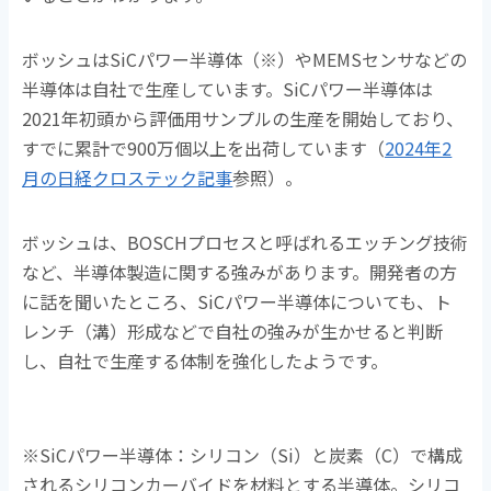
ボッシュはSiCパワー半導体（※）やMEMSセンサなどの
半導体は自社で生産しています。SiCパワー半導体は
2021年初頭から評価用サンプルの生産を開始しており、
すでに累計で900万個以上を出荷しています（
2024年2
月の日経クロステック記事
参照）。
ボッシュは、BOSCHプロセスと呼ばれるエッチング技術
など、半導体製造に関する強みがあります。開発者の方
に話を聞いたところ、SiCパワー半導体についても、ト
レンチ（溝）形成などで自社の強みが生かせると判断
し、自社で生産する体制を強化したようです。
※SiCパワー半導体：シリコン（Si）と炭素（C）で構成
されるシリコンカーバイドを材料とする半導体。シリコ