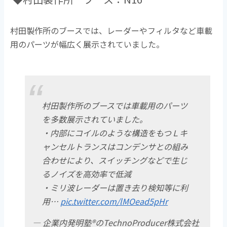
村田製作所のブースでは、レーダーやフィルタなど車載
用のパーツが幅広く展示されていました。
村田製作所のブースでは車載用のパーツ
を多数展示されていました。
・内部にコイルのような構造をもつＬキ
ャンセルトランスはコンデンサとの組み
合わせにより、スイッチングなどで生じ
るノイズを高効率で低減
・ミリ波レーダーは置き去り検知等に利
用…
pic.twitter.com/lMOead5pHr
— 企業内発明塾®のTechnoProducer株式会社