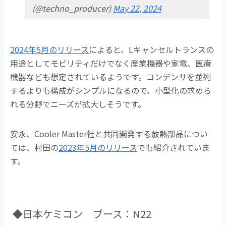
(@techno_producer)
May 22, 2024
2024年5月のリリース
によると、Lキャンセルトランスの
用途としてモビリティだけでなく産業機器や家電、医療
機器なども想定されているようです。コンデンサを並列
するよりも構成がシンプルになるので、小型化の求めら
れる分野でニーズが拡大しそうです。
安永、Cooler Master社と共同開発する放熱部品につい
ては、村田の
2023年5月のリリース
でも紹介されていま
す。
◆日本ケミコン ブース：N22