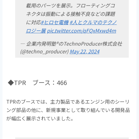
載用のパーツを展示。フローティングコ
ネクタは振動による接触不良などの課題
に対応
#ヒロセ電機
#人とクルマのテクノ
ロジー展
pic.twitter.com/qFQxMxwd4m
— 企業内発明塾®のTechnoProducer株式会社
(@techno_producer)
May 22, 2024
◆TPR ブース：466
TPRのブースでは、主力製品であるエンジン用のシーリ
ング部品の他に、新規事業として取り組んでいる開発品
が幅広く展示されていました。