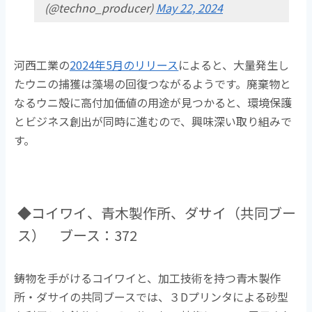
(@techno_producer)
May 22, 2024
河西工業の
2024年5月のリリース
によると、大量発生し
たウニの捕獲は藻場の回復つながるようです。廃棄物と
なるウニ殻に高付加価値の用途が見つかると、環境保護
とビジネス創出が同時に進むので、興味深い取り組みで
す。
◆コイワイ、青木製作所、ダサイ（共同ブー
ス） ブース：372
鋳物を手がけるコイワイと、加工技術を持つ青木製作
所・ダサイの共同ブースでは、３Dプリンタによる砂型