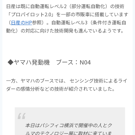
日産は既に自動運転レベル2（部分運転自動化）の技術
「プロパイロット2.0」を一部の市販車に搭載しています
（
日産のHP
参照）。自動運転レベル3（条件付き運転自
動化）の対応に向けた技術開発も進んでいるようです。
◆ヤマハ発動機 ブース：N04
一方、ヤマハのブースでは、 センシング技術によるライ
ダーの感情分析などの技術が紹介されていました。
本日はパシフィコ横浜で開催中の人とク
ルマのテクノロジー展に取材に来ていま