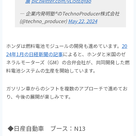
展
pic.twitter.com/vLi5tEqYao
— 企業内発明塾®のTechnoProducer株式会社
(@techno_producer)
May 22, 2024
ホンダは燃料電池モジュールの開発も進めています。
20
24年1月の日経新聞の記事
によると、ホンダと米国のゼ
ネラルモーターズ（GM）の合弁会社が、共同開発した燃
料電池システムの生産を開始しています。
ガソリン車からのシフトを複数のアプローチで進めてお
り、今後の展開が楽しみです。
◆日産自動車 ブース：N13