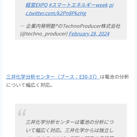
経営EXPO
#スマートエネルギーweek
pi
c.twitter.com/k2Pn8PkzHg
— 企業内発明塾®のTechnoProducer株式会社
(@techno_producer)
February 28, 2024
三井化学分析センター（ブース：E30-37）
は電池の分析
について幅広く対応。
三井化学分析センターは電池の分析につ
いて幅広く対応。三井化学からは独立し