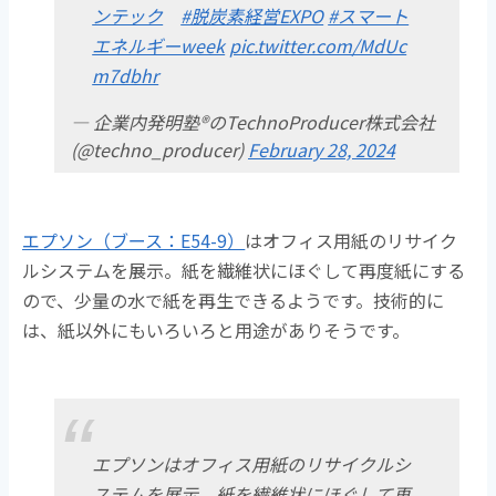
ンテック
#脱炭素経営EXPO
#スマート
エネルギーweek
pic.twitter.com/MdUc
m7dbhr
— 企業内発明塾®のTechnoProducer株式会社
(@techno_producer)
February 28, 2024
エプソン（ブース：E54-9）
はオフィス用紙のリサイク
ルシステムを展示。紙を繊維状にほぐして再度紙にする
ので、少量の水で紙を再生できるようです。技術的に
は、紙以外にもいろいろと用途がありそうです。
エプソンはオフィス用紙のリサイクルシ
ステムを展示。紙を繊維状にほぐして再