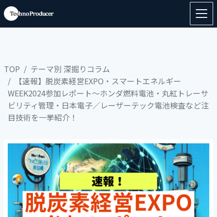
TOP
テーマ別 深掘りコラム
【速報】脱炭素経営EXPO・スマートエネルギー
WEEK2024参加レポート～ホンダ燃料電池・丸紅トレーサ
ビリティ管理・日本電子／レーザーテック電池検査など注
目技術を一挙紹介！