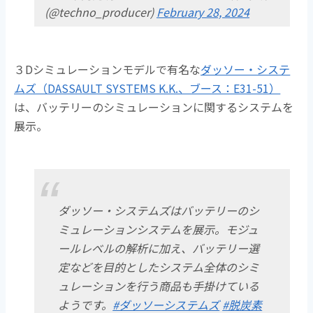
(@techno_producer)
February 28, 2024
３Dシミュレーションモデルで有名な
ダッソー・システ
ムズ（DASSAULT SYSTEMS K.K.、ブース：E31-51）
は、バッテリーのシミュレーションに関するシステムを
展示。
ダッソー・システムズはバッテリーのシ
ミュレーションシステムを展示。モジュ
ールレベルの解析に加え、バッテリー選
定などを目的としたシステム全体のシミ
ュレーションを行う商品も手掛けている
ようです。
#ダッソーシステムズ
#脱炭素