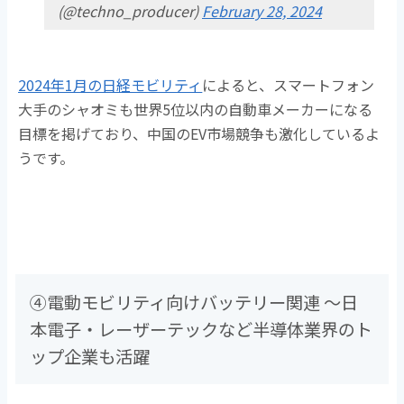
(@techno_producer)
February 28, 2024
2024年1月の日経モビリティ
によると、スマートフォン
大手のシャオミも世界5位以内の自動車メーカーになる
目標を掲げており、中国のEV市場競争も激化しているよ
うです。
④電動モビリティ向けバッテリー関連 ～日
本電子・レーザーテックなど半導体業界のト
ップ企業も活躍