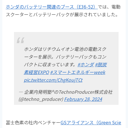
ホンダのバッテリー関連のブース（E36-52）
では、電動
スクーターとバッテリーパックが展示されていました。
ホンダはリチウムイオン電池の電動スク
ーターを展示。バッテリーパックもコン
パクトに収まっています。
#ホンダ
#脱炭
素経営EXPO
#スマートエネルギーweek
pic.twitter.com/ChgKoujTCt
— 企業内発明塾®のTechnoProducer株式会社
(@techno_producer)
February 28, 2024
冨士色素の社内ベンチャー
GSアライアンス（Green Scie