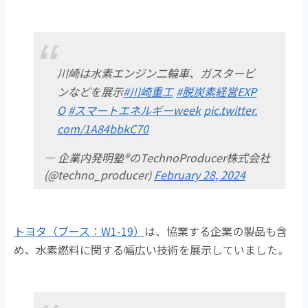
川崎は水素エンジン二輪車、ガスタービ
ンなどを展示
#川崎重工
#脱炭素経営EXP
O
#スマートエネルギーweek
pic.twitter.
com/1A84bbkC70
— 企業内発明塾®のTechnoProducer株式会社
(@techno_producer)
February 28, 2024
トヨタ（ブース：W1-19）
は、協業する企業の製品も含
め、水素燃料に関する幅広い技術を展示していました。