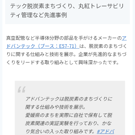
テック脱炭素まちづくり、丸紅トレーサビリ
ティ管理など先進事例
真空配管など半導体分野の部品を手がけるメーカーの
ア
ドバンテック（ブース：E57-71）
は、脱炭素のまちづく
りに関する仕組みと技術を展示。企業が先進的なまちづ
くりをリードする取り組みとして興味深かったです。
アドバンテックは脱炭素のまちづくりに
関する仕組みや技術を展示。
愛媛県のまちを実際に自社で保有して脱
炭素関連の実証実験を行っており、かな
り気合いの入った取り組みです。
#アドバ