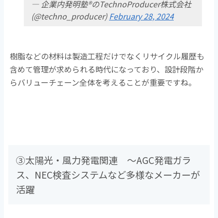
— 企業内発明塾®のTechnoProducer株式会社
(@techno_producer)
February 28, 2024
樹脂などの材料は製造工程だけでなくリサイクル履歴も
含めて管理が求められる時代になっており、設計段階か
らバリューチェーン全体を考えることが重要ですね。
③太陽光・風力発電関連 ～AGC発電ガラ
ス、NEC検査システムなど多様なメーカーが
活躍