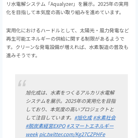
リ水電解システム「Aqualyzer」を展示。2025年の実用
化を目指して本気度の高い取り組みを進めています。
実用化におけるハードルとして、太陽光・風力発電など
再生可能エネルギーの供給に関する制限があるようで
す。クリーンな発電設備が増えれば、水素製造の普及も
進みそうです。
旭化成は、水素をつくるアルカリ水電解
システムを展示。2025年の実用化を目指
しており、本気度の高いプロジェクトと
して注目しています。
#旭化成
#水素社会
#脱炭素経営EXPO
#スマートエネルギー
week
pic.twitter.com/Kg27CZPHFe