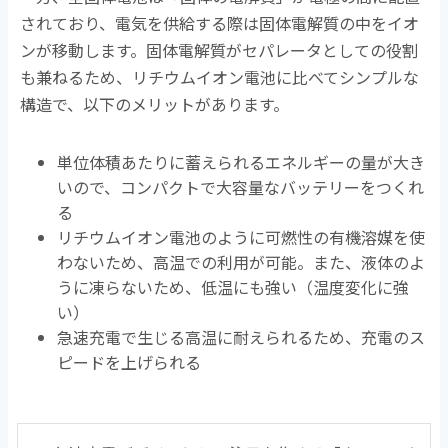
されており、電気を供給する際は固体電解質の中をイオ
ンが移動します。固体電解質がセパレータとしての役割
も兼ねるため、リチウムイオン電池に比べてシンプルな
構造で、以下のメリットがあります。
単位体積あたりに蓄えられるエネルギーの量が大き
いので、コンパクトで大容量なバッテリーをつくれ
る
リチウムイオン電池のように可燃性の有機溶媒を使
わないため、高温での利用が可能。また、液体のよ
うに凍らないため、低温にも強い（温度変化に強
い）
急速充電で生じる高温に耐えられるため、充電のス
ピードを上げられる