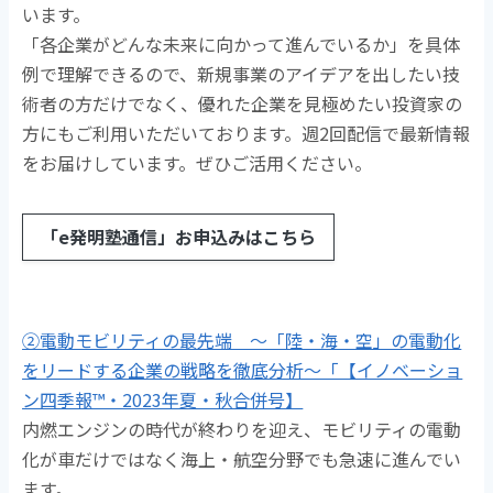
います。
「各企業がどんな未来に向かって進んでいるか」を具体
例で理解できるので、新規事業のアイデアを出したい技
術者の方だけでなく、優れた企業を見極めたい投資家の
方にもご利用いただいております。週2回配信で最新情報
をお届けしています。ぜひご活用ください。
「e発明塾通信」お申込みはこちら
②電動モビリティの最先端 ～「陸・海・空」の電動化
をリードする企業の戦略を徹底分析～「【イノベーショ
ン四季報™・2023年夏・秋合併号】
内燃エンジンの時代が終わりを迎え、モビリティの電動
化が車だけではなく海上・航空分野でも急速に進んでい
ます。