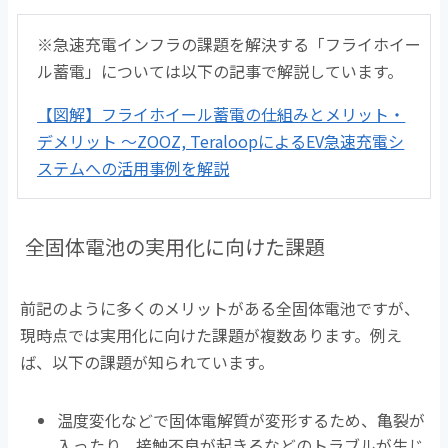
※急速充電インフラの課題を解決する「フライホイー
ル蓄電」については以下の記事で解説しています。
【図解】フライホイール蓄電の仕組みとメリット・
デメリット ～ZOOZ, TeraloopによるEV急速充電シ
ステムへの活用事例を解説
全固体電池の実用化に向けた課題
前記のように多くのメリットがある全固体電池ですが、
現時点では実用化に向けた課題が複数あります。例え
ば、以下の課題が知られています。
温度変化などで固体電解質が変形するため、亀裂が
入ったり、接触不良が起きるなどのトラブルが生じ