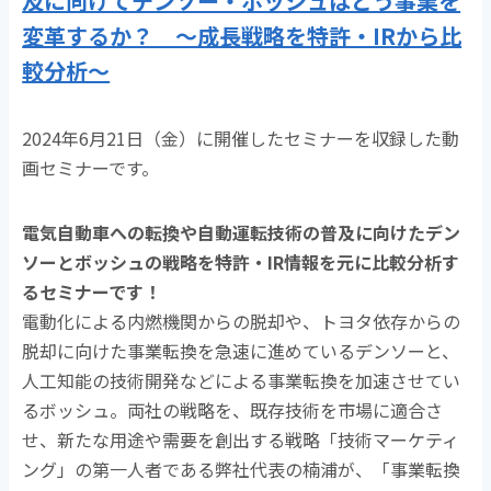
及に向けてデンソー・ボッシュはどう事業を
変革するか？ ～成長戦略を特許・IRから比
較分析～
2024年6月21日（金）に開催したセミナーを収録した動
画セミナーです。
電気自動車への転換や自動運転技術の普及に向けたデン
ソーとボッシュの戦略を特許・IR情報を元に比較分析す
るセミナーです！
電動化による内燃機関からの脱却や、トヨタ依存からの
脱却に向けた事業転換を急速に進めているデンソーと、
人工知能の技術開発などによる事業転換を加速させてい
るボッシュ。両社の戦略を、既存技術を市場に適合さ
せ、新たな用途や需要を創出する戦略「技術マーケティ
ング」の第一人者である弊社代表の楠浦が、「事業転換