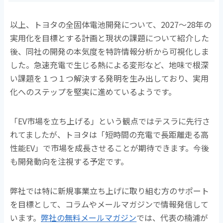
以上、トヨタの全固体電池開発について、2027～28年の
実用化を目標とする計画と現状の課題について紹介した
後、同社の開発の本気度を特許情報分析から可視化しま
した。急速充電で生じる熱による変形など、地味で根深
い課題を１つ１つ解決する発明を生み出しており、実用
化へのステップを堅実に進めているようです。
「EV市場を立ち上げる」という観点ではテスラに先行さ
れてましたが、トヨタは「短時間の充電で長距離走る高
性能EV」で市場を成長させることが期待できます。今後
も開発動向を注視する予定です。
弊社では特に新規事業立ち上げに取り組む方のサポート
を目標として、コラムやメールマガジンで情報発信して
います。
弊社の無料メールマガジン
では、代表の楠浦が