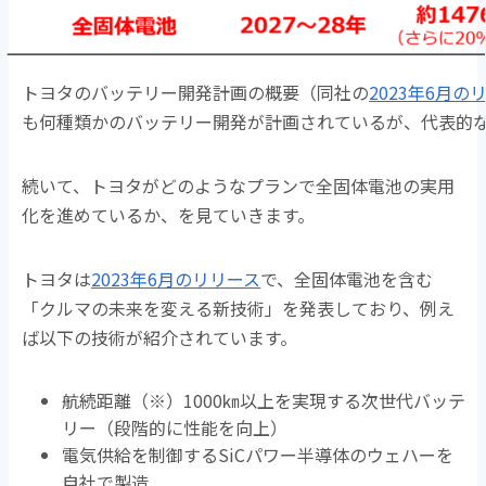
トヨタのバッテリー開発計画の概要（同社の
2023年6月の
も何種類かのバッテリー開発が計画されているが、代表的
続いて、トヨタがどのようなプランで全固体電池の実用
化を進めているか、を見ていきます。
トヨタは
2023年6月のリリース
で、全固体電池を含む
「クルマの未来を変える新技術」を発表しており、例え
ば以下の技術が紹介されています。
航続距離（※）1000㎞以上を実現する次世代バッテ
リー（段階的に性能を向上）
電気供給を制御するSiCパワー半導体のウェハーを
自社で製造