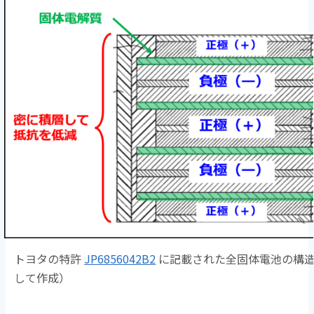
トヨタの特許
JP6856042B2
に記載された全固体電池の構
して作成）