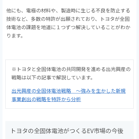
他にも、電極の材料や、製造時に生じる不良を防止する
技術など、多数の特許が出願されており、トヨタが全固
体電池の課題を地道に１つずつ解決していることがわか
ります。
※トヨタと全固体電池の共同開発を進める出光興産の
戦略は以下の記事で解説しています。
出光興産の全固体電池戦略 ～強みを生かした新規
事業創出の戦略を特許から分析
トヨタの全固体電池がつくるEV市場の今後