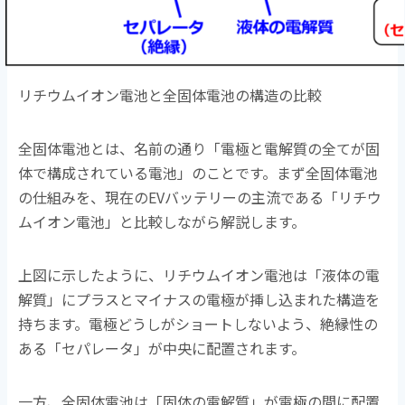
リチウムイオン電池と全固体電池の構造の比較
全固体電池とは、名前の通り「電極と電解質の全てが固
体で構成されている電池」のことです。まず全固体電池
の仕組みを、現在のEVバッテリーの主流である「リチウ
ムイオン電池」と比較しながら解説します。
上図に示したように、リチウムイオン電池は「液体の電
解質」にプラスとマイナスの電極が挿し込まれた構造を
持ちます。電極どうしがショートしないよう、絶縁性の
ある「セパレータ」が中央に配置されます。
一方、全固体電池は「固体の電解質」が電極の間に配置