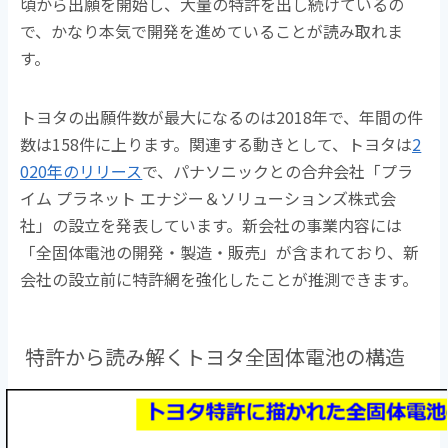
頃から出願を開始し、大量の特許を出し続けているの
で、かなり本気で開発を進めていることが読み取れま
す。
トヨタの出願件数が最大になるのは2018年で、年間の件
数は158件に上ります。関連する動きとして、トヨタは
2
020年のリリース
で、パナソニックとの合弁会社「プラ
イム プラネット エナジー＆ソリューションズ株式会
社」の設立を発表しています。新会社の事業内容には
「全固体電池の開発・製造・販売」が含まれており、新
会社の設立前に特許網を強化したことが推測できます。
特許から読み解くトヨタ全固体電池の構造