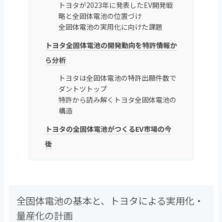
トヨタが2023年に発表したEV開発戦
略と全固体電池の位置づけ
全固体電池の実用化に向けた課題
トヨタ全固体電池の開発動向を特許情報か
ら分析
トヨタは全固体電池の特許出願件数で
ダントツトップ
特許から読み解くトヨタ全固体電池の
構造
トヨタの全固体電池がつくるEV市場の今
後
全固体電池の基本と、トヨタによる実用化・
量産化の計画