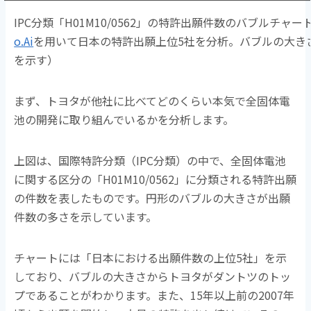
IPC分類「H01M10/0562」の特許出願件数のバブルチャー
o.Ai
を用いて日本の特許出願上位5社を分析。バブルの大き
を示す）
まず、トヨタが他社に比べてどのくらい本気で全固体電
池の開発に取り組んでいるかを分析します。
上図は、国際特許分類（IPC分類）の中で、全固体電池
に関する区分の「H01M10/0562」に分類される特許出願
の件数を表したものです。円形のバブルの大きさが出願
件数の多さを示しています。
チャートには「日本における出願件数の上位5社」を示
しており、バブルの大きさからトヨタがダントツのトッ
プであることがわかります。また、15年以上前の2007年