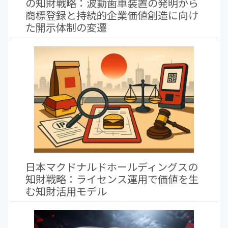
の知財戦略：波動歯車装置の発明から
商標登録と持続的企業価値創造に向け
た開示体制の変遷
日本マクドナルドホールディングスの
知財戦略：ライセンス運用で価値を生
む知財活用モデル