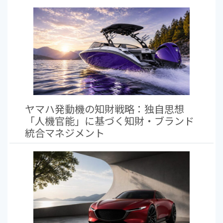
ヤマハ発動機の知財戦略：独自思想
「人機官能」に基づく知財・ブランド
統合マネジメント