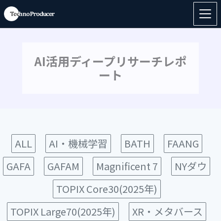
AI活用ディープリサーチレポ
ート
ALL
AI・機械学習
BATH
FAANG
GAFA
GAFAM
Magnificent 7
NYダウ
TOPIX Core30(2025年)
TOPIX Large70(2025年)
XR・メタバース