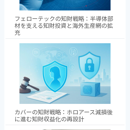
フェローテックの知財戦略：半導体部
材を支える知財投資と海外生産網の拡
充
カバーの知財戦略：ホロアース減損後
に進む知財収益化の再設計