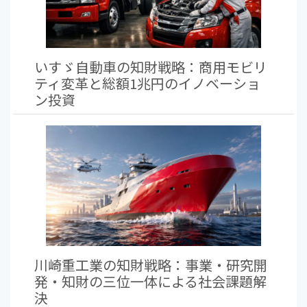
いすゞ自動車の知財戦略：商用モビリ
ティ変革と総額1兆円のイノベーショ
ン投資
川崎重工業の知財戦略：事業・研究開
発・知財の三位一体による社会課題解
決