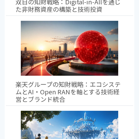
双日の知財戦略：Digital-in-Allを通じ
た非財務資産の構築と技術投資
楽天グループの知財戦略：エコシステ
ムとAI・Open RANを軸とする技術経
営とブランド統合