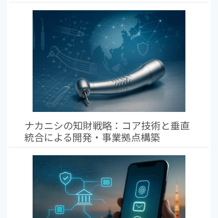
ナカニシの知財戦略：コア技術と垂直
統合による開発・事業拠点構築