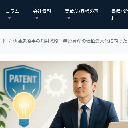
コラム
会社情報
実績/お客様の声
書籍/
料
ート
伊藤忠商事の知財戦略：無形資産の価値最大化に向けた