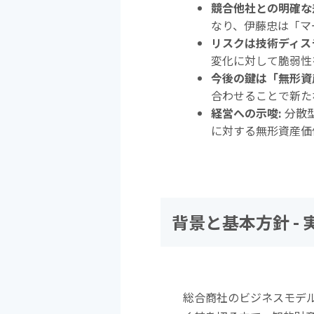
競合他社との明確な
なり、伊藤忠は「マ
リスクは技術ディス
変化に対して脆弱性
今後の鍵は「無形資
合わせることで新た
経営への示唆
:
分散
に対する無形資産価
背景と基本方針
-
総合商社のビジネスモデ