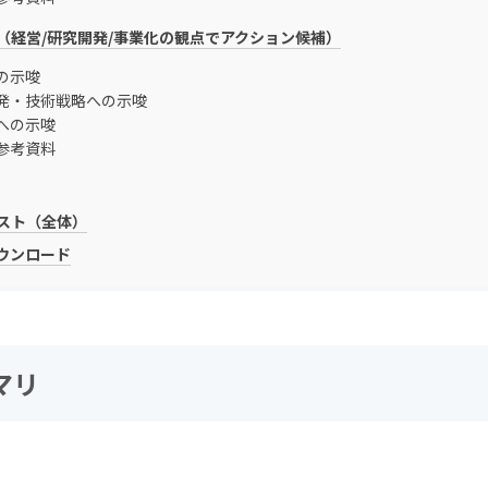
（経営/研究開発/事業化の観点でアクション候補）
の示唆
発・技術戦略への示唆
への示唆
参考資料
スト（全体）
ダウンロード
マリ