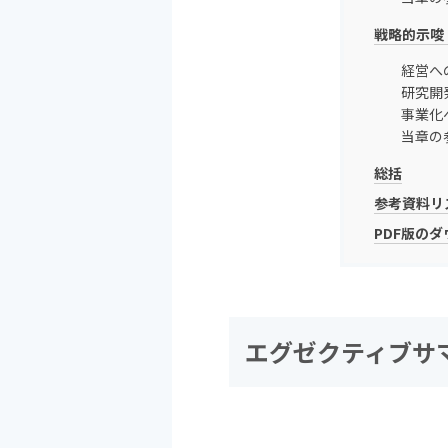
戦略的示唆
経営へ
研究開
事業化
当章の
総括
参考資料リ
PDF版の
エグゼクティブサ