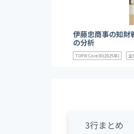
伊藤忠商事の知財
の分析
TOPIX Core30(2025年)
企
3行まとめ