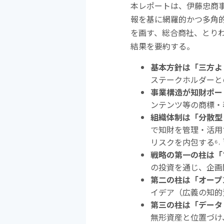
本レポートは、伊藤忠商
報を基に網羅的かつ多角
を画す、総合商社、とり
結果を要約する。
基本方針は「三方よ
ステークホルダーと
事業構造が知財ポー
ンテンツ等の商標・
組織体制は「分散型
で知財を管理・活用
リスクを内包する
⁶˒ 
戦略の第一の柱は「
の投資を通じ、企画
第二の柱は「オープ
イデア（広義の知的
第三の柱は「データ
無形資産と位置づけ