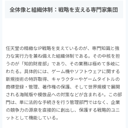
全体像と組織体制：戦略を支える専門家集団
任天堂の精緻な
IP
戦略を支えているのが、専門知識と強
力な実行力を兼ね備えた組織体制である。その中核を担
うのが「知的財産部」であり、その業務は極めて多岐に
わたる。具体的には、ゲーム機やソフトウェアに関する
新規技術の特許取得、キャラクターやゲームタイトルの
商標登録・管理、著作権の保護、そして世界規模で展開
される海賊版や模倣品への対策などが含まれる
⁶
。この部
門は、単に法的な手続きを行う管理部門ではなく、企業
の競争力の源泉を直接的に創出し、保護する戦略的ユニ
ットとして機能している。