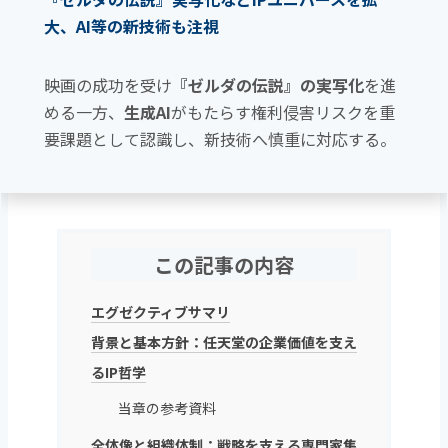
大、AI等の新技術も注視
映画の成功を受け
『ゼルダの伝説』の実写化
を進
める一方、
生成AI
がもたらす権利侵害リスクを重
要課題として認識し、新技術へ慎重に対応する。
この記事の内容
エグゼクティブサマリ
背景と基本方針：任天堂の企業価値を支え
るIP哲学
当章の参考資料
全体像と組織体制：戦略を支える専門家集