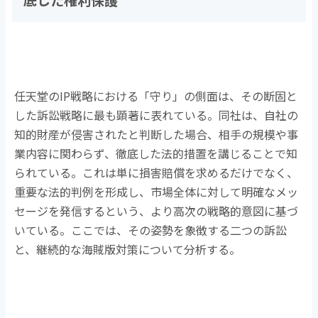
底した権利保護
任天堂の
IP
戦略における「守り」の側面は、その断固と
した訴訟戦略に最も顕著に表れている。同社は、自社の
知的財産が侵害されたと判断した場合、相手の規模や事
業内容に関わらず、徹底した法的措置を講じることで知
られている。これは単に損害賠償を求めるだけでなく、
重要な法的判例を形成し、市場全体に対して明確なメッ
セージを発信するという、より高次の戦略的意図に基づ
いている。ここでは、その姿勢を象徴する二つの訴訟
と、継続的な海賊版対策について分析する。