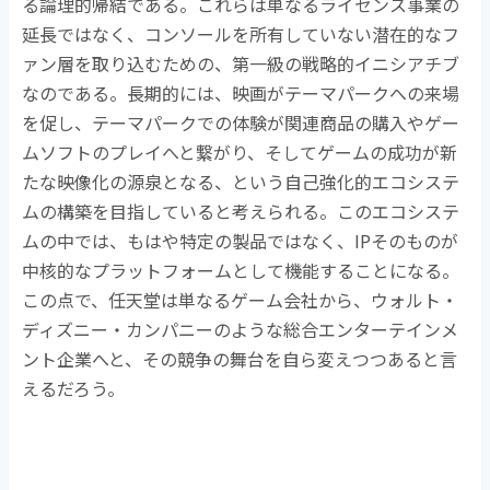
る論理的帰結である。これらは単なるライセンス事業の
延長ではなく、コンソールを所有していない潜在的なフ
ァン層を取り込むための、第一級の戦略的イニシアチブ
なのである。長期的には、映画がテーマパークへの来場
を促し、テーマパークでの体験が関連商品の購入やゲー
ムソフトのプレイへと繋がり、そしてゲームの成功が新
たな映像化の源泉となる、という自己強化的エコシステ
ムの構築を目指していると考えられる。このエコシステ
ムの中では、もはや特定の製品ではなく、
IP
そのものが
中核的なプラットフォームとして機能することになる。
この点で、任天堂は単なるゲーム会社から、ウォルト・
ディズニー・カンパニーのような総合エンターテインメ
ント企業へと、その競争の舞台を自ら変えつつあると言
えるだろう。