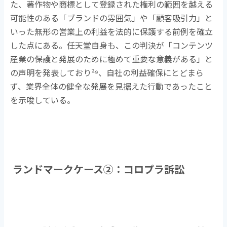
た、著作物や商標として登録された権利の範囲を越える
可能性のある「ブランドの雰囲気」や「顧客吸引力」と
いった無形の営業上の利益を法的に保護する前例を確立
した点にある。任天堂自身も、この判決が「コンテンツ
産業の保護と発展のために極めて重要な意義がある」と
の声明を発表しており
²⁹
、自社の利益確保にとどまら
ず、業界全体の健全な発展を見据えた行動であったこと
を示唆している。
ランドマークケース
②
：コロプラ訴訟