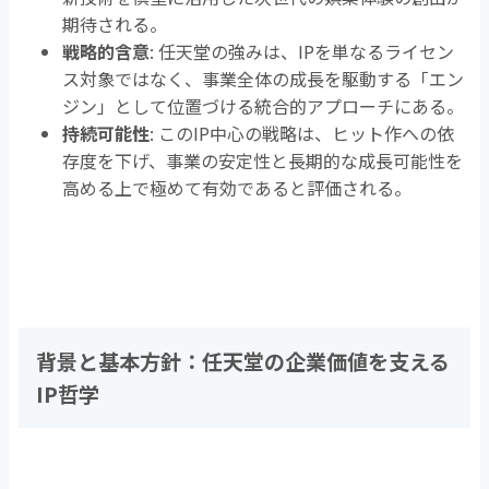
期待される。
戦略的含意
: 任天堂の強みは、
IP
を単なるライセン
ス対象ではなく、事業全体の成長を駆動する「エン
ジン」として位置づける統合的アプローチにある。
持続可能性
: この
IP
中心の戦略は、ヒット作への依
存度を下げ、事業の安定性と長期的な成長可能性を
高める上で極めて有効であると評価される。
背景と基本方針：任天堂の企業価値を支える
IP
哲学