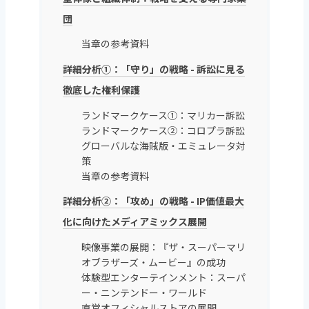
団
当章の参考資料
詳細分析①：「守り」の戦略 - 訴訟に見る
徹底した権利保護
ランドマークケース①：マリカー訴訟
ランドマークケース②：コロプラ訴訟
グローバルな海賊版・エミュレータ対
策
当章の参考資料
詳細分析②：「攻め」の戦略 - IP価値最大
化に向けたメディアミックス展開
映像事業の展開：『ザ・スーパーマリ
オブラザーズ・ムービー』の成功
体験型エンターテインメント：スーパ
ー・ニンテンドー・ワールド
直営オフィシャルストアの展開