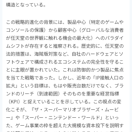
構造となっている。
この戦略的進化の背景には、製品中心（特定のゲームや
コンソールの保護）から顧客中心（グローバルな消費者
が任天堂の世界観に触れる機会の最大化）へのパラダイ
ムシフトが存在すると推察される。歴史的に、任天堂の
法的措置は、海賊版対策など、自社のハードウェアとソ
フトウェアで構成されるエコシステムの完全性を守るこ
とに主眼が置かれていた。これは防御的かつ製品に焦点
を当てた戦略であった。しかし、近年の「
IP
接触人口の
拡大」という目標は、もはや販売台数だけでなく、ブラ
ンドのリーチ（到達範囲）そのものを重要な経営指標
（
KPI
）と捉えていることを示している。この視点の変
化こそが、『ザ・スーパーマリオブラザーズ・ムービ
ー』や「スーパー・ニンテンドー・ワールド」といっ
た、ゲーム事業の枠を超えた大規模な資本投下を説明す