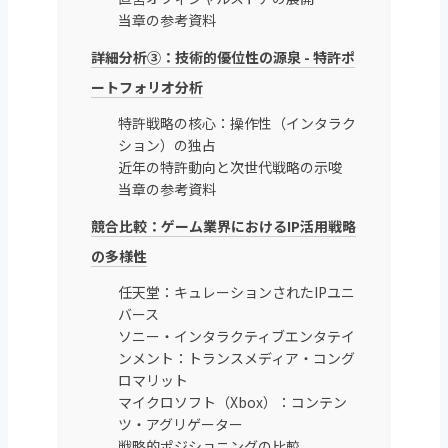
当章の参考資料
詳細分析③：技術的優位性の源泉 - 特許ポ
ートフォリオ分析
特許戦略の核心：操作性（インタラク
ション）の独占
近年の特許動向と次世代戦略の示唆
当章の参考資料
競合比較：ゲーム業界におけるIP活用戦略
の多様性
任天堂：キュレーションされたIPユニ
バース
ソニー・インタラクティブエンタテイ
ンメント：トランスメディア・コング
ロマリット
マイクロソフト（Xbox）：コンテン
ツ・アグリゲーター
戦略的ポジショニングの比較