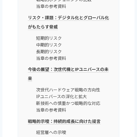
当章の参考資料
リスク・課題：デジタル化とグローバル化
がもたらす脅威
短期的リスク
中期的リスク
長期的リスク
当章の参考資料
今後の展望：次世代機とIPユニバースの未
来
次世代ハードウェア戦略の方向性
IPユニバースの深化と拡大
新技術への慎重かつ戦略的な対応
当章の参考資料
戦略的示唆：持続的成長に向けた提言
経営層への示唆