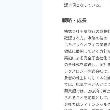
認事項となっている。
戦略・成長
株式会社千葉銀行の成長
確認された。戦略の柱の
じたバックオフィス業務
領域に展開していく方針
実施による完全子会社化
の全株式を取得し、同社
テクノロジー株式会社は
象者の株主に対して本公
ては、応募するか否かに
興業銀行は、
2026
年
3
月
2
られることを前提として
会社ちばフィナンシャル