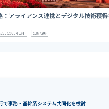
略：アライアンス連携とデジタル技術獲得
225(2026年1月)
知財戦略
10行で事務・基幹系システム共同化を検討