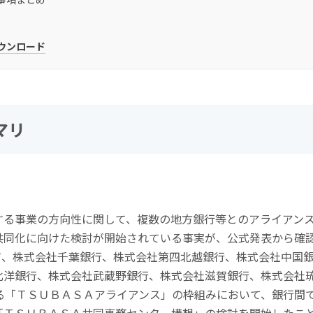
ダウンロード
マリ
する事業の方向性に関して、複数の地方銀行等とのアライアン
共同化に向けた検討が開始されている事実が、公式発表から確
て、株式会社千葉銀行、株式会社第四北越銀行、株式会社中国
北洋銀行、株式会社武蔵野銀行、株式会社滋賀銀行、株式会社
る「ＴＳＵＢＡＳＡアライアンス」の枠組みにおいて、銀行間