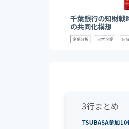
千葉銀行の知財戦
の共同化構想
企業分析
日本企業
日経
3行まとめ
TSUBASA参加