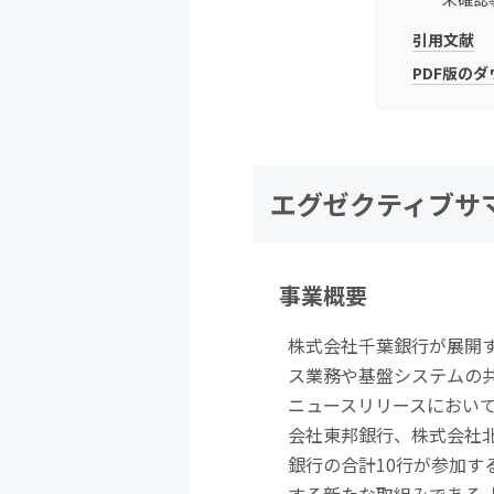
引用文献
PDF版の
エグゼクティブサ
事業概要
株式会社千葉銀行が展開
ス業務や基盤システムの
ニュースリリースにおい
会社東邦銀行、株式会社
銀行の合計
10
行が参加す