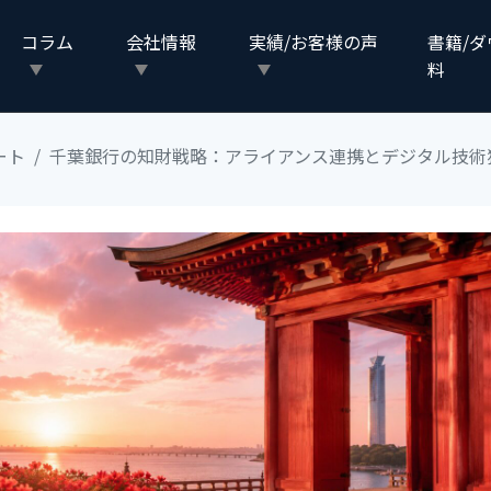
コラム
会社情報
実績/お客様の声
書籍/
料
ート
千葉銀行の知財戦略：アライアンス連携とデジタル技術