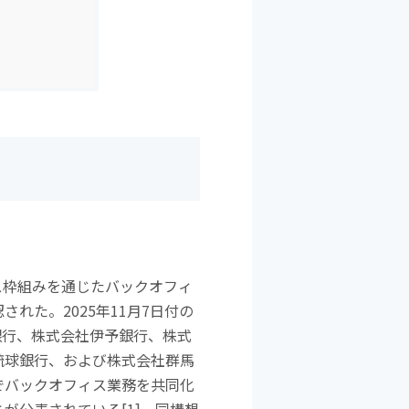
ス枠組みを通じたバックオフィ
認された。
2025
年
11
月
7
日付の
銀行、株式会社伊予銀行、株式
琉球銀行、および株式会社群馬
でバックオフィス業務を共同化