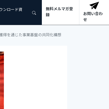
無料メルマガ登
ダウンロード資
お問い合わ
録
せ
獲得を通じた事業基盤の共同化構想