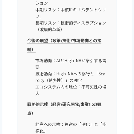
ション
中期リスク：中核IPの「パテントクリ
フ」
長期リスク：技術的ディスラプション
（破壊的革新）
今後の展望（政策/技術/市場動向との接
続）
市場動向：AIとHigh-NAが牽引する需
要
技術動向：High-NAへの移行と「Sca
rcity（希少性）」の強化
エコシステム内の地位：不可欠性の増
大
戦略的示唆（経営/研究開発/事業化の観
点）
経営への示唆：独占の「深化」と「多
様化」