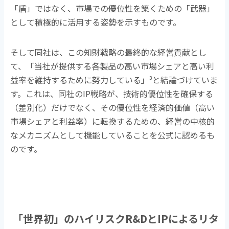
「盾」ではなく、市場での優位性を築くための「武器」
として積極的に活用する姿勢を示すものです。
そして同社は、この知財戦略の最終的な経営貢献とし
て、「当社が提供する各製品の高い市場シェアと高い利
益率を維持するために努力している」
³
と結論づけていま
す。これは、同社の
IP
戦略が、技術的優位性を確保する
（差別化）だけでなく、その優位性を経済的価値（高い
市場シェアと利益率）に転換するための、経営の中核的
なメカニズムとして機能していることを公式に認めるも
のです。
「世界初」のハイリスク
R&D
と
IP
によるリタ