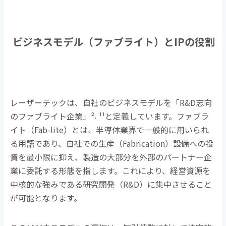
ビジネスモデル（ファブライト）と
IP
の役割
レーザーテックは、自社のビジネスモデルを「
R&D
志向
のファブライト企業」
²˒ ¹¹
と定義しています。ファブラ
イト（
Fab-lite
）とは、半導体業界で一般的に用いられ
る用語であり、自社での生産（
Fabrication
）設備への投
資を最小限に抑え、製造の大部分を外部のパートナー企
業に委託する形態を指します。これにより、経営資源を
中核的な強みである研究開発（
R&D
）に集中させること
が可能となります。