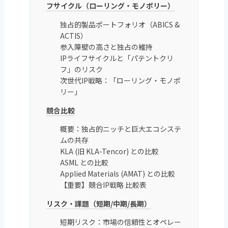
フサイクル（ローリング・モノポリー）
独占的製品ポートフォリオ（ABICS &
ACTIS）
参入障壁の高さと独占の維持
IPライフサイクルと「パテントクリ
フ」のリスク
次世代IP戦略：「ローリング・モノポ
リー」
競合比較
概要：独占的ニッチと巨大エコシステ
ムの共存
KLA (旧 KLA-Tencor) との比較
ASML との比較
Applied Materials (AMAT) との比較
【重要】競合IP戦略 比較表
リスク・課題（短期/中期/長期）
短期リスク：市場の信頼性とオペレー