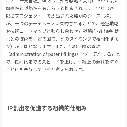
この「一元管理」体制は、知財戦略の実行において高い
効率性と戦略性をもたらすと推察されます。全社（各
R&D
プロジェクト）で創出された発明のシーズ（種）
が、一つのデータベースに集約されることで、経営戦略
や技術ロードマップと照らし合わせた戦略的な出願判断
（どの技術を、どの国で、どのタイミングで権利化する
か）が可能となります。また、出願手続の管理
（
administration of patent filings
）
¹⁷
を一元化すること
で、権利化までのスピードを上げ、手続上の漏れを防ぐ
ことにも寄与していると考えられます。
IP創出を促進する組織的仕組み