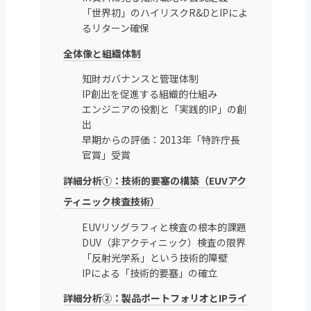
「世界初」のハイリスクR&DとIPによ
るリターン確保
全体像と組織体制
知財ガバナンスと管理体制
IP創出を促進する組織的仕組み
エンジニアの役割と「実践的IP」の創
出
早期からの評価：2013年「特許庁長
官賞」受賞
詳細分析①：技術的要塞の構築（EUVアク
ティニック検査技術）
EUVリソグラフィと検査の根本的課題
DUV（非アクティニック）検査の限界
「反射光学系」という技術的障壁
IPによる「技術的要塞」の確立
詳細分析②：製品ポートフォリオとIPライ