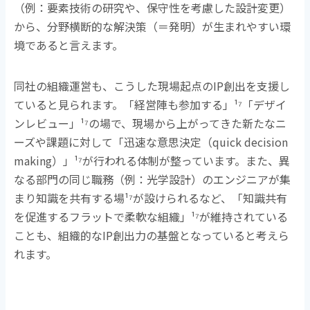
（例：要素技術の研究や、保守性を考慮した設計変更）
から、分野横断的な解決策（＝発明）が生まれやすい環
境であると言えます。
同社の組織運営も、こうした現場起点の
IP
創出を支援し
ていると見られます。「経営陣も参加する」
¹⁷
「デザイ
ンレビュー」
¹⁷
の場で、現場から上がってきた新たなニ
ーズや課題に対して「迅速な意思決定（
quick decision
making
）」
¹⁷
が行われる体制が整っています。また、異
なる部門の同じ職務（例：光学設計）のエンジニアが集
まり知識を共有する場
¹⁷
が設けられるなど、「知識共有
を促進するフラットで柔軟な組織」
¹⁷
が維持されている
ことも、組織的な
IP
創出力の基盤となっていると考えら
れます。