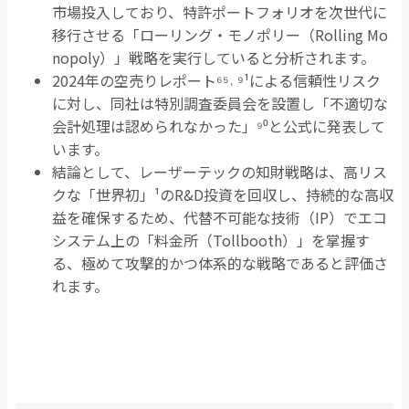
市場投入しており、特許ポートフォリオを次世代に
移行させる「ローリング・モノポリー（
Rolling Mo
nopoly
）」戦略を実行していると分析されます。
2024年の空売りレポート
⁶⁵˒ ⁹¹
による信頼性リスク
に対し、同社は特別調査委員会を設置し「不適切な
会計処理は認められなかった」
⁹⁰
と公式に発表して
います。
結論として、レーザーテックの知財戦略は、高リス
クな「世界初」
¹
の
R&D
投資を回収し、持続的な高収
益を確保するため、代替不可能な技術（
IP
）でエコ
システム上の「料金所（
Tollbooth
）」を掌握す
る、極めて攻撃的かつ体系的な戦略であると評価さ
れます。