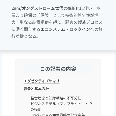
2nm/オングストローム世代
の微細化に伴い、歩
留まり確保の「保険」として技術的希少性が増
大。単なる装置提供を超え、顧客の製造プロセス
に深く関与する
エコシステム・ロックイン
への移
行が鍵となる。
この記事の内容
エグゼクティブサマリ
背景と基本方針
経営理念と知財戦略の不可分性
ビジネスモデル（ファブライト）とIP
の役割
IR資料に見る知財戦略の公式定義