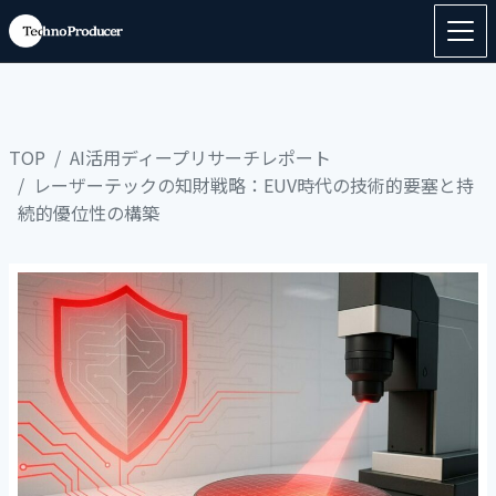
TOP
AI活用ディープリサーチレポート
レーザーテックの知財戦略：EUV時代の技術的要塞と持
続的優位性の構築