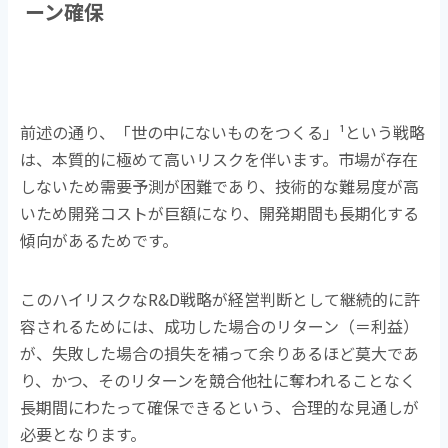
ーン確保
前述の通り、「世の中にないものをつくる」
¹
という戦略
は、本質的に極めて高いリスクを伴います。市場が存在
しないため需要予測が困難であり、技術的な難易度が高
いため開発コストが巨額になり、開発期間も長期化する
傾向があるためです。
このハイリスクな
R&D
戦略が経営判断として継続的に許
容されるためには、成功した場合のリターン（＝利益）
が、失敗した場合の損失を補って余りあるほど莫大であ
り、かつ、そのリターンを競合他社に奪われることなく
長期間にわたって確保できるという、合理的な見通しが
必要となります。