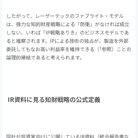
したがって、レーザーテックのファブライト・モデル
は、強力な知的財産戦略による「防衛」がなければ成立
しない、いわば「
IP
戦略ありき」のビジネスモデルであ
ると推察されます。
IP
による技術の独占が、製造を外部
1
委託してもなお高い利益率を維持できる（
参照）ことの
論理的帰結であると考えられます。
IR資料に見る知財戦略の公式定義
同社が投資家向けに公開している
IR
資料（統合報告書な