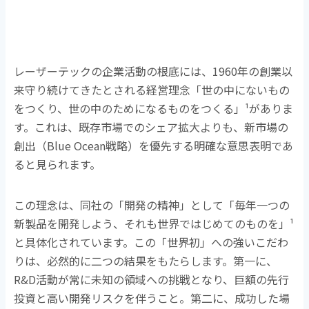
レーザーテックの企業活動の根底には、
1960
年の創業以
来守り続けてきたとされる経営理念「世の中にないもの
をつくり、世の中のためになるものをつくる」
¹
がありま
す。これは、既存市場でのシェア拡大よりも、新市場の
創出（
Blue Ocean
戦略）を優先する明確な意思表明であ
ると見られます。
この理念は、同社の「開発の精神」として「毎年一つの
新製品を開発しよう、それも世界ではじめてのものを」
¹
と具体化されています。この「世界初」への強いこだわ
りは、必然的に二つの結果をもたらします。第一に、
R&D
活動が常に未知の領域への挑戦となり、巨額の先行
投資と高い開発リスクを伴うこと。第二に、成功した場