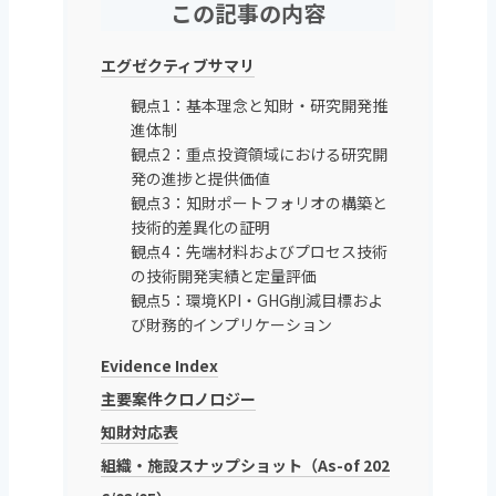
この記事の内容
エグゼクティブサマリ
観点1：基本理念と知財・研究開発推
進体制
観点2：重点投資領域における研究開
発の進捗と提供価値
観点3：知財ポートフォリオの構築と
技術的差異化の証明
観点4：先端材料およびプロセス技術
の技術開発実績と定量評価
観点5：環境KPI・GHG削減目標およ
び財務的インプリケーション
Evidence Index
主要案件クロノロジー
知財対応表
組織・施設スナップショット（As-of 202