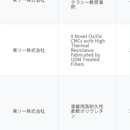
テラシー教育事
例
A Novel Ox/Ox
CMCs with High
Thermal
東ソー株式会社
Resistance
Fabricated by
UDM Treated
Fibers
車載用高耐久性
東ソー株式会社
柔軟ポリウレタ
ン