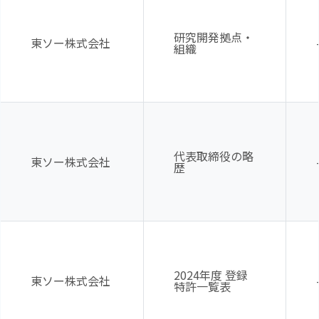
研究開発拠点・
東ソー株式会社
組織
代表取締役の略
東ソー株式会社
歴
2024年度 登録
東ソー株式会社
特許一覧表