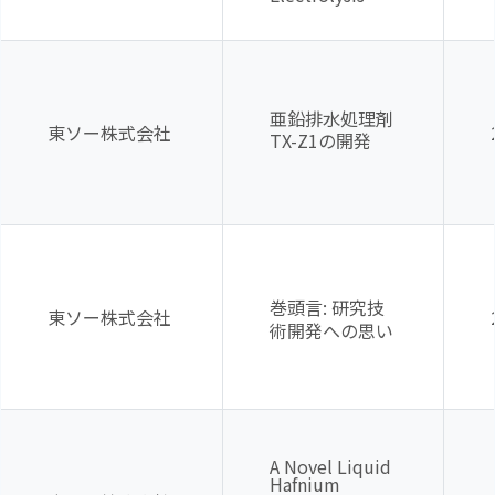
亜鉛排水処理剤
東ソー株式会社
TX-Z1
の開発
巻頭言
:
研究技
東ソー株式会社
術開発への思い
A Novel Liquid
Hafnium