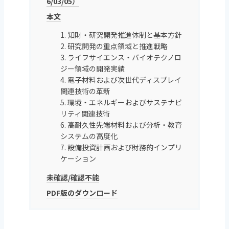
6/03/05）
本文
1. 知財・研究開発推進体制と基本方針
2. 研究開発の重点領域と推進戦略
3. ライフサイエンス・バイオテクノロ
ジー領域の開発実績
4. 電子材料および次世代ディスプレイ
関連技術の革新
5. 環境・エネルギーおよびサステナビ
リティ関連技術
6. 高耐久性先端材料および分析・教育
システムの高度化
7. 設備投資計画および財務的インプリ
ケーション
未確認/確認不能
PDF版のダウンロード