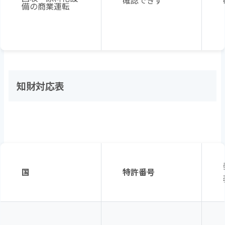
確認できず
備の商業運転
知財対応表
国
特許番号