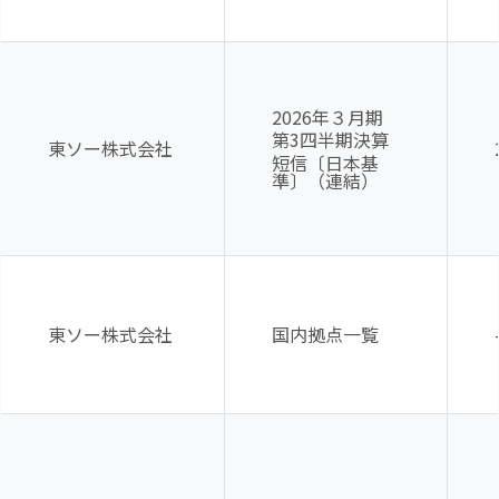
2026年３月期
第
3
四半期決算
東ソー株式会社
短信〔日本基
準〕（連結）
東ソー株式会社
国内拠点一覧