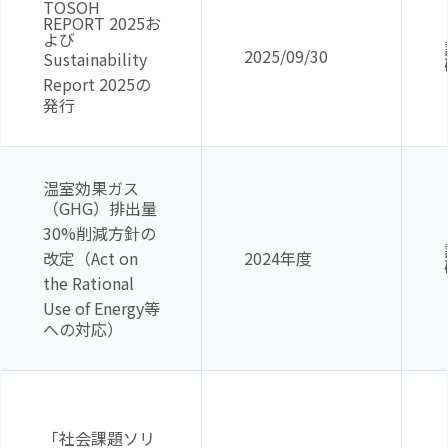
TOSOH
REPORT 2025お
よび
2025/09/30
Sustainability
Report 2025
の
発行
温室効果ガス
（
GHG
）排出量
30%
削減方針の
改定（
Act on
2024年度
the Rational
Use of Energy
等
への対応）
「社会課題ソリ