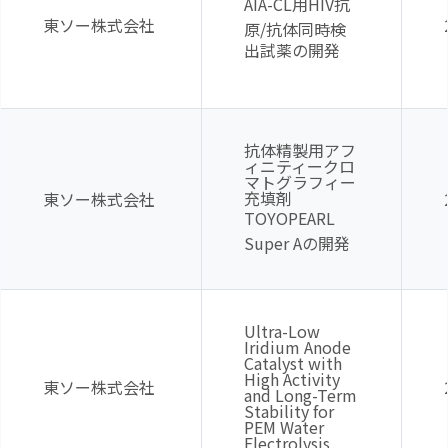
AIA-CL用
HIV
抗
東ソー株式会社
原
/
抗体同時検
出試薬の開発
抗体精製用アフ
ィニティークロ
マトグラフィー
充填剤
東ソー株式会社
TOYOPEARL
Super A
の開発
Ultra-Low
Iridium Anode
Catalyst with
High Activity
東ソー株式会社
and Long-Term
Stability for
PEM Water
Electrolysis