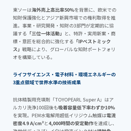
k
東ソーは
海外売上高比率50%
を背景に、欧米での
知財保護強化とアジア新興市場での権利取得を推
進。事業・研究開発・知財の3部門が定期的に協
議する
「三位一体活動」
と、特許・実用新案・商
標・意匠を総合的に強化する
「IPベストミック
ス」
戦略により、グローバルな知財ポートフォリ
オを構築している。
ライフサイエンス・電子材料・環境エネルギーの
3重点領域で世界水準の技術成果
抗体精製用充填剤「TOYOPEARL Super A」はア
ルカリ洗浄100回後も
吸着容量低下率わずか10%
を実現。PEM水電解用超低イリジウム触媒は
電流
密度4.9 A/cm²
と
4,000時間の安定動作
を達成し、