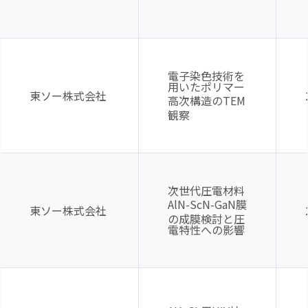
電子染色技術を
用いたポリマー
東ソー株式会社
高次構造の
TEM
観察
次世代圧電材料
AlN-ScN-GaN
膜
東ソー株式会社
の成膜検討と圧
電特性への影響