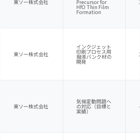
東ソー株式会社
Precursor for
HfO Thin Film
Formation
インクジェット
印刷プロセス用
東ソー株式会社
撥液バンク材の
開発
気候変動問題へ
東ソー株式会社
の対応（目標と
実績）