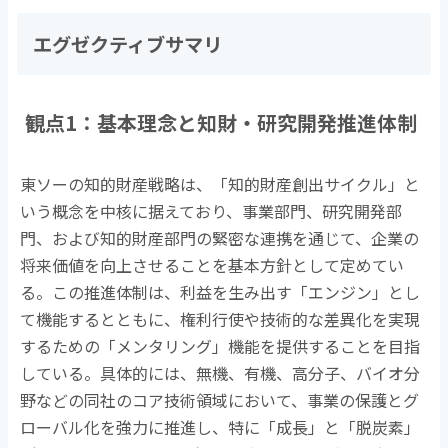
エグゼクティブサマリ
観点
1
：基本理念と知財・研究開発推進体制
東ソーの知的財産戦略は、「知的財産創出サイクル」と
いう概念を中核に据えており、事業部門、研究開発部
門、および知的財産部門の緊密な連携を通じて、企業の
将来価値を向上させることを基本方針として定めてい
る。この推進体制は、利益を生み出す「エンジン」とし
て機能するとともに、権利行使や技術的な差異化を実現
するための「メンタリング」機能を提供することを目指
している。具体的には、無機、有機、高分子、バイオ分
野などの同社のコア技術領域において、事業の保護とグ
ローバル化を強力に推進し、特に「成長」と「脱炭素」