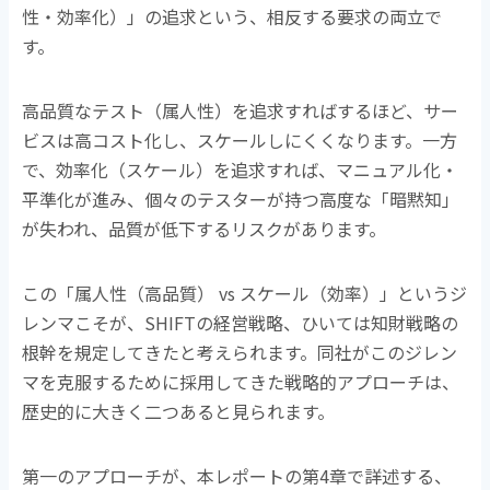
性・効率化）」の追求という、相反する要求の両立で
す。
高品質なテスト（属人性）を追求すればするほど、サー
ビスは高コスト化し、スケールしにくくなります。一方
で、効率化（スケール）を追求すれば、マニュアル化・
平準化が進み、個々のテスターが持つ高度な「暗黙知」
が失われ、品質が低下するリスクがあります。
この「属人性（高品質）
vs
スケール（効率）」というジ
レンマこそが、
SHIFT
の経営戦略、ひいては知財戦略の
根幹を規定してきたと考えられます。同社がこのジレン
マを克服するために採用してきた戦略的アプローチは、
歴史的に大きく二つあると見られます。
第一のアプローチが、本レポートの第
4
章で詳述する、