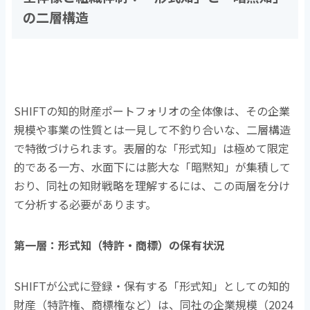
の二層構造
SHIFTの知的財産ポートフォリオの全体像は、その企業
規模や事業の性質とは一見して不釣り合いな、二層構造
で特徴づけられます。表層的な「形式知」は極めて限定
的である一方、水面下には膨大な「暗黙知」が集積して
おり、同社の知財戦略を理解するには、この両層を分け
て分析する必要があります。
第一層：形式知（特許・商標）の保有状況
SHIFTが公式に登録・保有する「形式知」としての知的
財産（特許権、商標権など）は、同社の企業規模（
2024