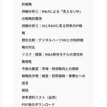
許戦略
詳細分析②：M&Aによる「見えないIP」
の戦略的獲得
詳細分析③：AIとR&Dに見る将来のIP戦
略
競合比較：デジタルハーツHDとの知財戦
略の対比
リスク・課題：M&A依存モデルの潜在的
脆弱性
今後の展望：市場・技術動向との接続
戦略的示唆：経営・研究開発・事業化への
提言
総括
参考資料リスト（全体）
PDF版のダウンロード