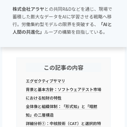
株式会社アラヤ
との共同R&Dなどを通じ、現場で
蓄積した膨大なデータをAIに学習させる戦略へ移
行。労働集約型モデルの限界を突破する、
「AIと
人間の共進化」
ループの構築を目指している。
この記事の内容
エグゼクティブサマリ
背景と基本方針：ソフトウェアテスト市場
における知財の特性
全体像と組織体制：「形式知」と「暗黙
知」の二層構造
詳細分析①：中核技術（CAT）と選択的特