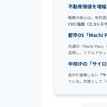
不動産価値を増幅
戦略の核心は、有形資
CVC/協創（エコシステ
都市OS「Machi
共通ID「Machi P
活用し、リアルアセッ
中核IPの「サイ
各IPが連携しない
「サ
ている。対策として「CI