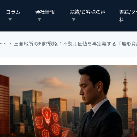
コラム
会社情報
実績/お客様の声
書籍/
料
ート
三菱地所の知財戦略：不動産価値を再定義する「無形資