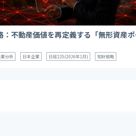
略：不動産価値を再定義する「無形資産ポ
企業分析
日本企業
日経225(2026年1月)
知財戦略