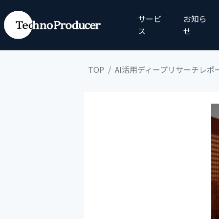
サービ
お知ら
ス
せ
TOP
AI活用ディープリサーチレポ