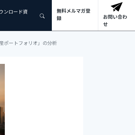
無料メルマガ登
ダウンロード資
お問い合わ
録
せ
産ポートフォリオ」の分析