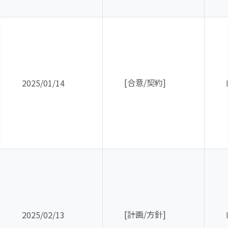
[合意
/
契約
]
2025/01/14
[計画
/
方針
]
2025/02/13