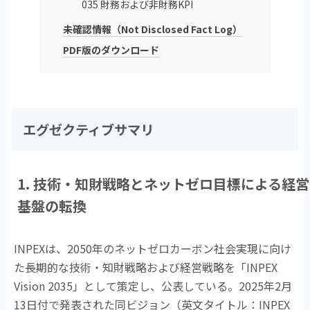
035 財務および非財務KPI
未確認情報（Not Disclosed Fact Log）
PDF版のダウンロード
エグゼクティブサマリ
1. 技術・知財戦略とネットゼロ目標による経営
基盤の転換
INPEXは、
2050
年のネットゼロカーボン社会実現に向け
た長期的な技術・知財戦略および経営戦略を「
INPEX
Vision 2035
」として策定し、公表している。
2025
年
2
月
13
日付で発表された同ビジョン（英文タイトル：
INPEX