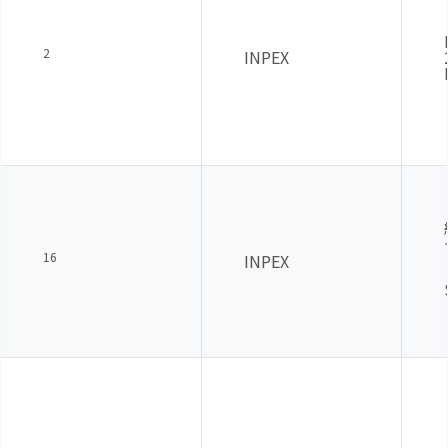
2
INPEX
16
INPEX