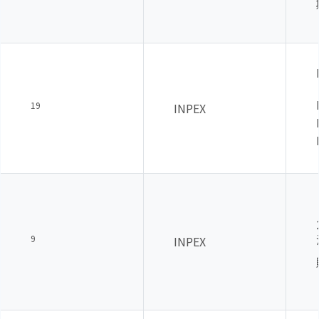
19
INPEX
9
INPEX