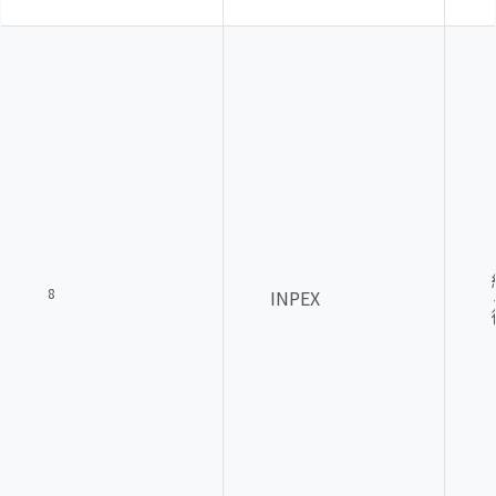
8
INPEX