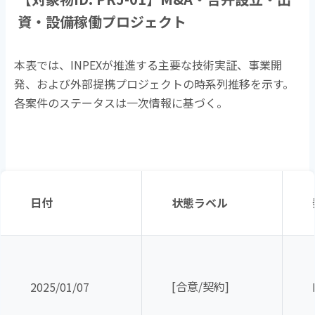
資・設備稼働プロジェクト
本表では、
INPEX
が推進する主要な技術実証、事業開
発、および外部提携プロジェクトの時系列推移を示す。
各案件のステータスは一次情報に基づく。
日付
状態ラベル
[合意
/
契約
]
2025/01/07