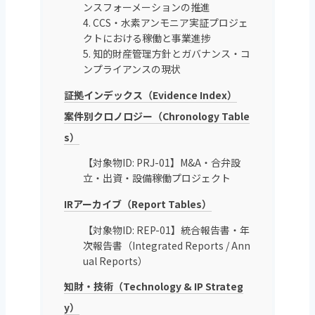
ンスフォーメーションの推進
4. CCS・水素アンモニア実証プロジェ
クトにおける稼働と事業進捗
5. 知的財産管理方針とガバナンス・コ
ンプライアンスの現状
証拠インデックス（Evidence Index）
案件別クロノロジー（Chronology Table
s）
【対象物ID: PRJ-01】M&A・合弁設
立・出資・設備稼働プロジェクト
IRアーカイブ（Report Tables）
【対象物ID: REP-01】統合報告書・年
次報告書（Integrated Reports / Ann
ual Reports）
知財・技術（Technology & IP Strateg
y）