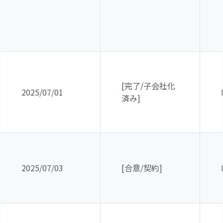
[完了
/
子会社化
2025/07/01
済み
]
2025/07/03
[合意
/
契約
]