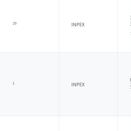
20
INPEX
1
INPEX