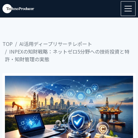
TOP
AI活用ディープリサーチレポート
INPEXの知財戦略：ネットゼロ5分野への技術投資と特
許・知財管理の実態