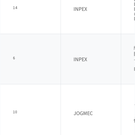
14
INPEX
6
INPEX
10
JOGMEC