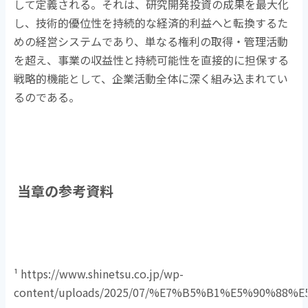
して定義される。それは、研究開発投資の成果を最大化
し、技術的優位性を持続的な経済的利益へと転換するた
めの経営システムであり、単なる権利の取得・管理活動
を超え、事業の収益性と持続可能性を直接的に担保する
戦略的機能として、企業活動全体に深く組み込まれてい
るのである。
当章の参考資料
¹ https://www.shinetsu.co.jp/wp-
content/uploads/2025/07/%E7%B5%B1%E5%90%88