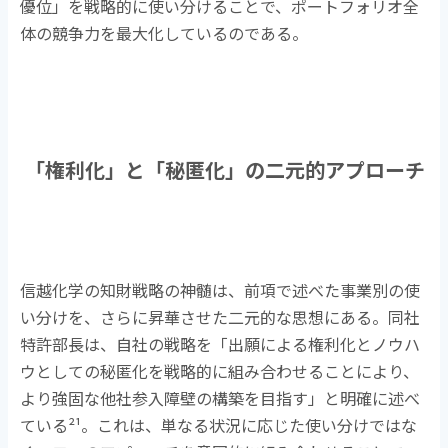
優位」を戦略的に使い分けることで、ポートフォリオ全
体の競争力を最大化しているのである。
「権利化」と「秘匿化」の二元的アプローチ
信越化学の知財戦略の神髄は、前項で述べた事業別の使
い分けを、さらに昇華させた二元的な思想にある。同社
特許部長は、自社の戦略を「出願による権利化とノウハ
ウとしての秘匿化を戦略的に組み合わせることにより、
より強固な他社参入障壁の構築を目指す」と明確に述べ
ている
²¹
。これは、単なる状況に応じた使い分けではな