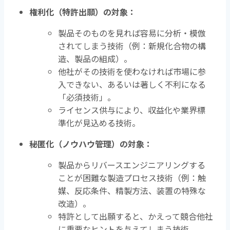
権利化（特許出願）の対象：
製品そのものを見れば容易に分析・模倣
されてしまう技術（例：新規化合物の構
造、製品の組成）。
他社がその技術を使わなければ市場に参
入できない、あるいは著しく不利になる
「必須技術」。
ライセンス供与により、収益化や業界標
準化が見込める技術。
秘匿化（ノウハウ管理）の対象：
製品からリバースエンジニアリングする
ことが困難な製造プロセス技術（例：触
媒、反応条件、精製方法、装置の特殊な
改造）。
特許として出願すると、かえって競合他社
に重要なヒントを与えてしまう技術。