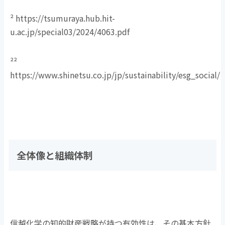
² https://tsumuraya.hub.hit-
u.ac.jp/special03/2024/4063.pdf
²²
https://www.shinetsu.co.jp/jp/sustainability/esg_social/
全体像と組織体制
信越化学の知的財産戦略が持つ有効性は、その基本方針