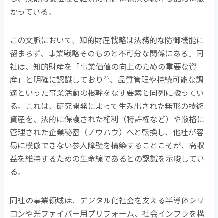
かっている。
この文脈において、知的財産戦略は法務的な防御機能に
留まらず、事業戦略そのものと不可分な関係にある。同
社は、知的財産を「事業価値の向上のための重要な資
産」と明確に認識しており
²²
、品質管理や持続可能な調
達といった事業活動の根幹をなす要素と同列に扱ってい
る。これは、研究開発によって生み出された無形の技術
資産を、法的に保護された権利（特許権など）や厳格に
管理された企業秘密（ノウハウ）へと転換し、他社が容
易に模倣できない参入障壁を構築することこそが、高収
益を維持するための生命線であるとの認識を示唆してい
る。
同社の事業領域は、デジタル化社会を支える半導体シリ
コンや光ファイバー用プリフォーム、社会インフラを構