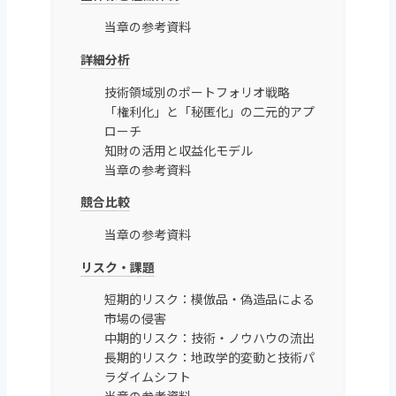
当章の参考資料
詳細分析
技術領域別のポートフォリオ戦略
「権利化」と「秘匿化」の二元的アプ
ローチ
知財の活用と収益化モデル
当章の参考資料
競合比較
当章の参考資料
リスク・課題
短期的リスク：模倣品・偽造品による
市場の侵害
中期的リスク：技術・ノウハウの流出
長期的リスク：地政学的変動と技術パ
ラダイムシフト