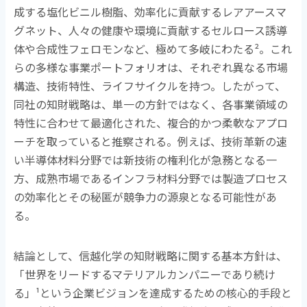
成する塩化ビニル樹脂、効率化に貢献するレアアースマ
グネット、人々の健康や環境に貢献するセルロース誘導
体や合成性フェロモンなど、極めて多岐にわたる
²
。これ
らの多様な事業ポートフォリオは、それぞれ異なる市場
構造、技術特性、ライフサイクルを持つ。したがって、
同社の知財戦略は、単一の方針ではなく、各事業領域の
特性に合わせて最適化された、複合的かつ柔軟なアプロ
ーチを取っていると推察される。例えば、技術革新の速
い半導体材料分野では新技術の権利化が急務となる一
方、成熟市場であるインフラ材料分野では製造プロセス
の効率化とその秘匿が競争力の源泉となる可能性があ
る。
結論として、信越化学の知財戦略に関する基本方針は、
「世界をリードするマテリアルカンパニーであり続け
る」
¹
という企業ビジョンを達成するための核心的手段と