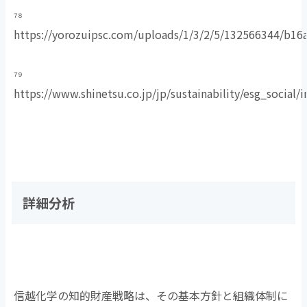
⁷⁸
https://yorozuipsc.com/uploads/1/3/2/5/132566344/b1
⁷⁹
https://www.shinetsu.co.jp/jp/sustainability/esg_social/
詳細分析
信越化学の知的財産戦略は、その基本方針と組織体制に