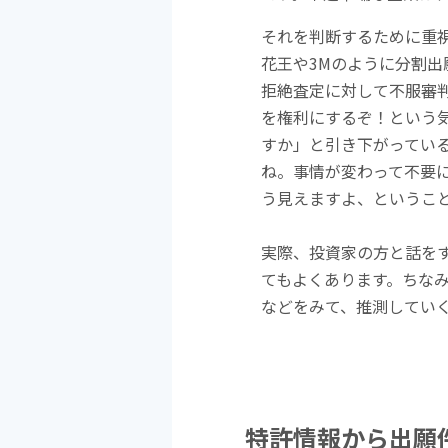
それを判断するために重
花王や3Mのように分割
拒絶査定に対して不服審
を権利にするぞ！という
すか」と引き下がってい
ね。事情が変わって不要
う見えますよ、というこ
実際、投資家の方と話を
てもよくあります。ちな
などをみて、推測してい
特許情報から出願