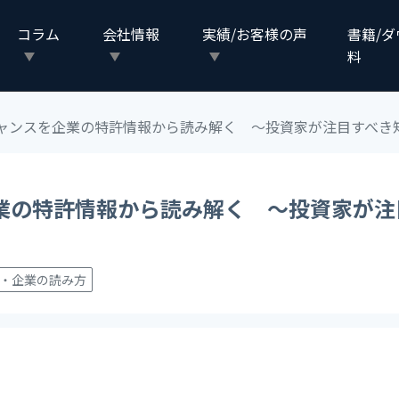
コラム
会社情報
実績/お客様の声
書籍/
料
ャンスを企業の特許情報から読み解く ～投資家が注目すべき
業の特許情報から読み解く ～投資家が注
・企業の読み方