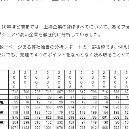
、10年ほど前までは、上場企業のほぼすべてについて、あるフ
界シェアが高い企業を徹底的に分析していました。
、数十ページある弊社独自の分析レポートの一部抜粋です。例え
だけでも、先述の４つのポイントをなんとなく読み取ることが