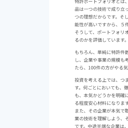
特許ポートフォリオとは
品は一つの技術で成り立
つの理想だからです。そ
能性が高いですから、５
そうして、ポートフォリ
るのかを評価しています
もちろん、単純に特許件
し、企業や事業の規模も考
たら、100件の方がやる
投資を考える上では、つ
す。何ごとにおいても、
も、本気かどうかを明確
る程度安心材料になりま
また、その企業が本気で
業の技術を理解しよう、
です。中途半端な企業は