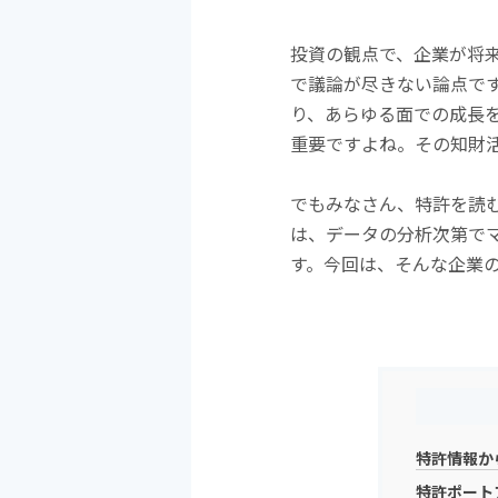
投資の観点で、企業が将
で議論が尽きない論点で
り、あらゆる面での成長
重要ですよね。その知財
でもみなさん、特許を読
は、データの分析次第で
す。今回は、そんな企業
特許情報か
特許ポート