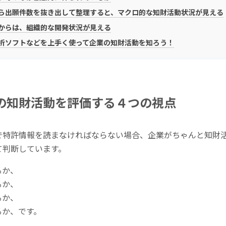
ら出願件数を抜き出して整理すると、マクロ的な知財活動状況が見える
からは、組織的な開発状況が見える
析ソフトなどを上手く使って企業の知財活動を知ろう！
の知財活動を評価する４つの視点
で特許情報を読まなければならない場合、企業がちゃんと知財
て判断しています。
るか、
るか、
るか、
るか、です。