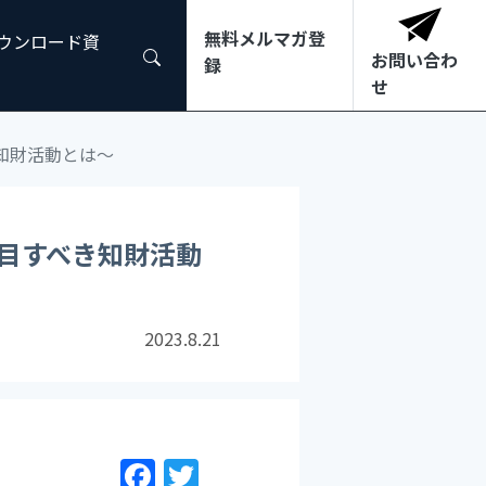
無料メルマガ登
ダウンロード資
お問い合わ
録
せ
知財活動とは～
目すべき知財活動
2023.8.21
F
T