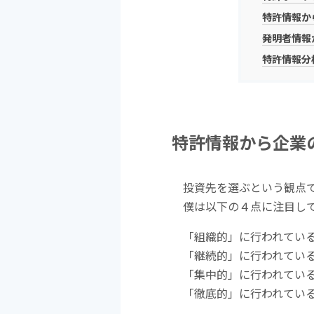
特許情報か
発明者情報
特許情報分
特許情報から企業
投資先を選ぶという観点
僕は以下の４点に注目し
「組織的」に行われてい
「継続的」に行われてい
「集中的」に行われてい
「徹底的」に行われてい