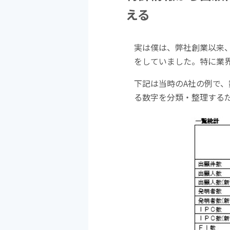
える
実は僕は、弊社創業以来
をしていました。特に業
下記は当時のA社の例で
る数字を分類・整理する