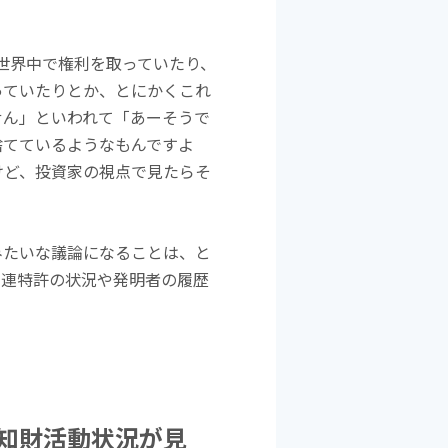
世界中で権利を取っていたり、
っていたりとか、とにかくこれ
せん」といわれて「あーそうで
捨てているようなもんですよ
けど、投資家の視点で見たらそ
みたいな議論になることは、と
関連特許の状況や発明者の履歴
知財活動状況が見