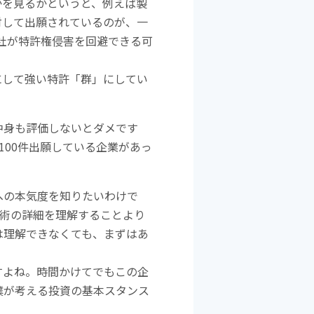
かを見るかというと、例えば製
対して出願されているのが、一
社が特許権侵害を回避できる可
にして強い特許「群」にしてい
中身も評価しないとダメです
100件出願している企業があっ
への本気度を知りたいわけで
技術の詳細を理解することより
は理解できなくても、まずはあ
すよね。時間かけてでもこの企
僕が考える投資の基本スタンス