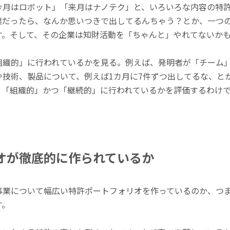
今月はロボット」「来月はナノテク」と、いろいろな内容の特
僕だったら、なんか思いつきで出してるんちゃう？とか、一つ
す。そして、その企業は知財活動を「ちゃんと」やれてないか
組織的」に行われているかを見る。例えば、発明者が「チーム
や技術、製品について、例えば1カ月に7件ずつ出してるな、と
り「組織的」かつ「継続的」に行われているかを評価するわけ
オが徹底的に作られているか
事業について幅広い特許ポートフォリオを作っているのか、つ
す。