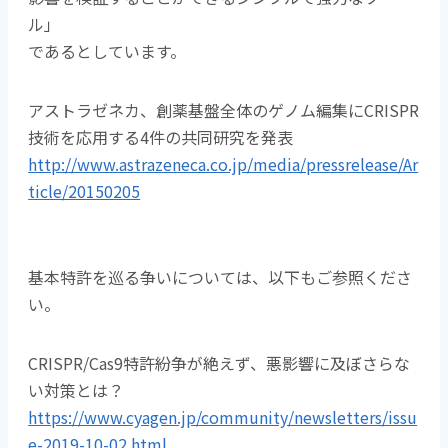
ル」
であるとしています。
アストラゼネカ、創薬基盤全体のゲノム編集にCRISPR
技術を応用する4件の共同研究を発表
http://www.astrazeneca.co.jp/media/pressrelease/Ar
ticle/20150205
基本特許を巡る争いについては、以下もご参照くださ
い。
CRISPR/Cas9特許紛争が絶えず、悪影響に及ぼさらな
い対策とは？
https://www.cyagen.jp/community/newsletters/issu
e-2019-10-02.html