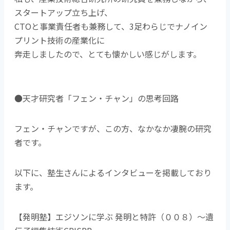
スタートアップ立ち上げ、
CTOと事業責任者も兼務して、3足わらじでナノイン
プリント技術の産業化に
奔走しましたので、とても懐かしい感じがします。
●天才研究者「フェン・チャン」の思考回路
フェン・チャンですが、この方、なかなか凄腕の研究
者です。
以下に、塾生さんによるインタビューを掲載しており
ます。
【発明塾】エジソンに学ぶ 発明と特許（００８）～遺