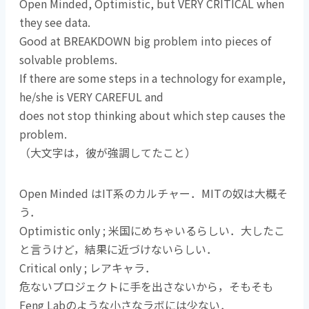
Open Minded, Optimistic, but VERY CRITICAL when
they see data.
Good at BREAKDOWN big problem into pieces of
solvable problems.
If there are some steps in a technology for example,
he/she is VERY CAREFUL and
does not stop thinking about which step causes the
problem.
（大文字は，彼が強調してたこと）
Open Minded はIT系のカルチャー．MITの奴は大概そ
う．
Optimistic only ; 米国にめちゃいるらしい．大したこ
と言うけど，結果に近づけないらしい．
Critical only ; レアキャラ．
危ないプロジェクトに手を出さないから，そもそも
Feng Labのような小さなラボには少ない．