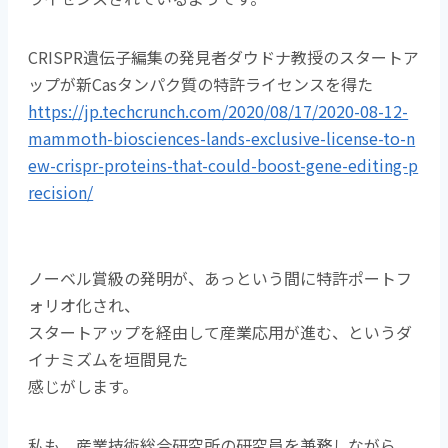
CRISPR遺伝子編集の発見者ダウドナ教授のスタートア
ップが新Casタンパク質の特許ライセンスを得た
https://jp.techcrunch.com/2020/08/17/2020-08-12-
mammoth-biosciences-lands-exclusive-license-to-n
ew-crispr-proteins-that-could-boost-gene-editing-p
recision/
ノーベル賞級の発明が、あっという間に特許ポートフ
ォリオ化され、
スタートアップを経由して産業応用が進む、というダ
イナミズムを垣間見た
感じがします。
私も、産業技術総合研究所の研究員を兼務しながら、