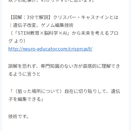
【図解：3分で解説】クリスパー・キャスナインとは
｜遺伝子改変、ゲノム編集技術
（「STEM教育×脳科学×AI」から未来を考えるブロ
グ より）
http://neuro-educator.com/crisprcas9/
誤解を恐れず、専門知識のない方が直感的に理解でき
るように言うと
「（狙った場所について）自在に切り貼りして、遺伝
子を編集できる」
技術です。