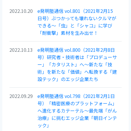
2022.10.20
e発明塾通信 vol.801（2021年2月15
日号）ぶつかっても壊れないクルマが
できる～「虫」と「シャコ」に学び
「耐衝撃」素材を生み出せ！
2022.10.13
e発明塾通信 vol.800（2021年2月8日
号）研究者・技術者は「プロデューサ
ー」「カタリスト」へ～新たな「技
術」を新たな「価値」へ転換する「建
設テック」のエッジ企業たち
2022.09.29
e発明塾通信 vol.798（2021年2月1日
号）「精密医療のプラットフォーム」
へ進化するカテーテル～最先端「がん
治療」に挑むエッジ企業「朝日インテ
ック」