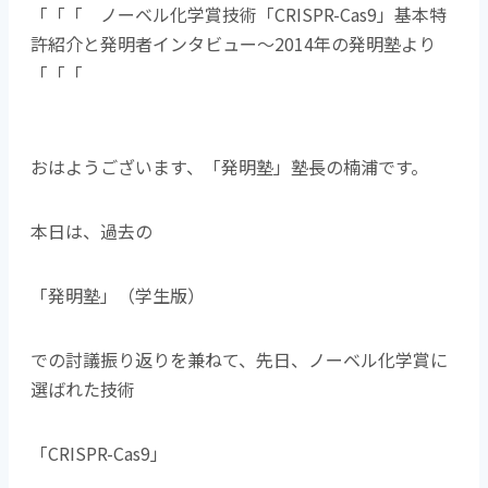
「「「 ノーベル化学賞技術「CRISPR-Cas9」基本特
許紹介と発明者インタビュー～2014年の発明塾より
「「「
おはようございます、「発明塾」塾長の楠浦です。
本日は、過去の
「発明塾」（学生版）
での討議振り返りを兼ねて、先日、ノーベル化学賞に
選ばれた技術
「CRISPR-Cas9」