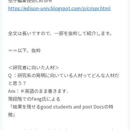
伝子編集技術CRISPR
https://edison-univ.blogspot.com/p/crispr.html
全文は長いですので、一部を抜粋して紹介します。
＝＝以下、抜粋
＜研究者に向いた人材＞
Q ：研究系の発明に向いている人材ってどんな人材だ
と思う？
Ans：＃英語のまま書きます．
現段階でのFeng氏による
「結果を残せるgood students and post Docsの特
徴」