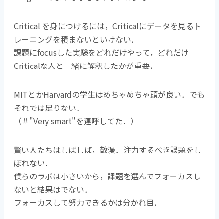
Critical を身につけるには，Criticalにデータを見るト
レーニングを積まないといけない．
課題にfocusした実験をどれだけやって，どれだけ
Criticalな人と一緒に解釈したかが重要．
MITとかHarvardの学生はめちゃめちゃ頭が良い．でも
それでは足りない．
（＃"Very smart"を連呼してた．）
賢い人たちはしばしば，散漫．注力するべき課題をし
ぼれない．
僕らのラボは小さいから，課題を選んでフォーカスし
ないと結果はでない．
フォーカスして努力できるかは分かれ目．