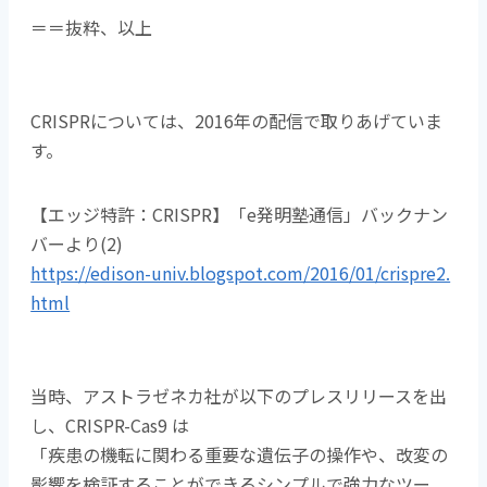
＝＝抜粋、以上
CRISPRについては、2016年の配信で取りあげていま
す。
【エッジ特許：CRISPR】「e発明塾通信」バックナン
バーより(2)
https://edison-univ.blogspot.com/2016/01/crispre2.
html
当時、アストラゼネカ社が以下のプレスリリースを出
し、CRISPR-Cas9 は
「疾患の機転に関わる重要な遺伝子の操作や、改変の
影響を検証することができるシンプルで強力なツー