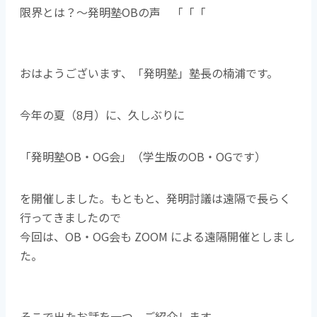
限界とは？～発明塾OBの声 「「「
おはようございます、「発明塾」塾長の楠浦です。
今年の夏（8月）に、久しぶりに
「発明塾OB・OG会」（学生版のOB・OGです）
を開催しました。もともと、発明討議は遠隔で長らく
行ってきましたので
今回は、OB・OG会も ZOOM による遠隔開催としまし
た。
そこで出たお話を一つ、ご紹介します。