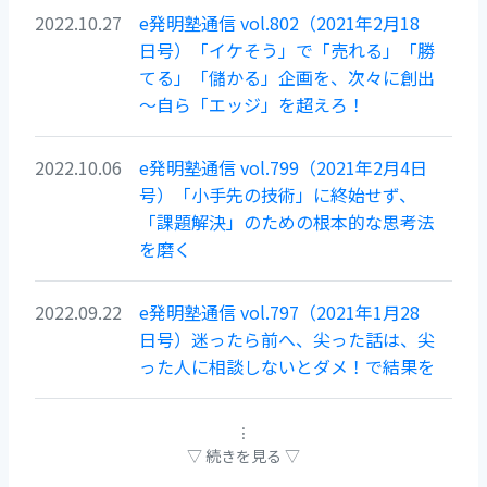
2022.10.27
e発明塾通信 vol.802（2021年2月18
日号）「イケそう」で「売れる」「勝
てる」「儲かる」企画を、次々に創出
～自ら「エッジ」を超えろ！
2022.10.06
e発明塾通信 vol.799（2021年2月4日
号）「小手先の技術」に終始せず、
「課題解決」のための根本的な思考法
を磨く
2022.09.22
e発明塾通信 vol.797（2021年1月28
日号）迷ったら前へ、尖った話は、尖
った人に相談しないとダメ！で結果を