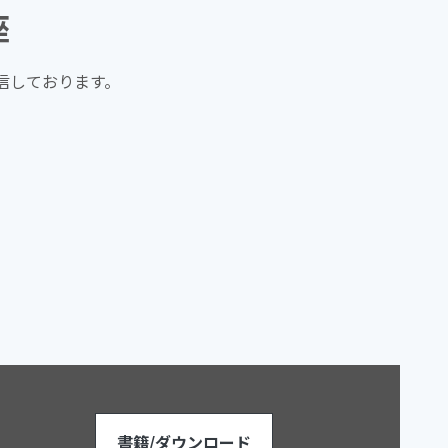
座
信しております。
書籍/ダウンロード