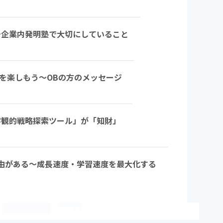
る」～企業内発明塾で大切にしていること
み」を楽しもう～OBの方のメッセージ
」「客観的戦略探索ツール」が「知財」
出る理由がある～成長速度・学習速度を最大化する