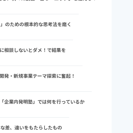
題解決」のための根本的な思考法を磨く
た人に相談しないとダメ！で結果を
、研究開発・新規事業テーマ探索に奮起！
積む～「企業内発明塾」では何を行っているか
大きな差、違いをもたらしたもの