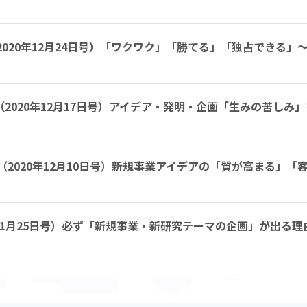
89（2020年12月24日号）「ワクワク」「勝てる」「独占でき
787（2020年12月17日号）アイデア・発明・企画「生みの苦し
785（2020年12月10日号）新規事業アイデアの「質が高まる
020年11月25日号）必ず「新規事業・新研究テーマの企画」が