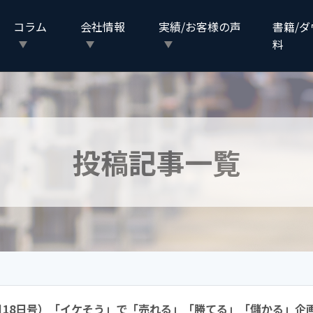
コラム
会社情報
実績/お客様の声
書籍/
料
投稿記事一覧
021年2月18日号）「イケそう」で「売れる」「勝てる」「儲かる