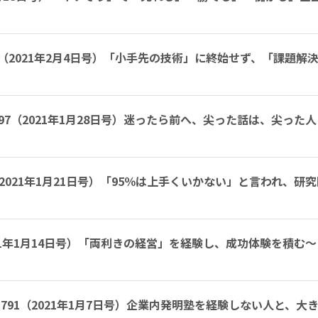
.799（2021年2月4日号）「小手先の技術」に終始せず、「課
l.797（2021年1月28日号）迷ったら前へ、尖った話は、尖っ
95（2021年1月21日号）「95％は上手くいかない」と言われ
（2021年1月14日号）「両利きの経営」を経験し、成功体験を
ol.791（2021年1月7日号）企業内発明塾を経験しない人と、