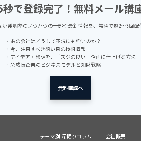
5秒で登録完了！無料メール講
ない発明塾のノウハウの一部や最新情報を、無料で週2〜3回配
・あの会社はどうして不況にも強いのか？
・今、注目すべき狙い目の技術情報
・アイデア・発明を、「スジの良い」企画に仕上げる方法
・急成長企業のビジネスモデルと知財戦略
無料購読へ
テーマ別 深掘りコラム
会社概要