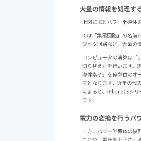
大量の情報を処理する
上図にICとパワー半導体
ICは「集積回路」の名前
ジック回路など、大量の
コンピュータの演算は「1
切り替え」を行います。求
導体素子」を億単位のオ
マとなります。近年の代表
によると、iPhone13
ます。
電力の変換を行うパ
一方、パワー半導体の役割は
ことや、電圧を上下させ