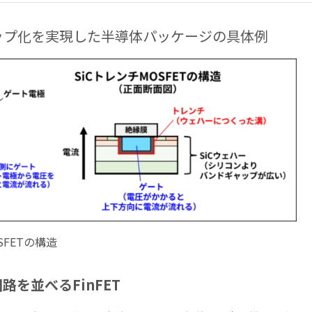
ップ化を実現した半導体パッケージの具体例
OSFETの構造
を並べるFinFET