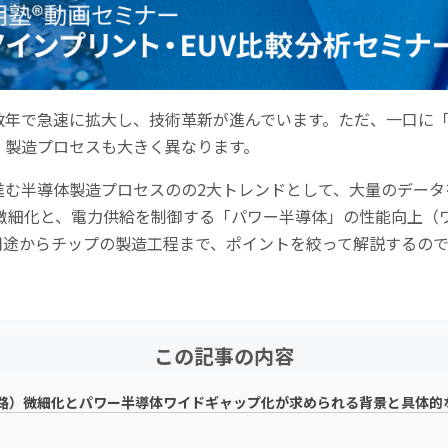
数年で急速に拡大し、技術革新が進んでいます。ただ、一口に
、製造プロセスも大きく異なります。
半導体製造プロセスのの2大トレンドとして、大量のデータを処理す
）」の微細化と、電力供給を制御する「パワー半導体」の性能向上
用途からチップの製造工程まで、ポイントを絞って解説するの
この記事の内容
回路）微細化とパワー半導体ワイドギャップ化が求められる背景と具体的