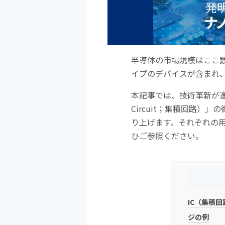
半導体の市場規模はここ
イプのデバイスが含まれ
本記事では、技術革新が進む
Circuit；集積回路
り上げます。それぞれの
ひご参照ください。
IC（集積
ジの例