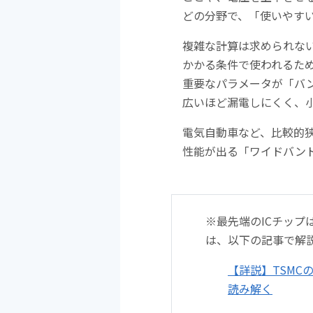
どの分野で、「使いやす
複雑な計算は求められない
かかる条件で使われるた
重要なパラメータが「バ
広いほど漏電しにくく、
電気自動車など、比較的
性能が出る「ワイドバン
※最先端のICチップ
は、以下の記事で解
【詳説】TSMC
読み解く