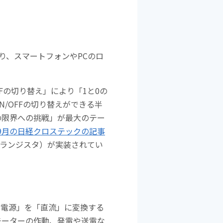
り、スマートフォンやPCのロ
Fの切り替え」により「1と0の
/OFFの切り替えができる半
の限界への挑戦」が最大のテー
年9月の日経クロステックの記事
（トランジスタ）が実装されてい
流の電源」を「直流」に変換する
モーターの作動、発電や送電な