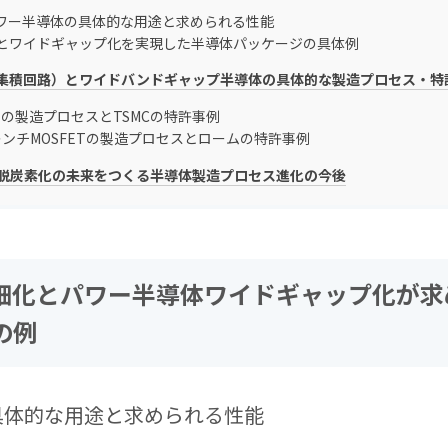
パワー半導体の具体的な用途と求められる性能
とワイドギャップ化を実現した半導体パッケージの具体例
（集積回路）とワイドバンドギャップ半導体の具体的な製造プロセス・特
ETの製造プロセスとTSMCの特許事例
トレンチMOSFETの製造プロセスとロームの特許事例
脱炭素化の未来をつくる半導体製造プロセス進化の今後
微細化とパワー半導体ワイドギャップ化が
の例
具体的な用途と求められる性能