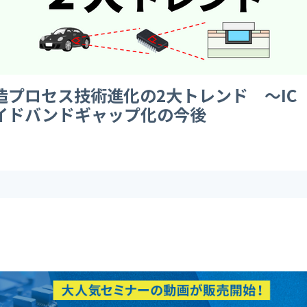
造プロセス技術進化の2大トレンド ～IC
イドバンドギャップ化の今後