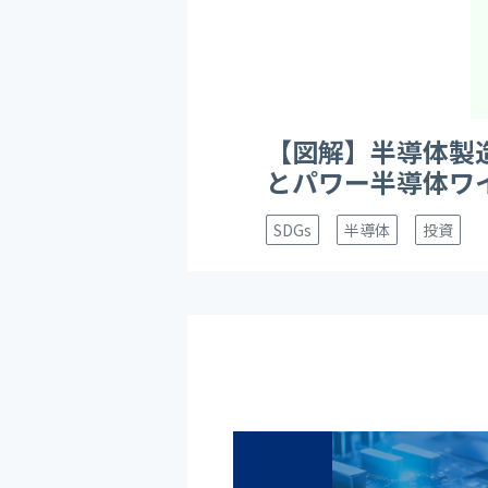
【図解】半導体製
とパワー半導体ワ
SDGs
半導体
投資