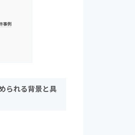
許事例
求められる背景と具