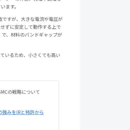
ています。
造ですが、大きな電流や電圧が
電せずに安定して動作する上で
」で、材料のバンドギャップが
えているため、小さくても高い
SMCの戦略について
の強みをIRと特許から