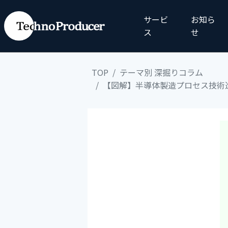
サービ
お知ら
ス
せ
TOP
テーマ別 深掘りコラム
【図解】半導体製造プロセス技術