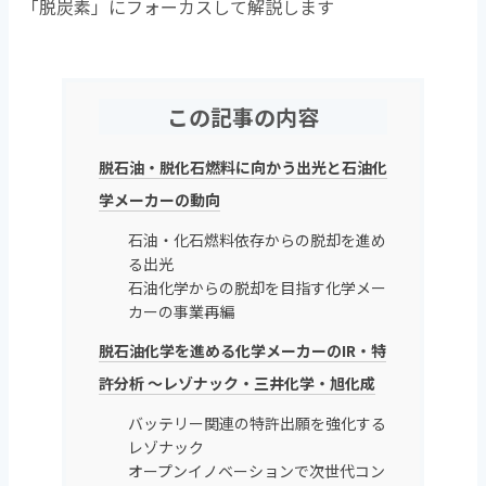
「脱炭素」にフォーカスして解説します
この記事の内容
脱石油・脱化石燃料に向かう出光と石油化
学メーカーの動向
石油・化石燃料依存からの脱却を進め
る出光
石油化学からの脱却を目指す化学メー
カーの事業再編
脱石油化学を進める化学メーカーのIR・特
許分析 ～レゾナック・三井化学・旭化成
バッテリー関連の特許出願を強化する
レゾナック
オープンイノベーションで次世代コン