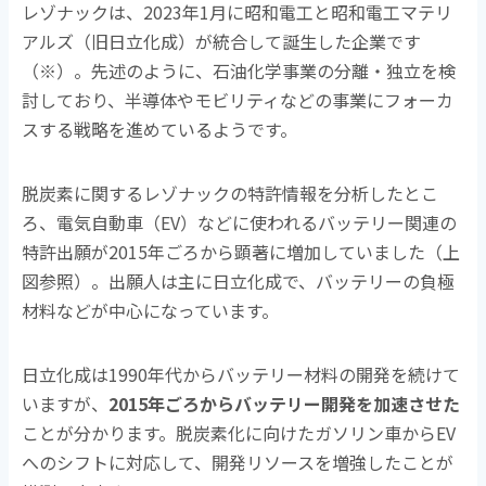
レゾナックは、2023年1月に昭和電工と昭和電工マテリ
アルズ（旧日立化成）が統合して誕生した企業です
（※）。先述のように、石油化学事業の分離・独立を検
討しており、半導体やモビリティなどの事業にフォーカ
スする戦略を進めているようです。
脱炭素に関するレゾナックの特許情報を分析したとこ
ろ、電気自動車（EV）などに使われるバッテリー関連の
特許出願が2015年ごろから顕著に増加していました（上
図参照）。出願人は主に日立化成で、バッテリーの負極
材料などが中心になっています。
日立化成は1990年代からバッテリー材料の開発を続けて
いますが、
2015年ごろからバッテリー開発を加速させた
ことが分かります。脱炭素化に向けたガソリン車からEV
へのシフトに対応して、開発リソースを増強したことが