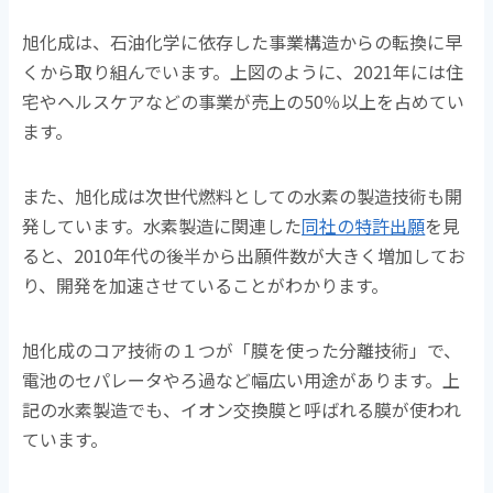
旭化成は、石油化学に依存した事業構造からの転換に早
くから取り組んでいます。上図のように、2021年には住
宅やヘルスケアなどの事業が売上の50％以上を占めてい
ます。
また、旭化成は次世代燃料としての水素の製造技術も開
発しています。水素製造に関連した
同社の特許出願
を見
ると、2010年代の後半から出願件数が大きく増加してお
り、開発を加速させていることがわかります。
旭化成のコア技術の１つが「膜を使った分離技術」で、
電池のセパレータやろ過など幅広い用途があります。上
記の水素製造でも、イオン交換膜と呼ばれる膜が使われ
ています。