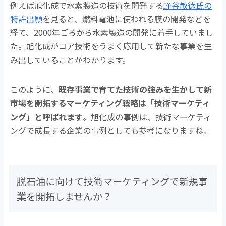
例えば旭化成で水素製造の技術を開発する
蜂谷敏徳氏の
特許出願
を見ると、燃料電池に使われる膜の開発などを
経て、2000年ごろから水素製造の開発に着手していまし
た。旭化成がコア技術をうまく応用して新たな事業を生
み出していることがわかります。
このように、
既存事業で育てた技術の強みを生かして新
市場を開拓するマーケティング戦略は「技術マーケティ
ング」と呼ばれます
。旭化成の事例は、技術マーケティ
ングで成長する企業の事例としても参考になりますね。
脱石油に向けて技術マーケティングで新規事
業を開拓しませんか？