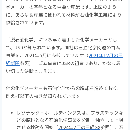
学メーカーの基盤となる重要な産業です。上図のよう
に、あらゆる産業に使われる材料が石油化学工業により
供給されています。
「脱石油化学」にいち早く着手した化学メーカーとし
て、JSRが知られています。同社は石油化学関連のゴム
事業を、2021年5月に売却しています（
2021年12月の日
経新聞
参照）。ゴム事業はJSRの祖業であり、かなり思
い切った決断と言えます。
他の化学メーカーも石油化学からの脱却を進めており、
例えば以下の動きが知られています。
レゾナック・ホールディングスは、プラスチックな
どの原料となる石油化学事業を分離・独立して上場
させる検討を開始（
2024年2月の日経GX
参照）。石