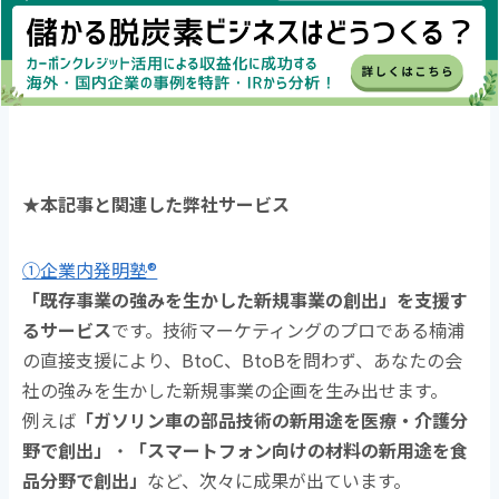
★本記事と関連した弊社サービス
①企業内発明塾®
「既存事業の強みを生かした新規事業の創出」を支援す
るサービス
です。技術マーケティングのプロである楠浦
の直接支援により、BtoC、BtoBを問わず、あなたの会
社の強みを生かした新規事業の企画を生み出せます。
例えば
「ガソリン車の部品技術の新用途を医療・介護分
野で創出」
・
「スマートフォン向けの材料の新用途を食
品分野で創出」
など、次々に成果が出ています。