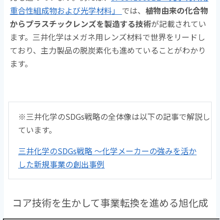
重合性組成物および光学材料」
では、
植物由来の化合物
からプラスチックレンズを製造する技術
が記載されてい
ます。三井化学はメガネ用レンズ材料で世界をリードし
ており、主力製品の脱炭素化も進めていることがわかり
ます。
※三井化学のSDGs戦略の全体像は以下の記事で解説し
ています。
三井化学のSDGs戦略 ～化学メーカーの強みを活か
した新規事業の創出事例
コア技術を生かして事業転換を進める旭化成