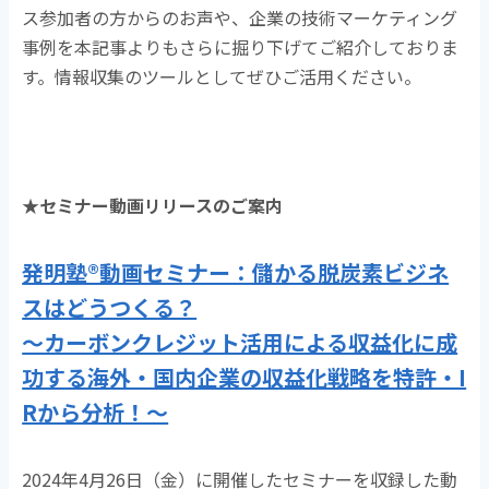
ス参加者の方からのお声や、企業の技術マーケティング
事例を本記事よりもさらに掘り下げてご紹介しておりま
す。情報収集のツールとしてぜひご活用ください。
★セミナー動画リリースのご案内
発明塾®動画セミナー：儲かる脱炭素ビジネ
スはどうつくる？
～カーボンクレジット活用による収益化に成
功する海外・国内企業の収益化戦略を特許・I
Rから分析！～
2024年4月26日（金）に開催したセミナーを収録した動