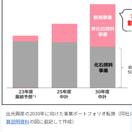
出光興産の2030年に向けた事業ポートフォリオ転換（同社
算説明資料
の図に追記して作成）