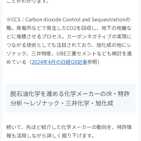
ことがわかります。
※CCS：Carbon dioxide Control and Sequestrationの
略。発電所などで発生したCO2を回収し、地下の地層な
どに堆積させるプロセス。カーボンネガティブの実現に
つながる技術としても注目されており、旭化成の他にレ
ゾナック、三井物産、UBE三菱セメントなども検討を進
めている（
2024年4月の日経GX記事
参照）
脱石油化学を進める化学メーカーのIR・特許
分析 ～レゾナック・三井化学・旭化成
続いて、先ほど紹介した化学メーカーの動向を、特許情
報も活用しながら詳しく掘り下げます。