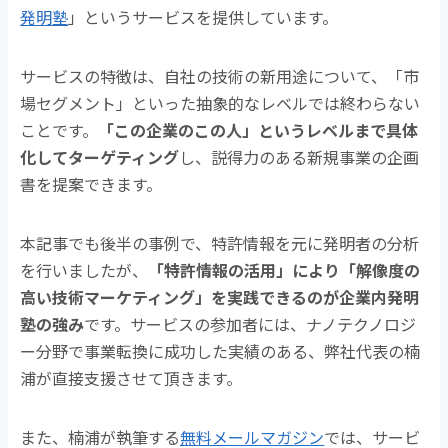
発明塾
」というサービスを提供しています。
サービスの特徴は、自社の技術の新用途について、「市
場セグメント」といった抽象的なレベルでは終わらない
ことです。
「この企業のこの人」というレベルまで具体
化してターゲティング
し、説得力のある新規事業の企画
書を提案できます。
本記事でも後半の事例で、特許情報を元に発明者の分析
を行いましたが、
「特許情報の活用」により「解像度の
高い技術マーケティング」を実践できるのが企業内発明
塾の強み
です。サービスの参加者には、ナノテクノロジ
ー分野で事業転換に成功した実績のある、弊社代表の楠
浦が直接支援させて頂きます。
また、楠浦が執筆する
無料メールマガジン
では、サービ