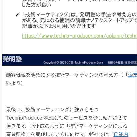
顧客価値を明確にする技術マーケティングの考え方（「
企
料より）
最後に、技術マーケティングに強みをもつ
TechnoProducer株式会社のサービスを少し紹介させて
頂きます。旭化成のように「技術マーケティングによる
事業転換」を実践したい方に向けて、弊社では「
企業内