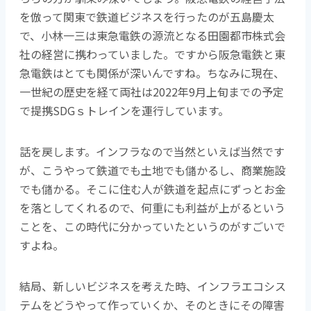
を倣って関東で鉄道ビジネスを行ったのが五島慶太
で、小林一三は東急電鉄の源流となる田園都市株式会
社の経営に携わっていました。ですから阪急電鉄と東
急電鉄はとても関係が深いんですね。ちなみに現在、
一世紀の歴史を経て両社は2022年9月上旬までの予定
で提携SDGｓトレインを運行しています。
話を戻します。インフラなので当然といえば当然です
が、こうやって鉄道でも土地でも儲かるし、商業施設
でも儲かる。そこに住む人が鉄道を起点にずっとお金
を落としてくれるので、何重にも利益が上がるという
ことを、この時代に分かっていたというのがすごいで
すよね。
結局、新しいビジネスを考えた時、インフラエコシス
テムをどうやって作っていくか、そのときにその障害