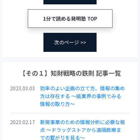
k
1分で読める発明塾 TOP
次のページ >>
【その１】知財戦略の鉄則 記事一覧
2023.03.03
効率のよい企画の立て方、情報の集め
方は存在する ～紙業界の事例でみる
情報の取り方～
2023.02.17
新規事業のための情報分析に必要な視
点 〜ドラッグストアから遠隔医療ま
での繋がりを見る～