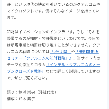
許」という現代の鉄道を引いているのがクアルコムや
マイクロソフトです。僕はそんなイメージを持ってい
ます。
知財はイノベーションのインフラです。そしてそれを
整備するのが知財・特許戦略というわけです。今日で
は新規事業と特許は切り離すことができません。クア
ルコムの戦略については
『e発明塾』
や
『発明塾動画
セミナー「クアルコムの知財戦略」』
、当サイト内の
テーマ別深掘りコラム
「インテル・クアルコムのオー
プンクローズド戦略」
などで詳しく説明していますの
で、ぜひご覧ください。
語り：楠浦
崇央（弊社代表）
構成：鈴木 素子