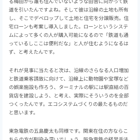
る梅田から誰も住んでいないような田舎に向かって鉄
道を引いたんですよね。そして彼は沿線の土地も所有
し、そこでデベロップして土地と住宅を分譲販売。住
宅ローンも考案し導入しました。ローンというシステ
ムによって多くの人が購入可能になるので「鉄道も通
っているしここは便利だな」と人が住むようになるは
ず、と考えたんです。
それが見事に当たると次は、沿線のさらなる人口増加
と鉄道乗客誘致に向けて、沿線上に動物園や宝塚など
の娯楽施設も作ろう、ターミナルの駅には駅直結の百
貨店を建設しよう、と考え、実際にそういうのを全部
つくったんです。エコシステムづくりの最たるものだ
と思います。
東急電鉄の五島慶太も同様です。関東在住の方ならこ
ちらの方が馴染み深いでしょう。阪急電鉄の経営手法