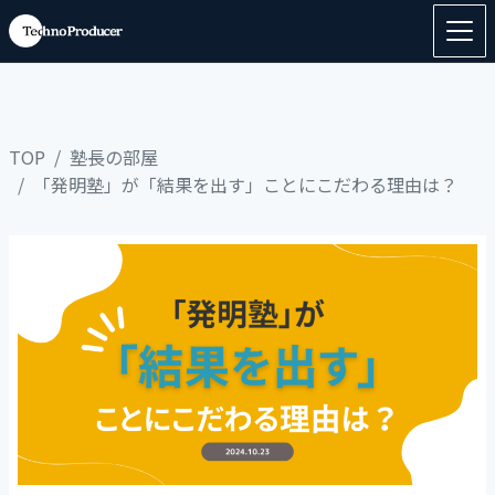
TOP
塾長の部屋
「発明塾」が「結果を出す」ことにこだわる理由は？