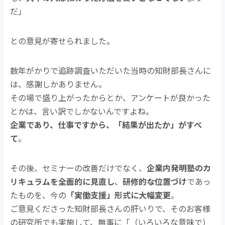
だ」
との意見が寄せられました。
数年がかりで追跡調査いただいた当時の知財部長さんに
は、感謝しかありません。
その場で盛り上がったからとか、アンケートが良かった
とかは、言い訳でしかないんですよね。
企業であり、仕事ですから、「結果が出たか」がすべ
て
。
その後、セミナーの改善だけでなく、
企業内発明塾のカ
リキュラムを全面的に見直し
、
研修的な位置づけ
であっ
たものを、今の
「実働支援」形式に大幅変更
。
ご意見くださった知財部長さんの肝いりで、そのお客様
の研究所でも実施して、無事に「（いろいろな意味で）