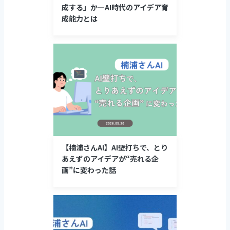
成する」か―AI時代のアイデア育
成能力とは
【楠浦さんAI】AI壁打ちで、とり
あえずのアイデアが“売れる企
画”に変わった話