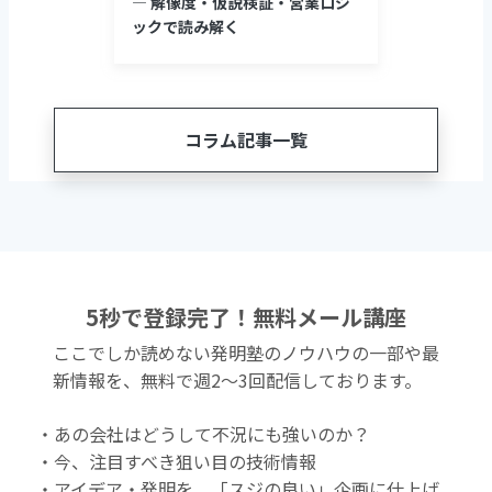
― 解像度・仮説検証・営業ロジ
ックで読み解く
コラム記事一覧
5秒で登録完了！無料メール講座
ここでしか読めない発明塾のノウハウの一部や最
新情報を、無料で週2〜3回配信しております。
・あの会社はどうして不況にも強いのか？
・今、注目すべき狙い目の技術情報
・アイデア・発明を、「スジの良い」企画に仕上げ