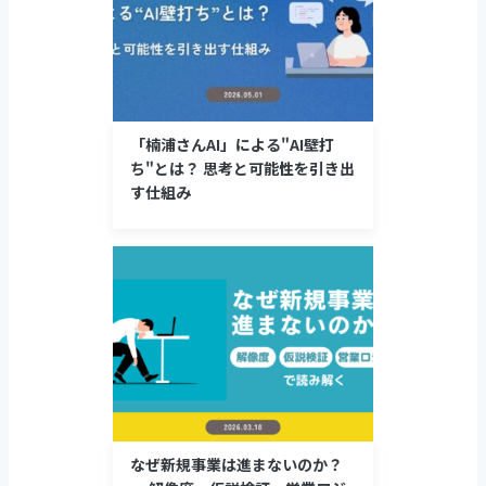
「楠浦さんAI」による"AI壁打
ち"とは？ 思考と可能性を引き出
す仕組み
なぜ新規事業は進まないのか？