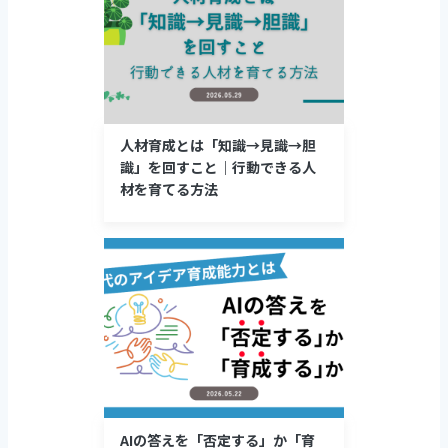
人材育成とは「知識→見識→胆
識」を回すこと｜行動できる人
材を育てる方法
AIの答えを「否定する」か「育