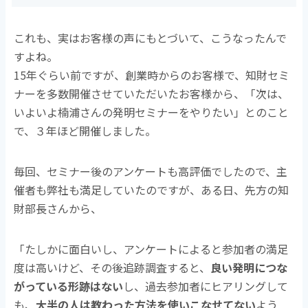
これも、実はお客様の声にもとづいて、こうなったんで
すよね。
15年ぐらい前ですが、創業時からのお客様で、知財セミ
ナーを多数開催させていただいたお客様から、「次は、
いよいよ楠浦さんの発明セミナーをやりたい」とのこと
で、３年ほど開催しました。
毎回、セミナー後のアンケートも高評価でしたので、主
催者も弊社も満足していたのですが、ある日、先方の知
財部長さんから、
「たしかに面白いし、アンケートによると参加者の満足
度は高いけど、その後追跡調査すると、
良い発明につな
がっている形跡はない
し、過去参加者にヒアリングして
も、
大半の人は教わった方法を使いこなせてない
よう