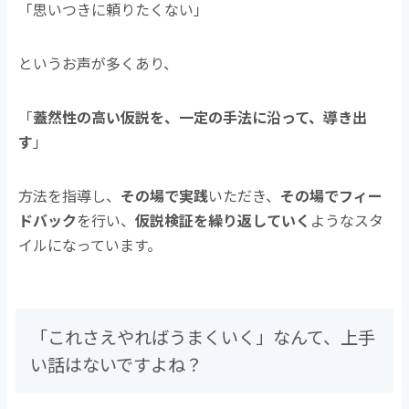
「思いつきに頼りたくない」
というお声が多くあり、
「
蓋然性の高い仮説を、一定の手法に沿って、導き出
す
」
方法を指導し、
その場で実践
いただき、
その場でフィー
ドバック
を行い、
仮説検証を繰り返していく
ようなスタ
イルになっています。
「これさえやればうまくいく」なんて、上手
い話はないですよね？