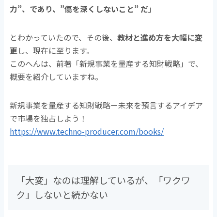
力”、であり、”傷を深くしないこと” だ
」
とわかっていたので、その後、
教材と進め方を大幅に変
更
し、現在に至ります。
このへんは、前著「新規事業を量産する知財戦略」で、
概要を紹介していますね。
新規事業を量産する知財戦略ー未来を預言するアイデア
で市場を独占しよう！
https://www.techno-producer.com/books/
「大変」なのは理解しているが、「ワクワ
ク」しないと続かない