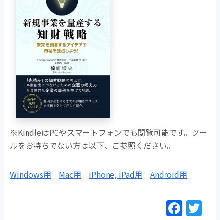
※KindleはPCやスマートフォンでも閲覧可能です。ツー
ルをお持ちでない方は以下、ご参照ください。
Windows用
Mac用
iPhone, iPad用
Android用
F
T