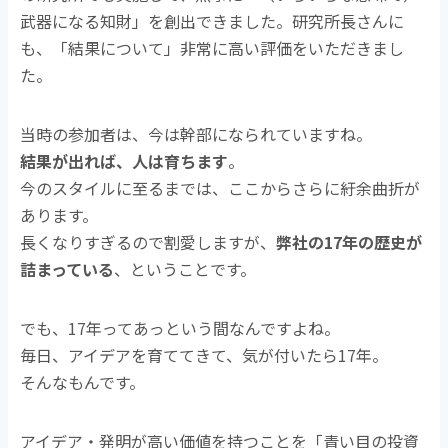
武器になる知財」を創出できました。
研究所長さんに
も、「結果について」非常に高い評価をいただきまし
た。
当時の参加者は、今は幹部になられていますね。
結果が出れば、人は育ちます
。
今のスタイルに至るまでは、ここからさらに紆余曲折が
あります。
長くなりすぎるので割愛しますが、
弊社の17年の歴史が
詰まっている
、ということです。
でも、17年ってあっという間なんですよね。
毎日、アイデアを育ててきて、気が付いたら17年。
そんなもんです。
アイデア・発明が高い価値を持つことを「青い目の投資