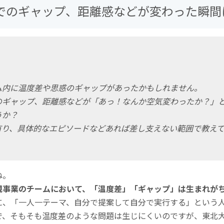
でのギャップ、距離感などが変わった瞬間
ム内に温度差や思惑のギャップがあったかもしれません。
のギャップ、距離感などが「あっ！なんか空気変わったか？」
うか？
有り、具体的なエピソードなどあれば差し支えない範囲で教え
ね。
規事業のチームにおいて、「温度差」「ギャップ」は生まれが
に、「一人一テーマ、自分で提案して自分で実行する」という
で、そもそも温度差のような問題は生じにくいのですが、東北