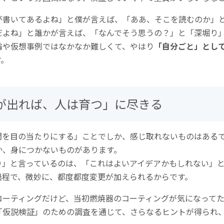
が書いてあるよね」と僕が言えば、「ああ、そこを読むのか」
だよね」と誰かが言えば、「なんでそう思うの？」と「深堀り
論や仮想事例ではなかなか難しくて、やはり
「自分ごと」とし
す。
が出れば、人は育つ」に尽きる
間を目の当たりにする」ことでしか、感じ取れないものはある
か、身につかないものがあります。
り」と言っているのは、「これはよいアイデアかもしれない」
過程で、微妙に、都度都度変更が加えられるからです。
コーティングだけど、当初燃焼器のコーティングが気になって
「仮説検証」のための調査を通じて、さらなるヒントが得られ