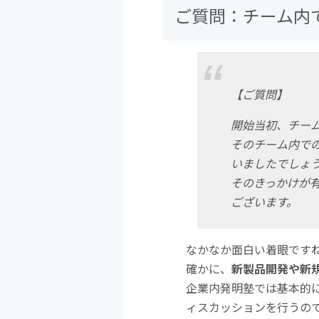
ご質問：チーム内
【ご質問】
開始当初、チー
そのチーム内で
いましたでしょ
そのきっかけが
ございます。
なかなか面白い着眼です
確かに、
新製品開発や新
企業内発明塾では基本的
ィスカッションを行うの