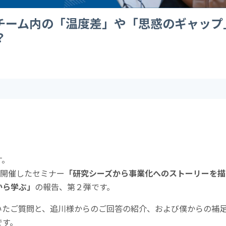
チーム内の「温度差」や「思惑のギャップ
？
す。
に開催したセミナー
「研究シーズから事業化へのストーリーを描
から学ぶ」
の報告、第２弾です。
いたご質問と、追川様からのご回答の紹介、および僕からの補
です。