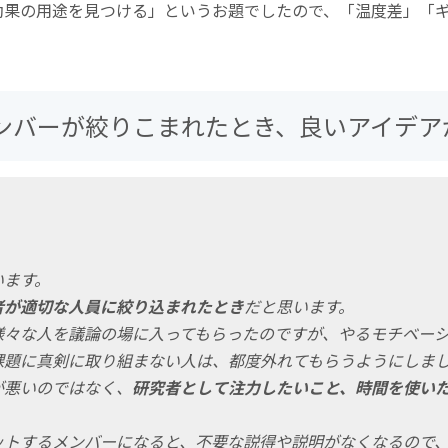
効果の用途を見つける」というお題でしたので、「温度差」「
ンバーが絞りこまれたとき、良いアイデア
】
います。
者が適切な人員に絞り込まれたとき
だと思います。
様々な人を議論の場に入ってもらったのですが、やるモチベー
課題に真剣に取り組まない人は、都度外れてもらうようにしま
が悪いのではなく、
研究者として注力したいこと、時間を使い
ットするメンバーになると、不要な説得や説明がなくなるので