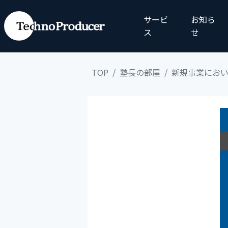
サービ
お知ら
ス
せ
TOP
塾長の部屋
新規事業にお