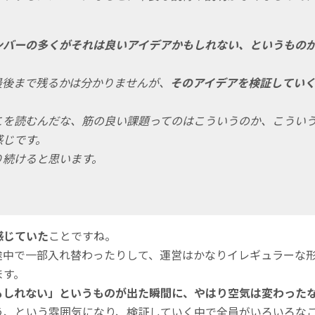
ンバーの多くがそれは良いアイデアかもしれない、というもの
最後まで残るかは分かりませんが、
そのアイデアを検証してい
こを読むんだな、筋の良い課題ってのはこういうのか、こうい
感じです。
り続けると思います。
感じていた
ことですね。
途中で一部入れ替わったりして、運営はかなりイレギュラーな
ます。
もしれない」というものが出た瞬間に、やはり空気は変わった
う、という雰囲気になり、検証していく中で全員がいろいろな