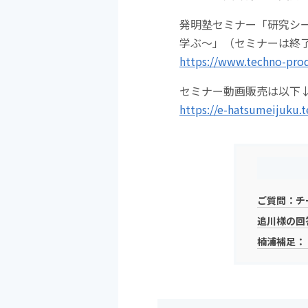
発明塾セミナー「研究シ
学ぶ～」（セミナーは終
https://www.techno-prod
セミナー動画販売は以下
https://e-hatsumeijuku.
ご質問：チ
追川様の回
楠浦補足：