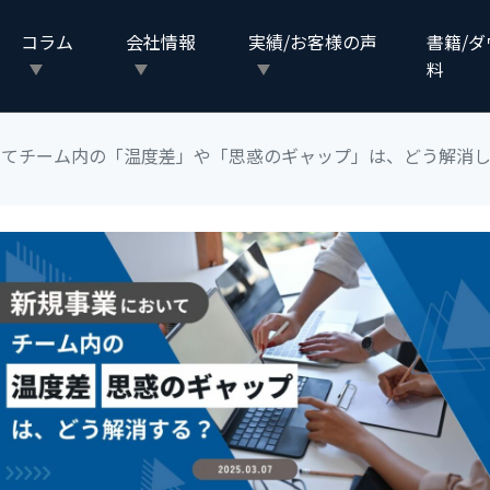
コラム
会社情報
実績/お客様の声
書籍/
料
いてチーム内の「温度差」や「思惑のギャップ」は、どう解消