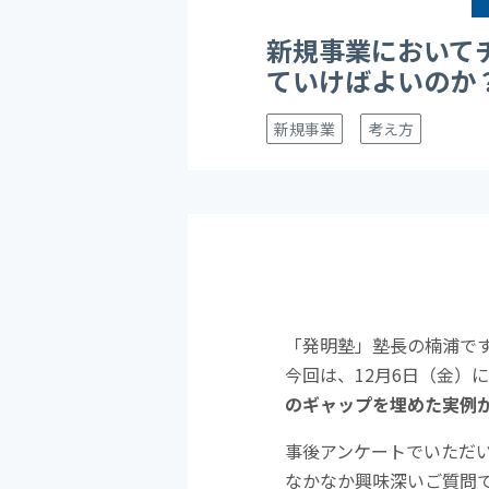
新規事業において
ていけばよいのか
新規事業
考え方
「発明塾」塾長の楠浦で
今回は、12月6日（金）
のギャップを埋めた実例
事後アンケートでいただ
なかなか興味深いご質問