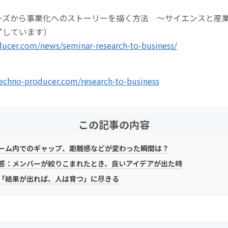
ーズから事業化へのストーリーを描く方法 ～サイエンスと産
了しています）
ucer.com/news/seminar-research-to-business/
↓
techno-producer.com/research-to-business
この記事の内容
ーム内でのギャップ、距離感などが変わった瞬間は？
答：メンバーが絞りこまれたとき、良いアイデアが出た時
「結果が出れば、人は育つ」に尽きる