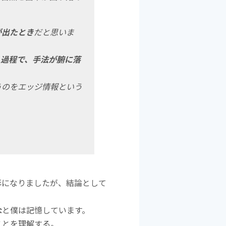
が出たとき
だと思いま
く過程で、手法が腑に落
うのをエッジ情報という
形になりましたが、結論として
な
と僕は記憶しています。
ことを理解する。