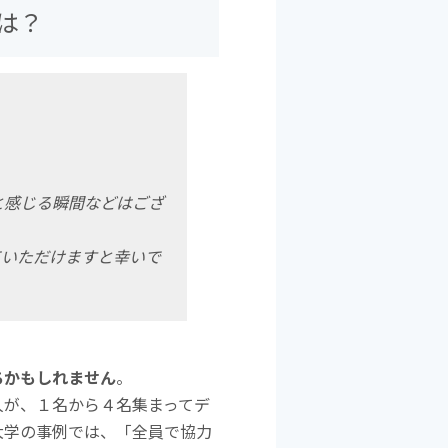
は？
と感じる瞬間などはござ
ていただけますと幸いで
ちかもしれません
。
人が、１名から４名集まってデ
大学の事例では、「全員で協力