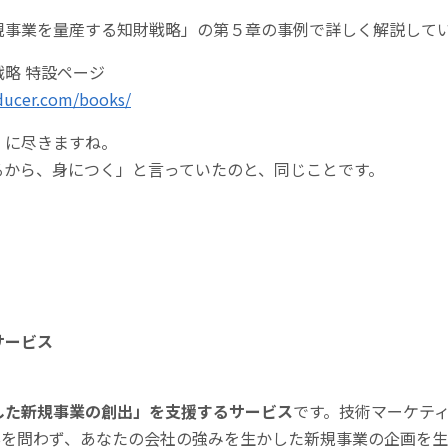
規事業を量産する知財戦略」の第５章の事例で詳しく解説して
略 特設ページ
ducer.com/books/
、に尽きますね。
るから、身につく」と言っていたのと、同じことです。
サービス
した新規事業の創出」を支援するサービス
です。技術マーケテ
toBを問わず、あなたの会社の強みを生かした新規事業の企画を