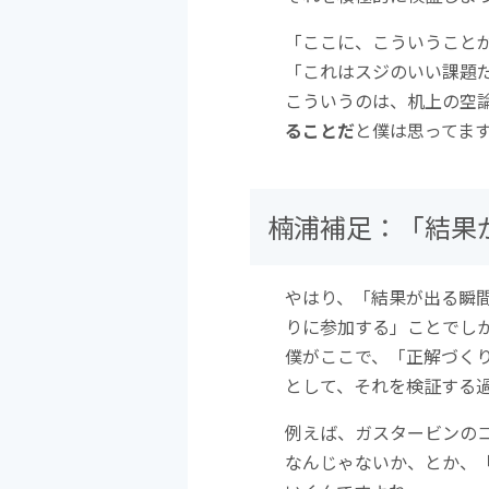
「ここに、こういうこと
「これはスジのいい課題
こういうのは、机上の空
ることだ
と僕は思ってま
楠浦補足：「結果
やはり、「結果が出る瞬
りに参加する」ことでし
僕がここで、「正解づく
として、それを検証する
例えば、ガスタービンの
なんじゃないか、とか、