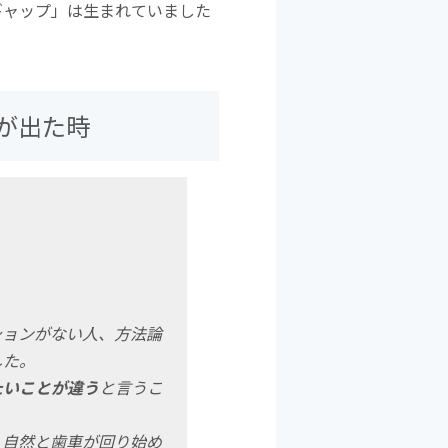
ギャップ」は生まれていました
が出た時
ションがない人、方法論
した。
たいことが違う
と言うこ
、自然と歯車が回り始め