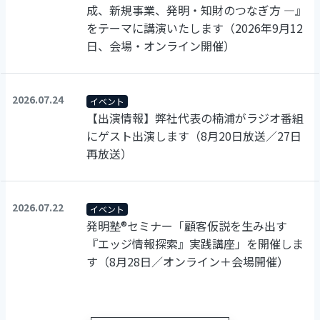
成、新規事業、発明・知財のつなぎ方 ―』
をテーマに講演いたします（2026年9月12
日、会場・オンライン開催）
2026.07.24
イベント
【出演情報】弊社代表の楠浦がラジオ番組
にゲスト出演します（8月20日放送／27日
再放送）
2026.07.22
イベント
発明塾®セミナー「顧客仮説を生み出す
『エッジ情報探索』実践講座」を開催しま
す（8月28日／オンライン＋会場開催）