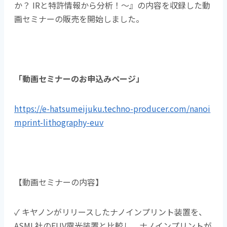
か？ IRと特許情報から分析！～』の内容を収録した動
画セミナーの販売を開始しました。
「動画セミナーのお申込みページ」
https://e-hatsumeijuku.techno-producer.com/nanoi
mprint-lithography-euv
【動画セミナーの内容】
✓ キヤノンがリリースしたナノインプリント装置を、
ASML社のEUV露光装置と比較し、ナノインプリントが