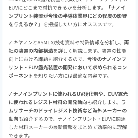
EUVにどこまで対抗できるかを分析します。
「ナノイ
ンプリント装置が今後の半導体業界にどの程度の影響
を与えるか？」
を把握したい方にオススメです。
✓ キヤノンとASMLの技術資料や特許情報を分析し、
両
社の装置の内部構造
を詳しく解説します。装置の性能
向上における課題も紹介するので、
今後のナノインプ
リント・EUV露光装置の開発において求められるコン
ポーネント
を知りたい方には最適な内容です。
✓
ナノインプリントに使われるUV硬化剤や、EUV露光
に使われるレジスト材料の開発動向
も紹介します。
ラ
ムリサーチのドライレジスト技術など海外メーカーの
動向
も紹介するので、ナノインプリント・EUVに関連
した材料メーカーの最新情報をまとめて効率的に理解
できます。