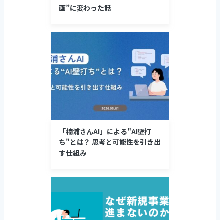
画”に変わった話
「楠浦さんAI」による"AI壁打
ち"とは？ 思考と可能性を引き出
す仕組み