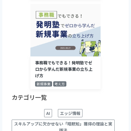
事務職でもできる！発明塾でゼ
ロから学んだ新規事業の立ち上
げ方
新規事業
考え方
カテゴリ一覧
AI
エッジ情報
スキルアップに欠かせない「暗黙知」獲得の理論と実
践法