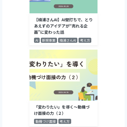
【楠浦さんAI】AI壁打ちで、とり
あえずのアイデアが“売れる企
画”に変わった話
AI
新規事業
楠浦さんAI
考え方
「変わりたい」を導く～動機づ
け面接の力（２）
動機づけ面接
考え方