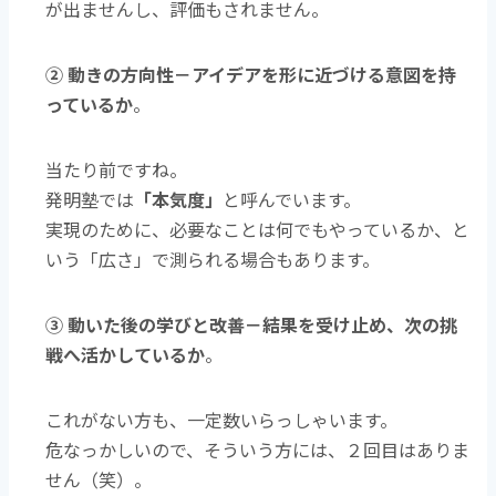
が出ませんし、評価もされません。
② 動きの方向性－
アイデアを形に近づける意図を持
っているか
。
当たり前ですね。
発明塾では
「本気度」
と呼んでいます。
実現のために、必要なことは何でもやっているか、と
いう「広さ」で測られる場合もあります。
③ 動いた後の学びと改善－
結果を受け止め、次の挑
戦へ活かしているか
。
これがない方も、一定数いらっしゃいます。
危なっかしいので、そういう方には、２回目はありま
せん（笑）。