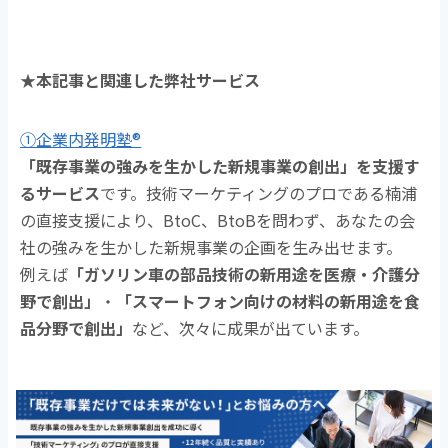
★本記事と関連した弊社サービス
①企業内発明塾®
「既存事業の強みを生かした新規事業の創出」を支援す
るサービス
です。技術マーケティングのプロである楠浦
の直接支援により、BtoC、BtoBを問わず、あなたの会
社の強みを生かした新規事業の企画を生み出せます。
例えば
「ガソリン車の部品技術の新用途を医療・介護分
野で創出」
・
「スマートフォン向けの材料の新用途を食
品分野で創出」
など、次々に成果が出ています。