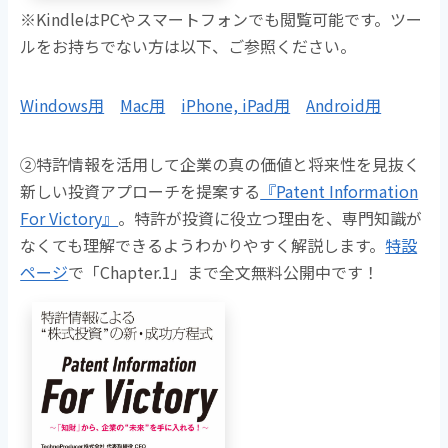
※KindleはPCやスマートフォンでも閲覧可能です。ツー
ルをお持ちでない方は以下、ご参照ください。
Windows用
Mac用
iPhone, iPad用
Android用
➁特許情報を活用して企業の真の価値と将来性を見抜く
新しい投資アプローチを提案する
『Patent Information
For Victory』
。
特許が投資に役立つ理由を、専門知識が
なくても理解できるようわかりやすく解説します。
特設
ページ
で「Chapter.1」まで全文無料公開中です！