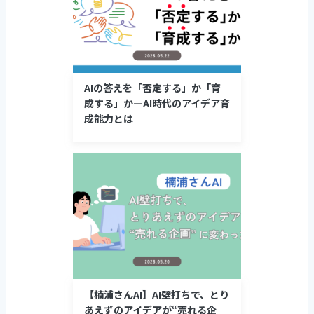
AIの答えを「否定する」か「育
成する」か―AI時代のアイデア育
成能力とは
【楠浦さんAI】AI壁打ちで、とり
あえずのアイデアが“売れる企