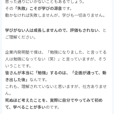
思った通りにいかないこともあるでしょう。
その
「失敗」こそが学びの源泉
です。
動かなければ失敗しませんが、学びも一切ありません。
学びがない人は成長しませんので、評価もされない
、と
ご理解ください。
企業内発明塾で僕は、「勉強になりました、と言ってる
人は勉強になってない（笑）」と言っていますが、そう
いうことです。
皆さんが本当に「勉強」するのは、「企画が通って、動
き出した後」
なんです。
これも、理解されていないと思いますが、仕方ありませ
ん。
死ぬほど考えたことを、実際に自分でやってみて初め
て、学べることが多い
のです。