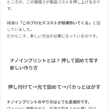
ところが、この複雑さが製造コストを押し上げるので
す。
楠浦は
「このプロセスコストが結構効いてくる」
と話
していました。
だからこそ、新しい方法が必要になっているのです。
ナノインプリントとは？ 押して固めて写す
新しい作り方
押し付けて→光で固めて→パカっとはがす
ナノインプリントのやり方はとても直感的です。
ウェハーに樹脂をぬり、石英の型を上から押し付け