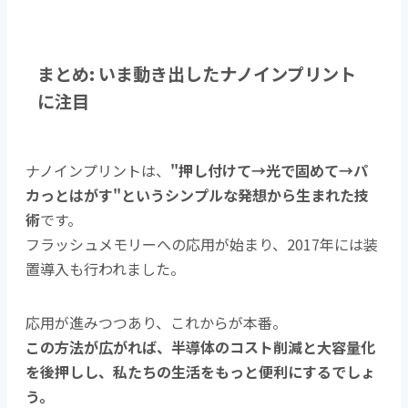
まとめ: いま動き出したナノインプリント
に注目
ナノインプリントは、
"押し付けて→光で固めて→パ
カっとはがす"というシンプルな発想から生まれた技
術
です。
フラッシュメモリーへの応用が始まり、2017年には装
置導入も行われました。
応用が進みつつあり、これからが本番。
この方法が広がれば、半導体のコスト削減と大容量化
を後押しし、私たちの生活をもっと便利にするでしょ
う。