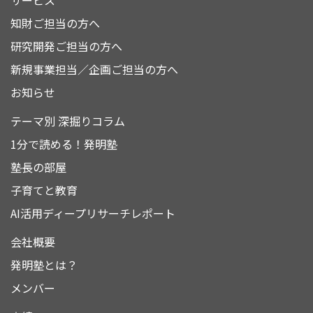
サービス
知財ご担当の方へ
研究開発ご担当の方へ
新規事業担当／企画ご担当の方へ
お知らせ
テーマ別 深掘りコラム
1分で読める！発明塾
塾長の部屋
子育てと教育
AI活用ディープリサーチレポート
会社概要
発明塾とは？
メンバー