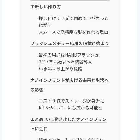
す新しい作り方
押し付けて→光で固めて→パカっと
はがす
スムースで高精度な形を作れる理由
フラッシュメモリー応用の現状と始まり
最初の用途はNANDフラッシュ
2017年に始まった装置導入
いまは立ち上がり段階
ナノインプリントが広げる未来と生活へ
の影響
コスト削減でストレージが身近に
IoTやサーバーにも広がる可能性
まとめ: いま動き出したナノインプリン
トに注目
読者アンケートにご協力ください