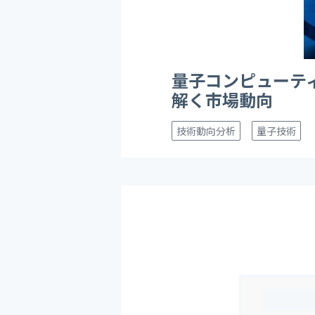
量子コンピューテ
解く市場動向
技術動向分析
量子技術