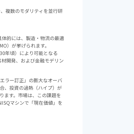
き、複数のモダリティを並行研
具体的には、製造・物流の最適
OMO
）が挙げられます。
30
年頃）により可能となる
素材開発、および金融モデリン
エラー訂正」の膨大なオーバ
場合、投資の過熱（ハイプ）が
あります。市場は、この課題を
NISQ
マシンで「現在価値」を