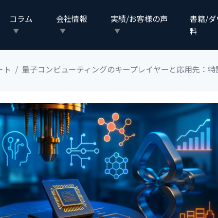
コラム
会社情報
実績/お客様の声
書籍/
料
ート
量子コンピューティングのキープレイヤーと応用先：特