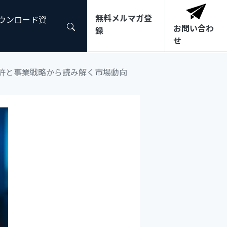
無料メルマガ登
ダウンロード資
お問い合わ
録
せ
許と事業戦略から読み解く市場動向