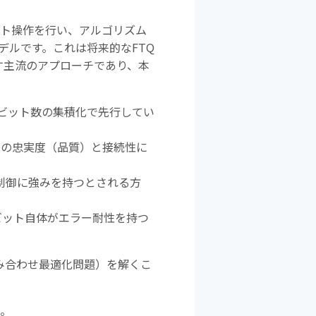
ト操作を行い、アルゴリズム
デルです。これは将来的な
FTQ
す主流のアプローチであり、本
ビット数の集積化で先行してい
トの忠実度（品質）と接続性に
と制御に強みを持つとされる方
子ビット自体がエラー耐性を持つ
み合わせ最適化問題）を解くこ
。