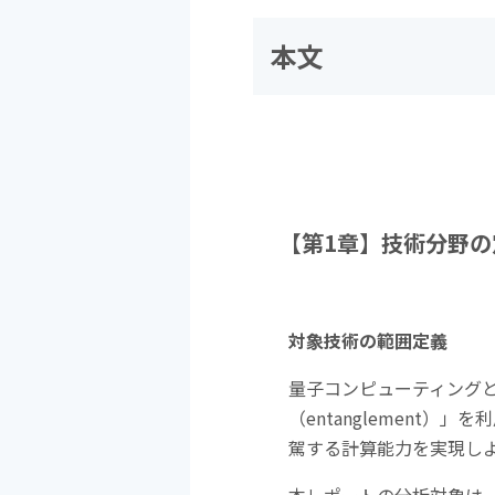
本文
【第
1
章】技術分野の
対象技術の範囲定義
量子コンピューティング
（
entanglement
）」を利
駕する計算能力を実現し