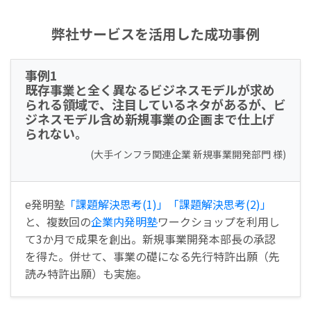
弊社サービスを活用した成功事例
事例1
既存事業と全く異なるビジネスモデルが求め
られる領域で、注目しているネタがあるが、ビ
ジネスモデル含め新規事業の企画まで仕上げ
られない。
(大手インフラ関連企業 新規事業開発部門 様)
e発明塾
「課題解決思考(1)」
「課題解決思考(2)」
と、複数回の
企業内発明塾
ワークショップを利用し
て3か月で成果を創出。新規事業開発本部長の承認
を得た。併せて、事業の礎になる先行特許出願（先
読み特許出願）も実施。