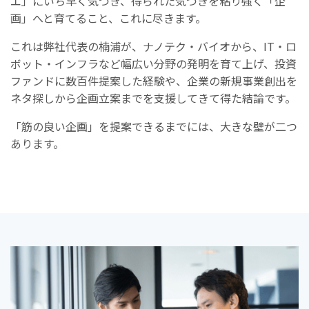
エ」にいち早く気づき、得られた気づきを粘り強く「企
画」へと育てること、これに尽きます。
これは弊社代表の楠浦が、ナノテク・バイオから、IT・ロ
ボット・インフラなど幅広い分野の発明を育て上げ、投資
ファンドに数百件提案した経験や、企業の新規事業創出を
ネタ探しから企画立案までを支援してきて得た結論です。
「筋の良い企画」を提案できるまでには、大きな壁が二つ
あります。