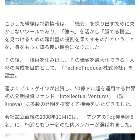
こうした経験は特許情報は、「機会」を探り出すために欠
かせないツールであり、「強み」を活かし「勝てる機会」
を見つけるための羅針盤の役割を果たすものだということ
を、身をもって知る良い機会になりました。
その後、「技術を生み出し、その価値を最大化できる」人
材の育成を目的として、「TechnoProducer株式会社」を
設立。
運よくビル・ゲイツが出資し、50億ドル超を運用する世界
初の発明投資ファンド「Intellectual Ventures」（現
Xinova）に多数の発明を提案する機会をいただきました。
会社設立直後の2008年11月には、「アジアのTop発明家8
名」に、楠浦ともう一名の社内メンバーが選ばれました。