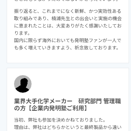
振り返ると、これまでになく新鮮、かつ実効性ある
取り組みであり
、楠浦先生との出会いと実施の機会
に恵まれたことは、大変ありが
たく感謝いたしてお
ります。
国内に限らず海外においても
発明
塾
ファンが一人で
も多く増えてい
きますよう、祈念致しております。
業界大手化学メーカー 研究部門 管理職
の方【企業内発明塾ご利用】
当初、弊社も参加を決めかねておりました。
理由は、
弊社はどちらかというと最終製品から遠い