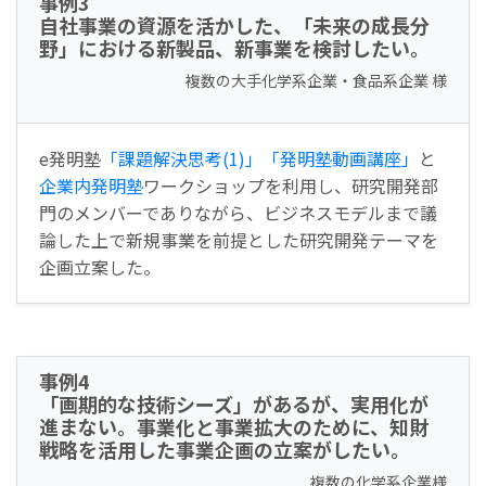
事例3
自社事業の資源を活かした、「未来の成長分
野」における新製品、新事業を検討したい。
複数の大手化学系企業・食品系企業 様
e発明塾
「課題解決思考(1)」
「発明塾動画講座」
と
企業内発明塾
ワークショップを利用し、研究開発部
門のメンバーでありながら、ビジネスモデルまで議
論した上で新規事業を前提とした研究開発テーマを
企画立案した。
事例4
「画期的な技術シーズ」があるが、実用化が
進まない。事業化と事業拡大のために、知財
戦略を活用した事業企画の立案がしたい。
複数の化学系企業様