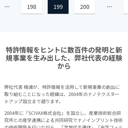
…
198
199
200
…
特許情報をヒントに数百件の発明と新
規事業を生み出した、弊社代表の経験
から
弊社代表 楠浦が、特許情報を活用して新規事業の創出に
取り組むことになった経緯は、2004年のナノテクスター
トアップ設立まで遡ります。
2004年に「SCIVAX株式会社」を設立し、産業技術総合研
究所との産学連携による共同研究でナノインプリント技術
の技術開発を行いながら、「次世代半導体」「光学フィル