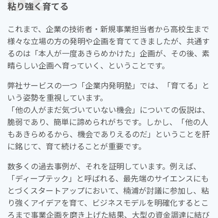
粘り強く育てる
これまで、企業の技術者・新規事業担当者から高校生まで
様々な立場の方の発明や企画を育ててきましたが、共通す
るのは「本人が一度あきらめかけた」企画が、その後、素
晴らしい企画へ育っていく、ということです。
弊社サービスの一つ「企業内発明塾」では、「育てる」と
いう姿勢を重視しています。
「他の人がまだ気づいていない機会」についての仮説は、
脆弱であり、簡単に諦められがちです。しかし、「他の人
もあきらめるから、機会でありえるのだ」ということを肝
に銘じて、育て続けることが重要です。
数多くの過去事例が、それを証明しています。例えば、
「ディープテック」と呼ばれる、最先端のサイエンスにも
とづくスタートアップにおいて、楠浦が討議に参加し、粘
り強くアイデアを育て、ビジネスモデルを明確化するとこ
ろまで事業企画を磨き上げた結果、大型の資金調達に結び