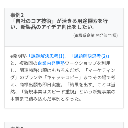
事例2
「自社のコア技術」が活きる用途探索を行
い、新製品のアイデア創出をしたい。
(電機系企業 開発部門 様)
e発明塾
「課題解決思考(1)」
「課題解決思考(2)」
と、複数回の
企業内発明塾
ワークショップを利用
し、関連特許出願はもちろんだが、「マーケティン
グ」のプランや「キャッチコピー」までその場で考
え、商標出願も即日実施。「結果を出す」ことは当
然、「新規事業はスピード重視」という新規事業の
本質まで踏み込んだ事例となった。