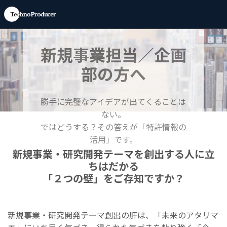
新規事業担当／企画
部の方へ
勝手に完璧なアイデアが出てくることは
ない。
ではどうする？その答えが「特許情報の
活用」です。
新規事業・研究開発テーマを創出する人に立
ちはだかる
「２つの壁」をご存知ですか？
新規事業・研究開発テーマ創出の肝は、「未来のアタリマ