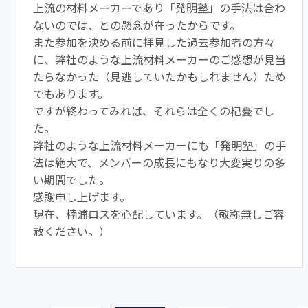
上流の材料メーカーであ
り「発明塾」の手法は合わ
ないのでは、
との懸念が在ったからです。
また参加を決める前に拝見した過去参加者の方々
に、
弊社のような上流材料メーカーのご感想が見当
たらなかった（
見逃していたかもしれません）ため
でもあります。
ですが終わってみれば、それらは全くの杞憂でし
た。
弊社のような上流材料メーカーにも「発明塾」の手
法は絶大で、
メンバーの成長にもなり大変実りの多
い期間でした。
感謝申し上げます。
現在、楠浦ロスを心配しています。（敬称無しご容
赦ください。）