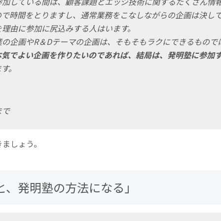
参加している間は、顧客課題とエッジ技術に関するたくさん情
ので時間をとりますし、通常業務をこなしながらの企画は決し
を理由に参加に尻込みする人はいます。
業の企画やR＆Dテーマの企画は、そもそもラクにできるもので
本気でよい企画を作りたいのであれば、結局は、発明塾に参加
ます。
まで
きましょう。
と、発明塾の方法になる」