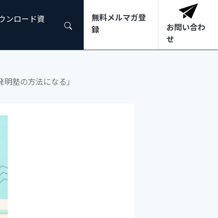
無料メルマガ登
ダウンロード資
お問い合わ
録
せ
発明塾の方法になる」