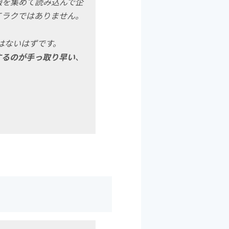
報を集めて読み込んで企
てラクではありません。
はないはずです。
するのが手っ取り早い
、