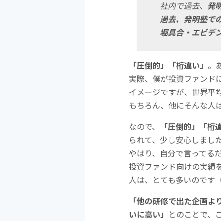
社内で過去、
発
過去、発明塾で
堀具合・エビデ
「圧倒的」「桁違い」
。
実際、僕が投資ファンド
イメージですが、世界平
もちろん、他にそんな人
なので、
「圧倒的」「桁
られて、少し安心しまし
やはり、自分で言ってる
投資ファンド向けの実績
人は、とても多いのです
「他の研修で出た企画よ
いに高い」
とのことで、