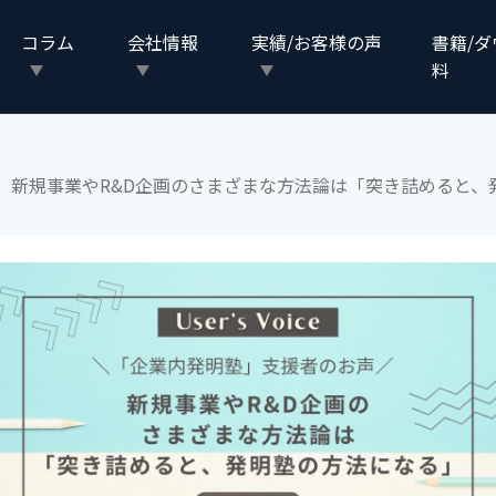
コラム
会社情報
実績/お客様の声
書籍/
料
】新規事業やR&D企画のさまざまな方法論は「突き詰めると、