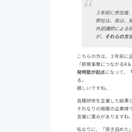
３年前に参加者
弊社は、実は、
外部講師による
が、
それらの方
こちらの方は、３年前に
「新規事業につながるR
発明塾が起点
になって、
る。
嬉しいですね。
各種研修を主催した結果
それなりの規模の企業様
言葉に重みがありますね
私なりに、「突き詰めた