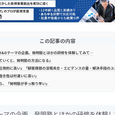
この記事の内容
R&Dテーマの企画。発明塾とほかの研修を体験してみて…
ていくと、発明塾の方法になる」
圧倒的に高い」「顧客課題の深堀具合・エビデンスの量・解決手段のユ
整合性は桁違いに高い」
ら、「発明塾が手っ取り早い」
テーマの企画。発明塾とほかの研修を体験し