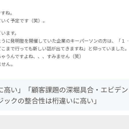
。
ですね。
ていく予定です（笑）。
ています。
ように発明塾を開催していた企業のキーパーソンの方は、「１
どこまで行っても新しい話が出てきますね」と仰っていました
ちゃうんですよね、、、すみません（笑）
ません。
に高い」「顧客課題の深堀具合・エビデン
ジックの整合性は桁違いに高い」