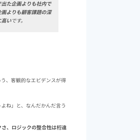
で出た企画よりも社内で
企画よりも顧客課題の深
に高い
です。
いう、客観的なエビデンスが得
うよね」と、なんだかんだ言う
クさ、ロジックの整合性は桁違