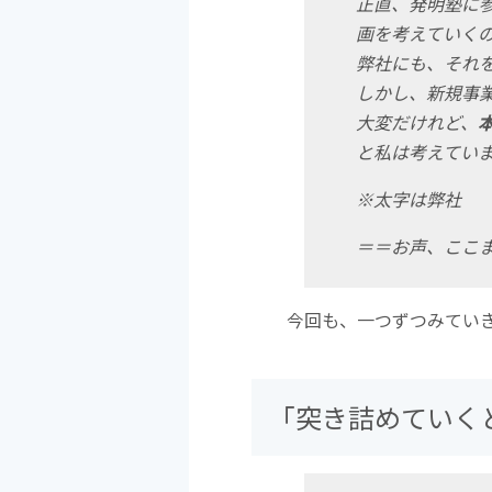
正直、発明塾に
画を考えていく
弊社にも、それ
しかし、新規事
大変だけれど、
と私は考えてい
※太字は弊社
＝＝お声、ここ
今回も、一つずつみてい
「突き詰めていく