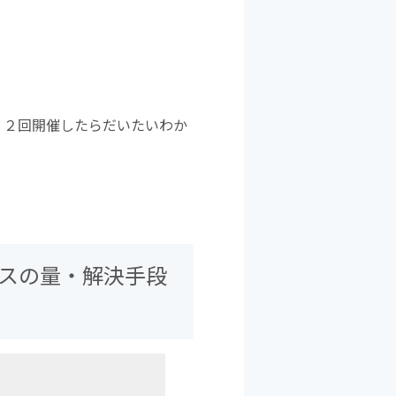
‐２回開催したらだいたいわか
。
スの量・解決手段