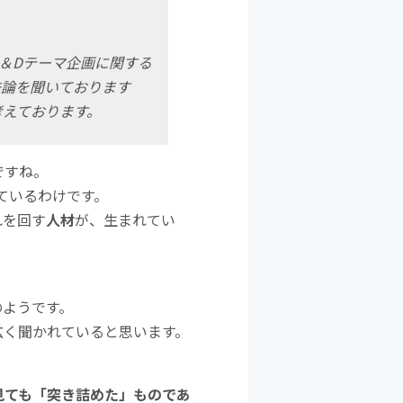
＆Dテーマ企画に関する
法論を聞いております
考えております。
ですね。
ているわけです。
れを回す
人材
が、生まれてい
のようです。
広く聞かれていると思います。
見ても「突き詰めた」ものであ