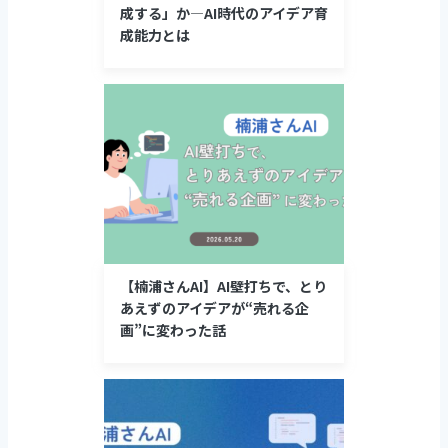
成する」か―AI時代のアイデア育
成能力とは
【楠浦さんAI】AI壁打ちで、とり
あえずのアイデアが“売れる企
画”に変わった話