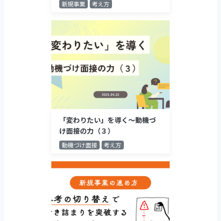
新規事業
考え方
「変わりたい」を導く～動機づ
け面接の力（３）
動機づけ面接
考え方