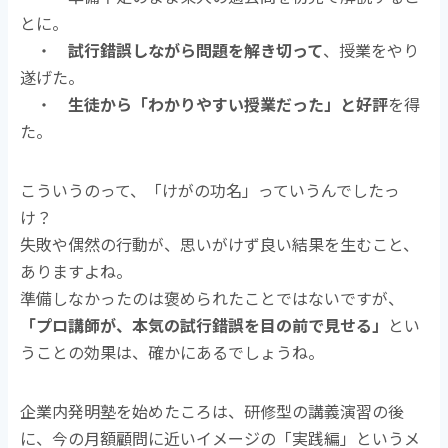
とに。
・
試行錯誤しながら問題を解き切って
、授業をやり
遂げた。
・
生徒から「わかりやすい授業だった」と好評
を得
た。
こういうのって、「けがの功名」っていうんでしたっ
け？
失敗や偶然の行動が、思いがけず良い結果を生むこと、
ありますよね。
準備しなかったのは褒められたことではないですが、
「プロ講師が、本気の試行錯誤を目の前で見せる」
とい
うことの効果は、確かにあるでしょうね。
企業内発明塾を始めたころは、研修型の講義演習の後
に、今の月額顧問に近いイメージの「実践編」というメ