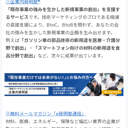
①企業内発明塾®
「既存事業の強みを生かした新規事業の創出」を支援す
るサービス
です。技術マーケティングのプロである楠浦
の直接支援により、BtoC、BtoBを問わず、あなたの会
社の強みを生かした新規事業の企画を生み出せます。
例えば
「ガソリン車の部品技術の新用途を医療・介護分
野で創出」
・
「スマートフォン向けの材料の新用途を食
品分野で創出」
など、次々に成果が出ています。
➁無料メールマガジン「e発明塾通信」
材料、医療、エネルギー、保険など幅広い業界の企業が