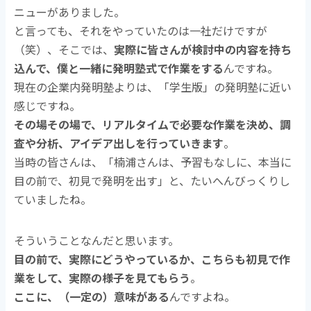
ニューがありました。
と言っても、それをやっていたのは一社だけですが
（笑）、そこでは、
実際に皆さんが検討中の内容を持ち
込んで、僕と一緒に発明塾式で作業をする
んですね。
現在の企業内発明塾よりは、「学生版」の発明塾に近い
感じですね。
その場その場で、リアルタイムで必要な作業を決め、調
査や分析、アイデア出しを行っていきます
。
当時の皆さんは、「楠浦さんは、予習もなしに、本当に
目の前で、初見で発明を出す」と、たいへんびっくりし
ていましたね。
そういうことなんだと思います。
目の前で、実際にどうやっているか、こちらも初見で作
業をして、実際の様子を見てもらう
。
ここに、（一定の）意味がある
んですよね。