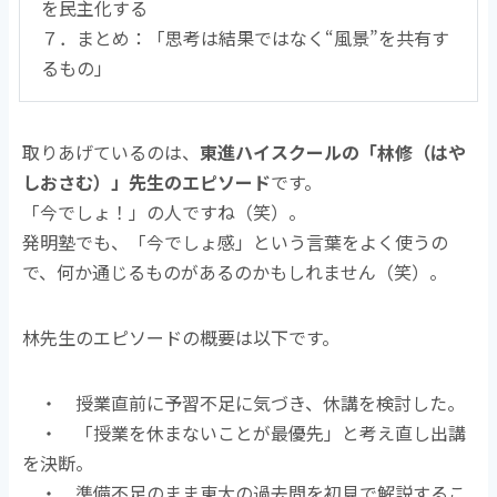
を民主化する
７．まとめ：「思考は結果ではなく“風景”を共有す
るもの」
取りあげているのは、
東進ハイスクールの「林修（はや
しおさむ）」先生のエピソード
です。
「今でしょ！」の人ですね（笑）。
発明塾でも、「今でしょ感」という言葉をよく使うの
で、何か通じるものがあるのかもしれません（笑）。
林先生のエピソードの概要は以下です。
・ 授業直前に予習不足に気づき、休講を検討した。
・ 「授業を休まないことが最優先」と考え直し出講
を決断。
・ 準備不足のまま東大の過去問を初見で解説するこ