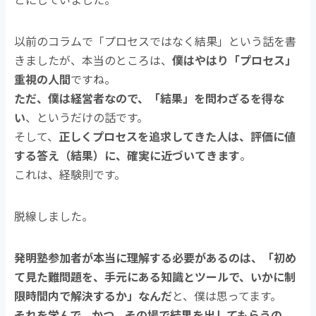
以前の
コラムで「プロセスではなく結果」という話を書
きましたが、本当のところは、
僕はやはり「プロセス」
重視の人間
ですね。
ただ、僕は経営者なので、「結果」を問わざるを得な
い
、というだけの話です。
そして、
正しくプロセスを追求してきた人は、評価に値
する答え（結果）に、確実に近づいてきます
。
これは、経験則です。
脱線しました。
発明塾参加者が本当に理解する必要があるのは、「初め
て見た難問題を、手元にある知識とツールで、いかに制
限時間内で解決するか」なんだ
と、僕は思ってます。
それを学んで、かつ、その場で結果を出してもらうの