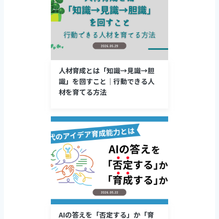
人材育成とは「知識→見識→胆
識」を回すこと｜行動できる人
材を育てる方法
AIの答えを「否定する」か「育