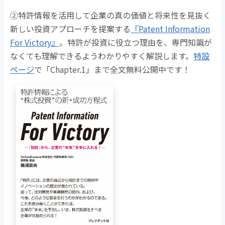
➁特許情報を活用して企業の真の価値と将来性を見抜く
新しい投資アプローチを提案する
『Patent Information
For Victory』
。
特許が投資に役立つ理由を、専門知識が
なくても理解できるようわかりやすく解説します。
特設
ページ
で「Chapter.1」まで全文無料公開中です！