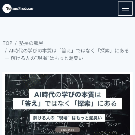
TOP
塾長の部屋
AI時代の学びの本質は「答え」ではなく「探索」にある
― 解ける人の“現場”はもっと泥臭い