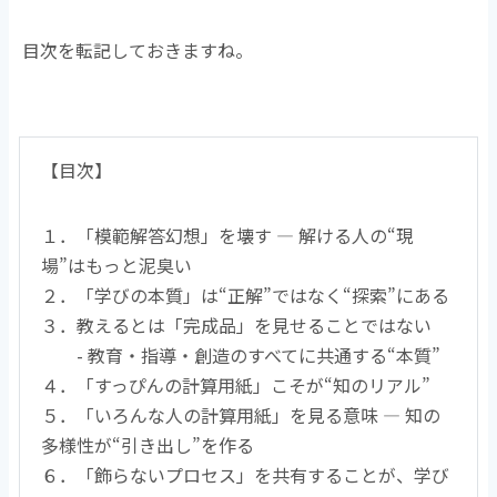
目次を転記しておきますね。
【目次】
１．「模範解答幻想」を壊す ― 解ける人の“現
場”はもっと泥臭い
２．「学びの本質」は“正解”ではなく“探索”にある
３．教えるとは「完成品」を見せることではない
- 教育・指導・創造のすべてに共通する“本質”
４．「すっぴんの計算用紙」こそが“知のリアル”
５．「いろんな人の計算用紙」を見る意味 ― 知の
多様性が“引き出し”を作る
６．「飾らないプロセス」を共有することが、学び