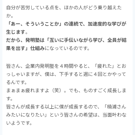
自分が苦労している点を、ほかの人がどう乗り越えた
か。
「あー、そういうことか」の連続で、加速度的な学びが
生じます
。
だから、発明塾は「互いに手伝いながら学び、全員が結
果を出す」仕組み
になっているのです。
皆さん、企業内発明塾を４時間やると、「疲れた」とお
っしゃいますが、僕は、下手すると週に４回とかやって
るんです。
まぁまぁ疲れますよ（笑）。でも、ものすごく成長しま
す。
皆さんが成長する以上に僕が成長するので、「楠浦さん
みたいになりたい」という皆さんの希望は、当面叶わな
いようです。