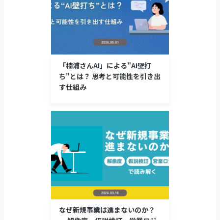
「楠浦さんAI」による"AI壁打
ち"とは？ 思考と可能性を引き出
す仕組み
なぜ新規事業は進まないのか？