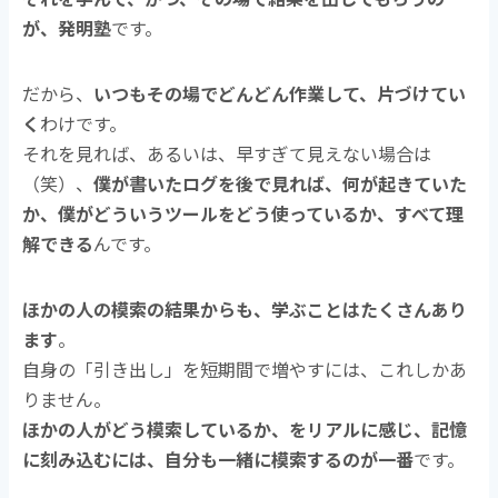
が、発明塾
です。
だから、
いつもその場でどんどん作業して、片づけてい
く
わけです。
それを見れば、あるいは、早すぎて見えない場合は
（笑）、
僕が書いたログを後で見れば、何が起きていた
か、僕がどういうツールをどう使っているか、すべて理
解できる
んです。
ほかの人の模索の結果からも、学ぶことはたくさんあり
ます
。
自身の「引き出し」を短期間で増やすには、これしかあ
りません。
ほかの人がどう模索しているか、をリアルに感じ、記憶
に刻み込むには、自分も一緒に模索するのが一番
です。