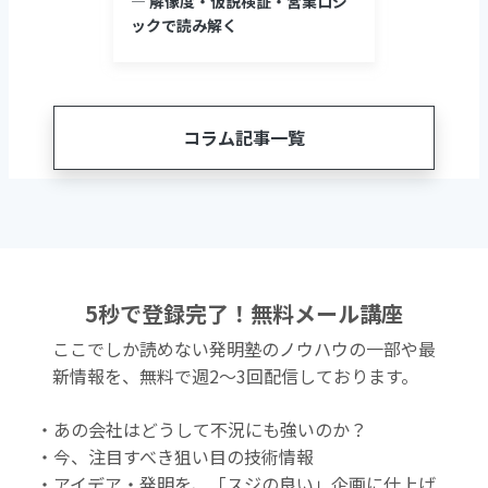
― 解像度・仮説検証・営業ロジ
ックで読み解く
コラム記事一覧
5秒で登録完了！無料メール講座
ここでしか読めない発明塾のノウハウの一部や最
新情報を、無料で週2〜3回配信しております。
・あの会社はどうして不況にも強いのか？
・今、注目すべき狙い目の技術情報
・アイデア・発明を、「スジの良い」企画に仕上げ