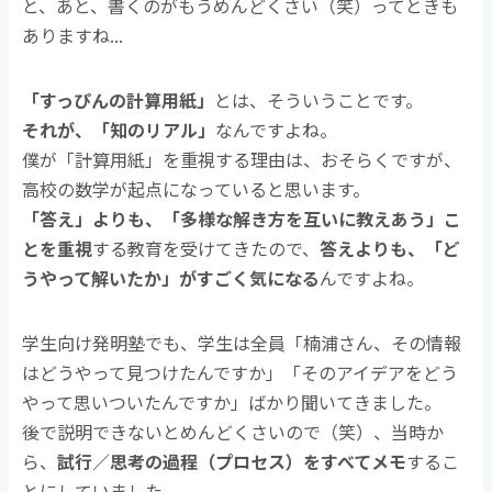
と、あと、書くのがもうめんどくさい（笑）ってときも
ありますね...
「すっぴんの計算用紙」
とは、そういうことです。
それが、「知のリアル」
なんですよね。
僕が「計算用紙」を重視する理由は、おそらくですが、
高校の数学が起点になっていると思います。
「答え」よりも、「多様な解き方を互いに教えあう」こ
とを重視
する教育を受けてきたので、
答えよりも、「ど
うやって解いたか」がすごく気になる
んですよね。
学生向け発明塾でも、学生は全員「楠浦さん、その情報
はどうやって見つけたんですか」「そのアイデアをどう
やって思いついたんですか」ばかり聞いてきました。
後で説明できないとめんどくさいので（笑）、当時か
ら、
試行／思考の過程（プロセス）をすべてメモ
するこ
とにしていました。