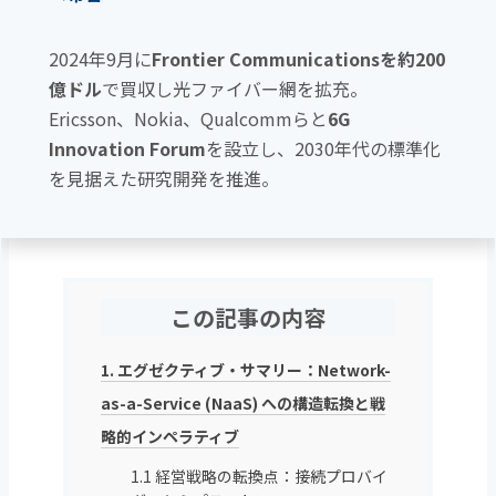
2024年9月に
Frontier Communicationsを約200
億ドル
で買収し光ファイバー網を拡充。
Ericsson、Nokia、Qualcommらと
6G
Innovation Forum
を設立し、2030年代の標準化
を見据えた研究開発を推進。
この記事の内容
1. エグゼクティブ・サマリー：Network-
as-a-Service (NaaS) への構造転換と戦
略的インペラティブ
1.1 経営戦略の転換点：接続プロバイ