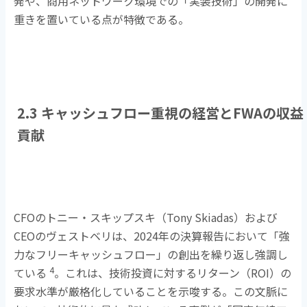
発や、商用ネットワーク環境での「実装技術」の開発に
重きを置いている点が特徴である。
2.3 キャッシュフロー重視の経営と
FWA
の収益
貢献
CFOのトニー・スキップスキ（
Tony Skiadas
）および
CEO
のヴェストベリは、
2024
年の決算報告において「強
力なフリーキャッシュフロー」の創出を繰り返し強調し
4
ている
。これは、技術投資に対するリターン（
ROI
）の
要求水準が厳格化していることを示唆する。この文脈に