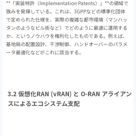
**
「実装特許（
Implementation Patents
）」
**
の領域で
強みを発揮している。これは、
3GPP
などの標準化団体
で定められた仕様を、実際の複雑な都市環境（マンハッ
タンのようなビル街など）でどのように最適に運用する
か、というノウハウを権利化したものである。例えば、
基地局の配置設計、干渉制御、ハンドオーバーのパラメ
ータ最適化などがこれに該当する。
3.2 仮想化
RAN (vRAN)
と
O-RAN
アライアン
スによるエコシステム支配