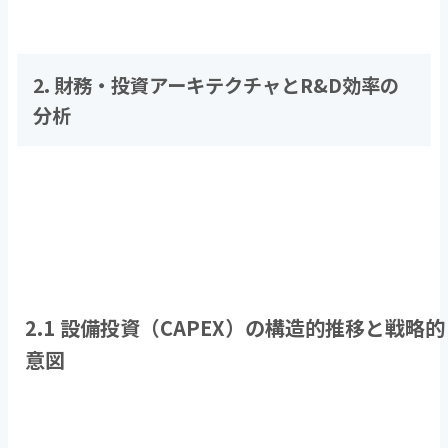
2. 財務・投資アーキテクチャと
R&D
効率の
分析
2.1 設備投資（
CAPEX
）の構造的推移と戦略的
意図