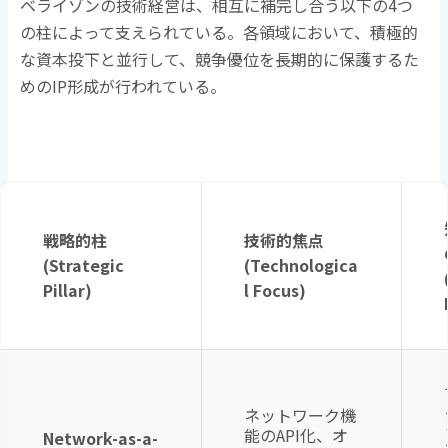
ベライゾンの技術経営は、相互に補完し合う以下の
4
つ
の柱によって支えられている。各領域において、積極的
な資本投下と並行して、競争優位を長期的に保護するた
めの
IP
形成が行われている。
戦略的柱
技術的焦点
(Strategic
(Technologica
Pillar)
l Focus)
ネットワーク機
能の
API
化、オ
Network-as-a-