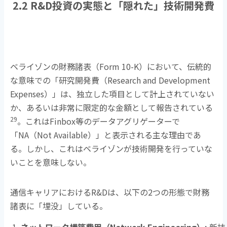
2.2 R&D投資の実態と「隠れた」技術開発費
ベライゾンの財務諸表（
Form 10-K
）において、伝統的
な意味での「研究開発費（
Research and Development
Expenses
）」は、独立した項目として計上されていない
か、あるいは非常に限定的な金額として報告されている
29
。これは
Finbox
等のデータアグリゲーターで
「
NA
（
Not Available
）」と表示される主な理由であ
る。しかし、これはベライゾンが技術開発を行っていな
いことを意味しない。
通信キャリアにおける
R&D
は、以下の
2
つの形態で財務
諸表に「埋没」している。