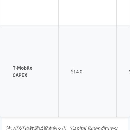
T-Mobile
$14.0
CAPEX
注
: AT&T
の数値は資本的支出（
Capital Expenditures
）