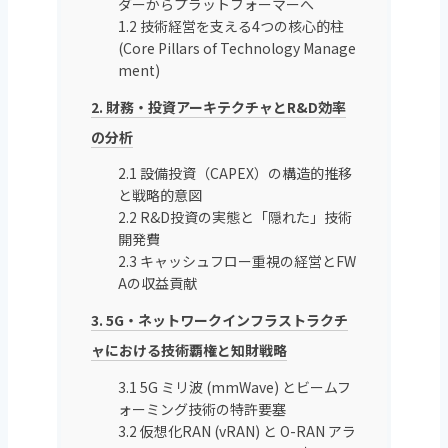
ダーからプラットフォーマーへ
1.2 技術経営を支える4つの核心的柱
(Core Pillars of Technology Manage
ment)
2. 財務・投資アーキテクチャとR&D効率
の分析
2.1 設備投資（CAPEX）の構造的推移
と戦略的意図
2.2 R&D投資の実態と「隠れた」技術
開発費
2.3 キャッシュフロー重視の経営とFW
Aの収益貢献
3. 5G・ネットワークインフラストラクチ
ャにおける技術覇権と知財戦略
3.1 5G ミリ波 (mmWave) とビームフ
ォーミング技術の特許要塞
3.2 仮想化RAN (vRAN) と O-RAN アラ