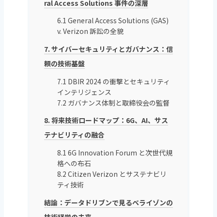
ral Access Solutions 事件の深層
6.1 General Access Solutions (GAS)
v. Verizon 訴訟の全貌
7. サイバーセキュリティとガバナンス：信
頼の技術基盤
7.1 DBIR 2024 の衝撃とセキュリティ
インテリジェンス
7.2 ガバナンス体制と取締役会の監督
8. 将来技術ロードマップ：6G、AI、サス
テナビリティの融合
8.1 6G Innovation Forum と次世代規
格への布石
8.2 Citizen Verizon とサステナビリ
ティ技術
結論：データドリブンで見るベライゾンの
技術経営の未来