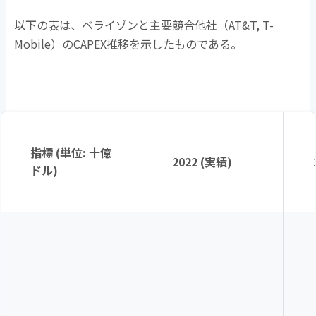
以下の表は、ベライゾンと主要競合他社（
AT&T, T-
Mobile
）の
CAPEX
推移を示したものである。
指標
(
単位
:
十億
2022 (
実績
)
ドル
)