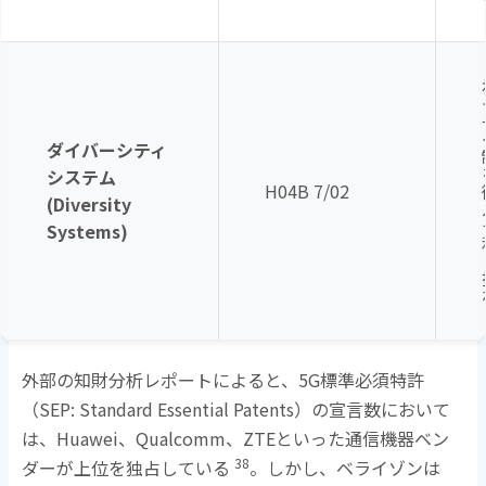
ダイバーシティ
システム
H04B 7/02
(Diversity
Systems)
外部の知財分析レポートによると、
5G
標準必須特許
（
SEP: Standard Essential Patents
）の宣言数において
は、
Huawei
、
Qualcomm
、
ZTE
といった通信機器ベン
38
ダーが上位を独占している
。しかし、ベライゾンは