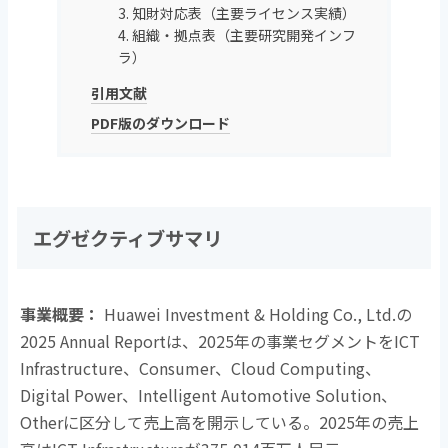
3. 知財対応表（主要ライセンス実績）
4. 組織・拠点表（主要研究開発インフ
ラ）
引用文献
PDF版のダウンロード
エグゼクティブサマリ
事業概要：
Huawei Investment & Holding Co., Ltd.の
2025 Annual Report
は、
2025
年の事業セグメントを
ICT
Infrastructure
、
Consumer
、
Cloud Computing
、
Digital Power
、
Intelligent Automotive Solution
、
Other
に区分して売上高を開示している。
2025
年の売上