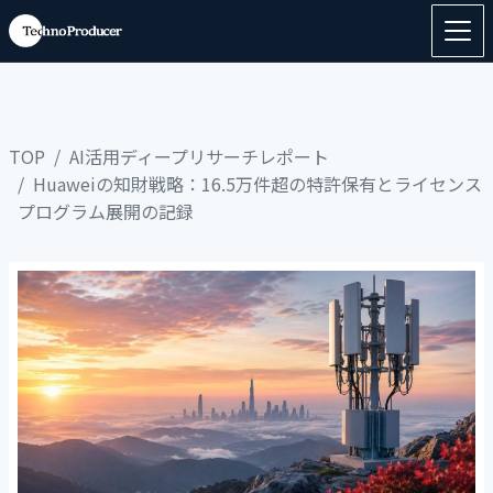
TOP
AI活用ディープリサーチレポート
Huaweiの知財戦略：16.5万件超の特許保有とライセンス
プログラム展開の記録