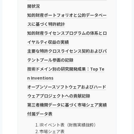
開状況
知的財産ポートフォリオと公的データベー
スに基づく特許統計
知的財産ライセンスプログラムの体系とロ
イヤルティ収益の実績
主要な特許クロスライセンス契約およびパ
テントプール参画の記録
技術ドメイン別の研究開発成果：Top Te
n Inventions
オープンソースソフトウェアおよびハード
ウェアプロジェクトへの貢献記録
第三者機関データに基づく市場シェア実績
付属データ表
1. IRイベント表（財務実績抜粋）
2. 市場シェア表