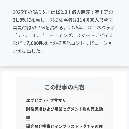
2025年のR&D支出は
192.3十億人民元
で売上高の
21.8%
に相当し、R&D従事者は
114,000人
で全従
業員の約
53.7%
を占める。2025年にはコネクティ
ビティ、コンピューティング、スマートデバイス
などで
7,000件以上
の標準化コントリビューショ
ンを提出した。
この記事の内容
エグゼクティブサマリ
財務実績および事業セグメント別の売上動
向
研究開発投資とインフラストラクチャの展