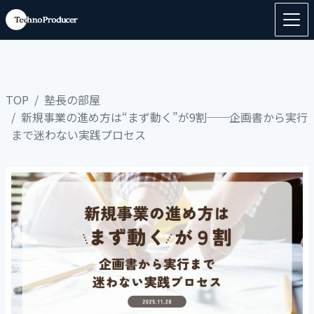
TOP
塾長の部屋
新規事業の進め方は“まず動く”が9割──企画書から実行
まで迷わない実践プロセス