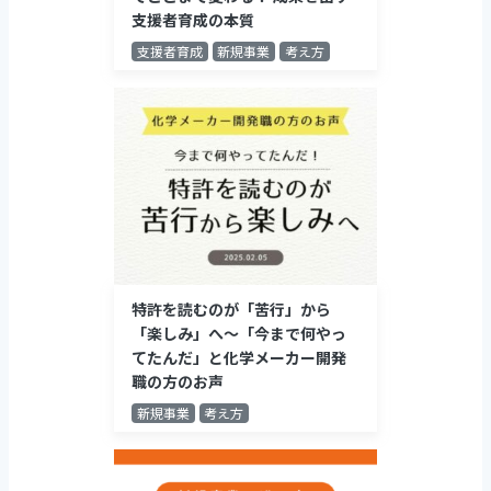
支援者育成の本質
支援者育成
新規事業
考え方
特許を読むのが「苦行」から
「楽しみ」へ～「今まで何やっ
てたんだ」と化学メーカー開発
職の方のお声
新規事業
考え方