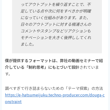
ってアウトプットを繰り返すことで、不
足している点や次に何をすべきかが明確
になっていく仕組みがあります。また、
日々のアウトプットに対する楠浦さんの
コメントやスタンプなどリアクションも
モチベーションを大きく後押ししてくれ
ました
。
僕が提供するフォーマットは、弊社の動画セミナーで紹
介している「制約思考」にもとづいて設計
されていま
す。
調べすぎて行き詰まらないための「テーマ探索」の方法
https://e-hatsumeijuku.techno-producer.com/douga-c
onstraint