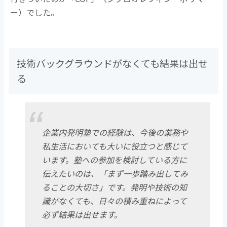
ー）でした。
技術バックグラウンドがなくても結果は出せ
る
企業内発明塾での経験は、今後の業務や
私生活においても大いに役立つと感じて
います。塾への参加を検討している方に
伝えたいのは、「まず一歩踏み出してみ
ることの大切さ」です。発明や技術の知
識がなくても、日々の積み重ねによって
必ず結果は出せます。