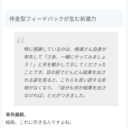
伴走型フィードバックが生む前進力
特に感謝しているのは、楠浦さん自身が
率先して「さあ、一緒にやってみましょ
う！」と手を動かして示してくださった
ことです。目の前でどんどん結果を出さ
れる姿を見ると、こちらも言い訳する余
地がなくなり、「自分も何か結果を出さ
なければ」と火がつきました。
率先垂範
。
結局、これに尽きるんですよね。