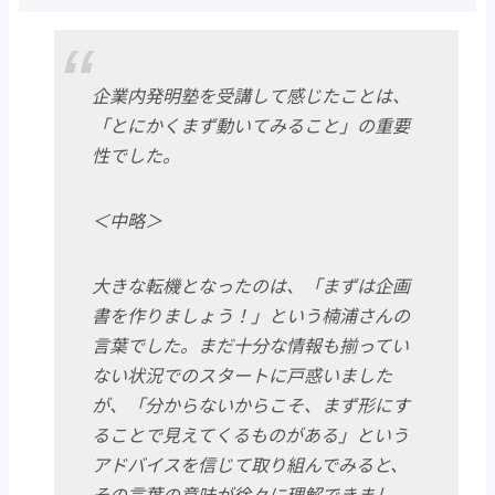
企業内発明塾を受講して感じたことは、
「とにかくまず動いてみること」の重要
性でした。
＜中略＞
大きな転機となったのは、「まずは企画
書を作りましょう！」という楠浦さんの
言葉でした。まだ十分な情報も揃ってい
ない状況でのスタートに戸惑いました
が、「分からないからこそ、まず形にす
ることで見えてくるものがある」という
アドバイスを信じて取り組んでみると、
その言葉の意味が徐々に理解できまし