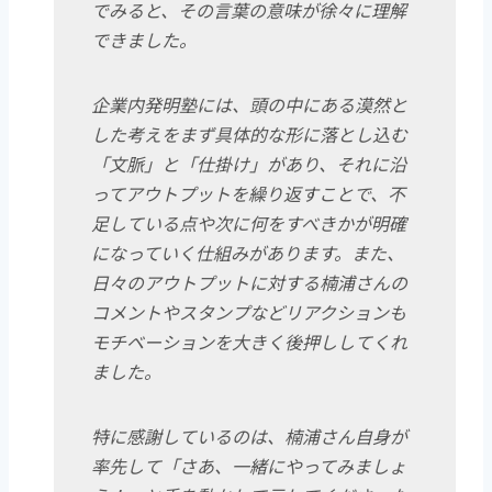
でみると、その言葉の意味が徐々に理解
できました。
企業内発明塾には、頭の中にある漠然と
した考えをまず具体的な形に落とし込む
「文脈」と「仕掛け」があり、それに沿
ってアウトプットを繰り返すことで、不
足している点や次に何をすべきかが明確
になっていく仕組みがあります。また、
日々のアウトプットに対する楠浦さんの
コメントやスタンプなどリアクションも
モチベーションを大きく後押ししてくれ
ました。
特に感謝しているのは、楠浦さん自身が
率先して「さあ、一緒にやってみましょ