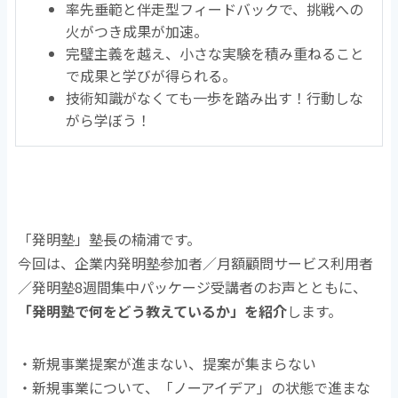
率先垂範と伴走型フィードバックで、挑戦への
火がつき成果が加速。
完璧主義を越え、小さな実験を積み重ねること
で成果と学びが得られる。
技術知識がなくても一歩を踏み出す！行動しな
がら学ぼう！
「発明塾」塾長の楠浦です。
今回は、企業内発明塾参加者／月額顧問サービス利用者
／発明塾8週間集中パッケージ受講者のお声とともに、
「発明塾で何をどう教えているか」を紹介
します。
・新規事業提案が進まない、提案が集まらない
・新規事業について、「ノーアイデア」の状態で進まな