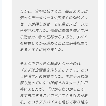
しかし、実際に始まると、毎日のように
膨大なデータベースや数多くのSNSメッ
セージが押し寄せ、その量とスピードに
圧倒されました。完璧に準備を整えてか
ら動きたい私の性格からすると、すべて
を把握してから進めることは到底無理で
あるとすぐに悟りました。
そんな中で大きな転機となったのは、
「まずは企画書を作りましょう！」とい
う楠浦さんの言葉でした。まだ十分な情
報も揃っていない状況でのスタートに戸
惑いましたが、「分からないからこそ、
まず形にすることで見えてくるものがあ
る」というアドバイスを信じて取り組ん