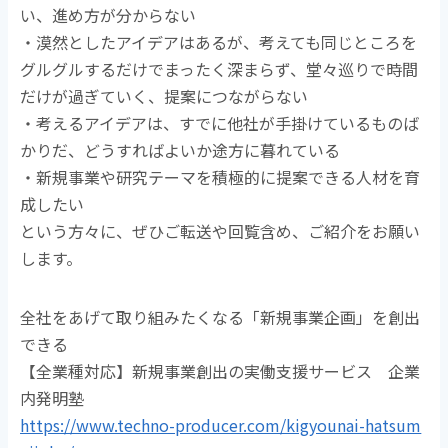
い、進め方が分からない
・漠然としたアイデアはあるが、考えても同じところを
グルグルするだけでまったく深まらず、堂々巡りで時間
だけが過ぎていく、提案につながらない
・考えるアイデアは、すでに他社が手掛けているものば
かりだ、どうすればよいか途方に暮れている
・新規事業や研究テーマを積極的に提案できる人材を育
成したい
という方々に、ぜひご転送や回覧含め、ご紹介をお願い
します。
全社をあげて取り組みたくなる「新規事業企画」を創出
できる
【全業種対応】新規事業創出の実働支援サービス 企業
内発明塾
https://www.techno-producer.com/kigyounai-hatsum