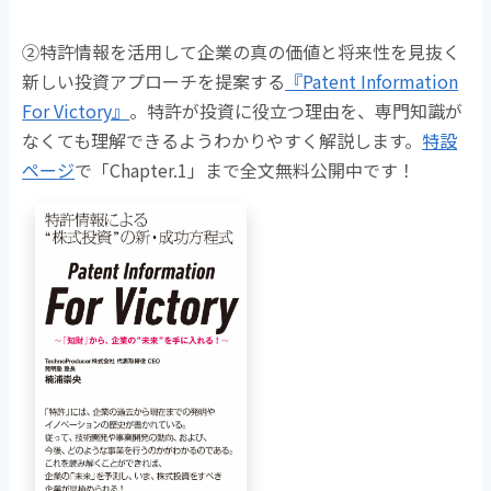
➁特許情報を活用して企業の真の価値と将来性を見抜く
新しい投資アプローチを提案する
『Patent Information
For Victory』
。
特許が投資に役立つ理由を、専門知識が
なくても理解できるようわかりやすく解説します。
特設
ページ
で「Chapter.1」まで全文無料公開中です！