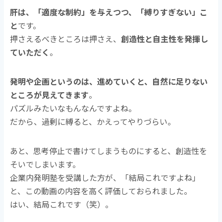
肝は、「適度な制約」を与えつつ、「縛りすぎない」こ
と
です。
押さえるべきところは押さえ、
創造性と自主性を発揮し
ていただく
。
発明や企画というのは、進めていくと、自然に足りない
ところが見えてきます
。
パズルみたいなもんなんですよね。
だから、過剰に縛ると、かえってやりづらい。
あと、思考停止で書けてしまうものにすると、創造性を
そいでしまいます。
企業内発明塾を受講した方が、「結局これですよね」
と、この動画の内容を高く評価しておられました。
はい、結局これです（笑）。