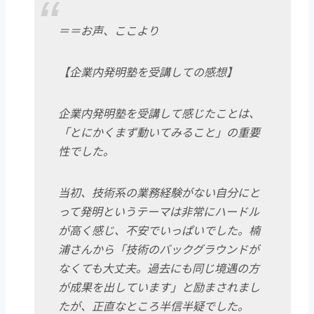
＝＝お声、ここより
【企業内発明塾を受講しての感想】
企業内発明塾を受講して感じたことは、
「とにかくまず動いてみること」の重要
性でした。
当初、技術系の業務経験がない自分にと
って発明というテーマは非常にハードル
が高く感じ、不安でいっぱいでした。楠
浦さんから「技術のバックグラウンドが
なくても大丈夫。過去にも同じ境遇の方
が成果を出しています」と励まされまし
たが、正直なところ半信半疑でした。