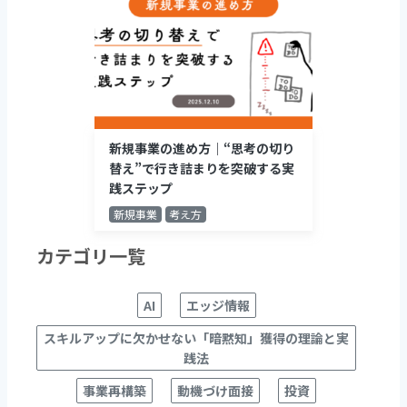
新規事業の進め方｜“思考の切り
替え”で行き詰まりを突破する実
践ステップ
新規事業
考え方
カテゴリ一覧
AI
エッジ情報
スキルアップに欠かせない「暗黙知」獲得の理論と実
践法
事業再構築
動機づけ面接
投資