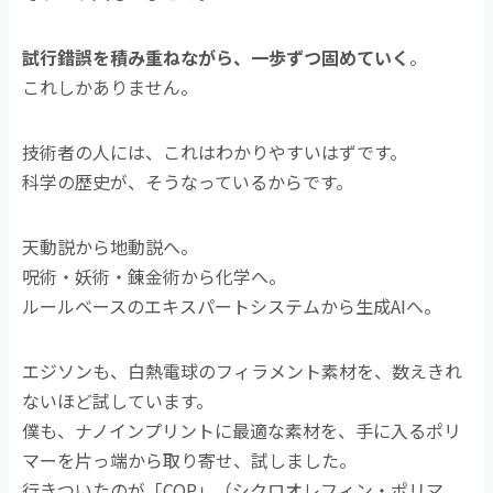
試行錯誤を積み重ねながら、一歩ずつ固めていく
。
これしかありません。
技術者の人には、これはわかりやすいはずです。
科学の歴史が、そうなっているからです。
天動説から地動説へ。
呪術・妖術・錬金術から化学へ。
ルールベースのエキスパートシステムから生成AIへ。
エジソンも、白熱電球のフィラメント素材を、数えきれ
ないほど試しています。
僕も、ナノインプリントに最適な素材を、手に入るポリ
マーを片っ端から取り寄せ、試しました。
行きついたのが「COP」（シクロオレフィン・ポリマ