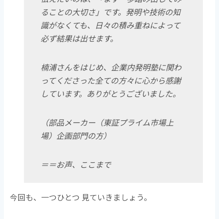
ることの大切さ」です。発明や技術の知
識がなくても、日々の積み重ねによって
必ず結果は出せます。
楠浦さんをはじめ、企業内発明塾に関わ
ってくださった全ての方々に心から感謝
しています。ありがとうございました。
（部品メーカー（東証プライム市場上
場）企画部門の方）
＝＝お声、ここまで
今回も、一つひとつ 見ていきましょう。