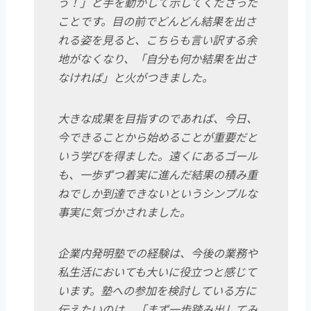
う！」と手を動かして示してくださった
ことです。目の前でどんどん結果を出さ
れる姿を見ると、こちらも言い訳する余
地がなくなり、「自分も何か結果を出さ
なければ」と火がつきました。
大きな成果を目指すのであれば、今日、
今できることから始めることが重要だと
いう学びを得ました。遠くにあるゴール
も、一歩ずつ着実に進んだ結果の積み重
ねでしか到達できないというシンプルな
事実に気づかされました。
企業内発明塾での経験は、今後の業務や
私生活においても大いに役立つと感じて
います。塾への参加を検討している方に
伝えたいのは、「まず一歩踏み出してみ