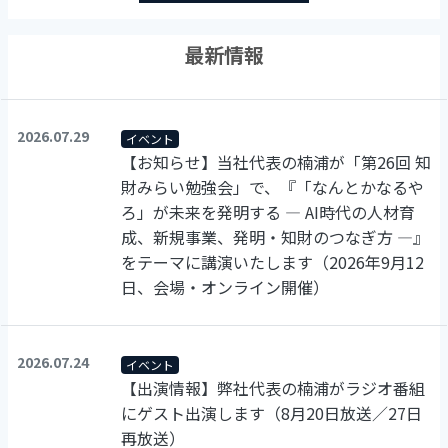
最新情報
2026.07.29
イベント
【お知らせ】当社代表の楠浦が「第26回 知
財みらい勉強会」で、『「なんとかなるや
ろ」が未来を発明する ― AI時代の人材育
成、新規事業、発明・知財のつなぎ方 ―』
をテーマに講演いたします（2026年9月12
日、会場・オンライン開催）
2026.07.24
イベント
【出演情報】弊社代表の楠浦がラジオ番組
にゲスト出演します（8月20日放送／27日
再放送）