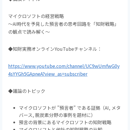
マイクロソフトの経営戦略
～AI時代を予見した預言者の思考回路を「知財戦略」
の観点で読み解く～
◆知財実務オンラインYouTubeチャンネル：
https://www.youtube.com/channel/UC9wUmfwG0y
4sYYGh5GApneA?view_as=subscriber
◆議論のトピック
マイクロソフトが ”預言者” である証拠（AI, メタ
バース, 脱炭素分野の事例を題材に）
預言の背景にあるマイクロソフトの知財戦略
マイクロソフトと他社の知財戦略の比較