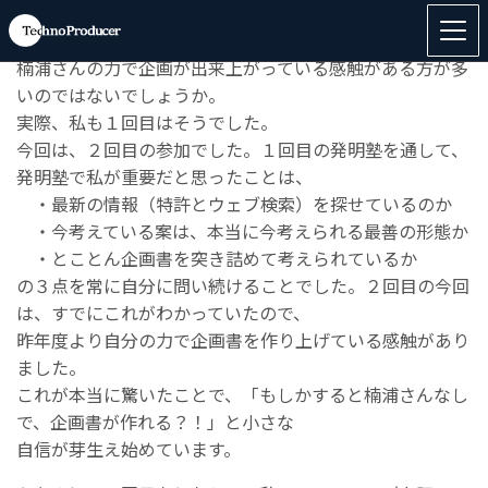
●どの参加者さんも同じとは思いませんが、多くの参加者
さんが、自分の力というより、
楠浦さんの力で企画が出来上がっている感触がある方が多
いのではないでしょうか。
実際、私も１回目はそうでした。
今回は、２回目の参加でした。１回目の発明塾を通して、
発明塾で私が重要だと思ったことは、
・最新の情報（特許とウェブ検索）を探せているのか
・今考えている案は、本当に今考えられる最善の形態か
・とことん企画書を突き詰めて考えられているか
の３点を常に自分に問い続けることでした。２回目の今回
は、すでにこれがわかっていたので、
昨年度より自分の力で企画書を作り上げている感触があり
ました。
これが本当に驚いたことで、「もしかすると楠浦さんなし
で、企画書が作れる？！」と小さな
自信が芽生え始めています。