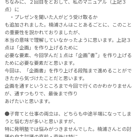
ちなみに、２回目をとおして、私のマニュアル（上記３
点）に
・プレゼンを聞いた人がどう受け取るか
も追加されました。楠浦さんはことあるごとに、このこと
の重要性を説かれておりましたが、
本当の意味で理解していなかったように思います。上記３
点は「企画」を作り上げるために
必要な要素、今回学んだ１点は「企画”書”」を作り上げる
ために必要な要素だと思います。
今回は、「企画書」を作り上げる段階まで進めることがで
きたから気づけたことだと思います。
企画を通すというところまで今回で行くのかわかりません
が、通すつもりで、最後まで作り
あげたいと思います。
●子育てと仕事の両立は、どちらも中途半端になってしま
うと悩む方が多いと思いますが、
特に発明塾では悩みがつきませんでした。楠浦さんとの討
議や自主討議の直前・直後は特に