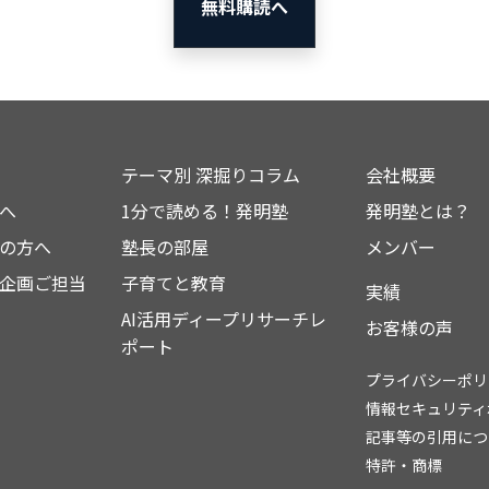
無料購読へ
テーマ別 深掘りコラム
会社概要
へ
1分で読める！発明塾
発明塾とは？
の方へ
塾長の部屋
メンバー
企画ご担当
子育てと教育
実績
AI活用ディープリサーチレ
お客様の声
ポート
プライバシーポリ
情報セキュリティ
記事等の引用につ
特許・商標