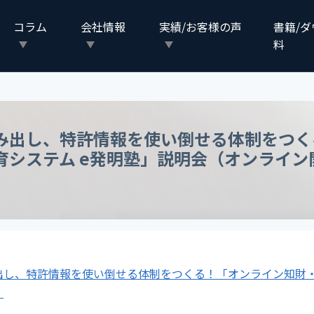
コラム
会社情報
実績/お客様の声
書籍/
料
み出し、特許情報を使い倒せる体制をつく
育システム e発明塾」説明会（オンライン
出し、特許情報を使い倒せる体制をつくる！「オンライン知財・
）