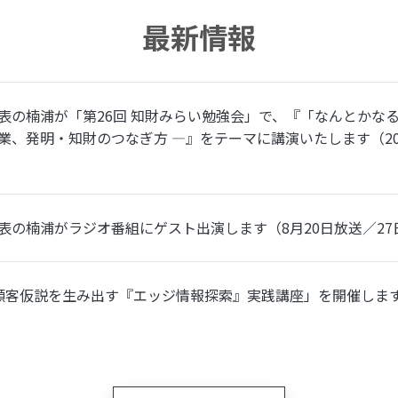
最新情報
表の楠浦が「第26回 知財みらい勉強会」で、『「なんとかなるや
業、発明・知財のつなぎ方 ―』をテーマに講演いたします（20
表の楠浦がラジオ番組にゲスト出演します（8月20日放送／27
顧客仮説を生み出す『エッジ情報探索』実践講座」を開催します