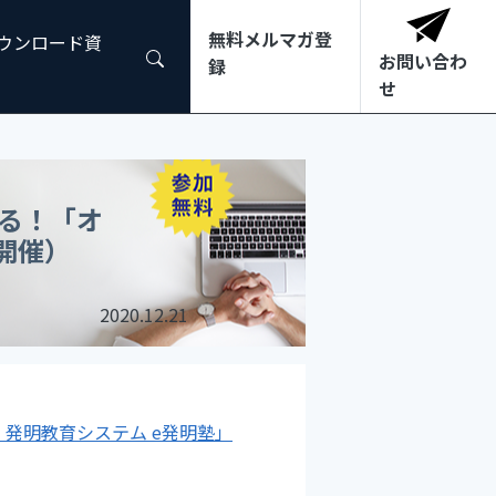
無料メルマガ登
ダウンロード資
お問い合わ
録
せ
る！「オ
開催）
2020.12.21
発明教育システム e発明塾」