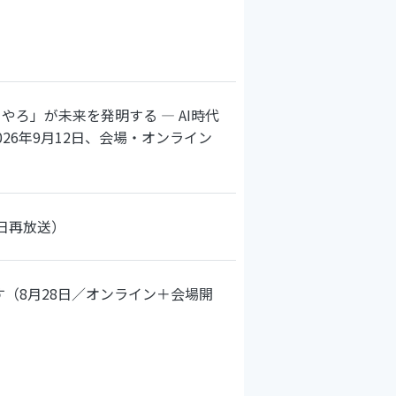
ろ」が未来を発明する ― AI時代
26年9月12日、会場・オンライン
日再放送）
（8月28日／オンライン＋会場開