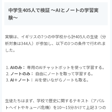
中学生405人で検証 〜AIとノートの学習実
験〜
実験は、イギリスの7つの中学校から計405人の生徒（分
析対象は344人）が参加し、以下の3つの条件で行われま
した。
AI
のみ：
専用の
AI
チャットボットを使って学習する。
ノートのみ：
自由にノートを取って学習する。
AI
＋ノート：
AI
を使いながらノートも取る。
生徒たちはまず、学校で歴史に関するテキスト（アパル
トヘイトやキューバ危機）を10〜15分かけて上記３つの