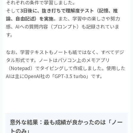
それぞれの条件で学習しました。
そして
3日後に、抜き打ちで理解度テスト（記憶、推
論、自由記述）を実施
。また、学習中の楽しさや努力
感、AIへの質問内容（プロンプト）も記録されていま
す。
なお、学習テキストもノートも紙ではなく、すべてデジ
タル形式です。ノートはパソコン上のメモアプリ
（Notepad）でタイピングして作成しました。使用した
AIは主に
OpenAI
社の「
GPT-3.5 turbo
」
です。
意外な結果：最も成績が良かったのは「ノー
トのみ」