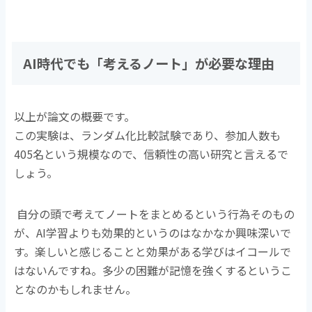
AI時代でも「考えるノート」が必要な理由
以上が論文の概要です。
この実験は、ランダム化比較試験であり、参加人数も
405名という規模なので、信頼性の高い研究と言えるで
しょう。
自分の頭で考えてノートをまとめるという行為そのもの
が、AI学習よりも効果的というのはなかなか興味深いで
す。楽しいと感じることと効果がある学びはイコールで
はないんですね。多少の困難が記憶を強くするというこ
となのかもしれません。