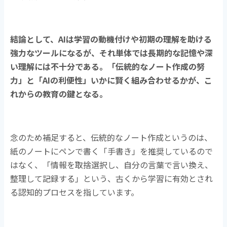
結論として、
AI
は学習の動機付けや初期の理解を助ける
強力なツールになるが、それ単体では長期的な記憶や深
い理解には不十分である。「伝統的なノート作成の努
力」と「
AI
の利便性」いかに賢く組み合わせるかが、こ
れからの教育の鍵となる。
念のため補足すると、伝統的なノート作成というのは、
紙のノートにペンで書く「手書き」を推奨しているので
はなく、「
情報を取捨選択し、自分の言葉で言い換え、
整理して記録する」という、古くから学習に有効とされ
る認知的プロセスを指しています。