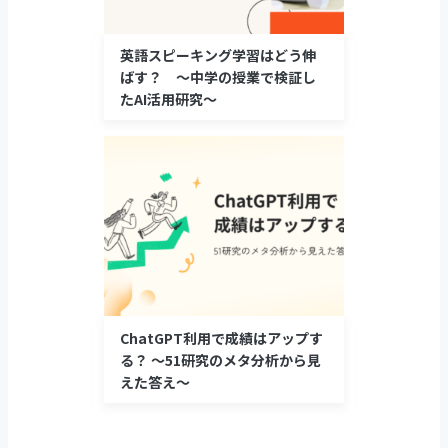
​​英語スピーキング学習はどう伸
ばす？ 〜中学の授業で検証し
たAI活用研究〜
ChatGPT利用で成績はアップす
る？ 〜51研究のメタ分析から見
えた答え〜