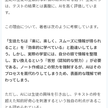
は、テストの結果とは裏腹に、AIを高く評価していま
す。
この理由について、著者は次のように考察しています。
「生徒たちは『楽に、楽しく、スムーズに情報が得られ
ること』を『効率的に学べている』と勘違いしてしま
う。しかし、実際の学習には、自分の頭で情報を整理
し、言い換えるという『苦労（認知的な努力）』が必要
である。ノート作成はこの努力を強制するが、AIはその
プロセスを肩代わりしてしまうため、表面的な理解で終
わってしまう。
ただし、AIには生徒の興味を引き出し、テキストの枠を
超えた知的好奇心を刺激するという独自の利点があるこ
とも認められている」