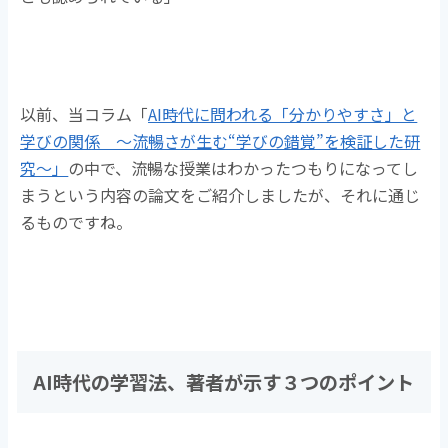
以前、当コラム「
AI時代に問われる「分かりやすさ」と
学びの関係 〜流暢さが生む“学びの錯覚”を検証した研
究〜」
の中で、流暢な授業はわかったつもりになってし
まうという内容の論文をご紹介しましたが、それに通じ
るものですね。
AI
時代の学習法、著者が示す３つのポイント