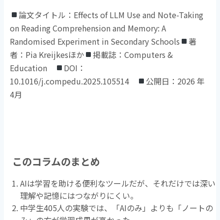
論文タイトル：Effects of LLM Use and Note-Taking
on Reading Comprehension and Memory: A
Randomised Experiment in Secondary Schools
著
者：Pia Kreijkesほか
掲載誌：Computers &
Education
DOI：
10.1016/j.compedu.2025.105514
公開日：2026 年
4月
このコラムのまとめ
AIは学習を助ける便利なツールだが、それだけでは深い
理解や記憶にはつながりにくい。
中学生405人の実験では、「AIのみ」よりも「ノートの
み」の方が学習成果が高かった。