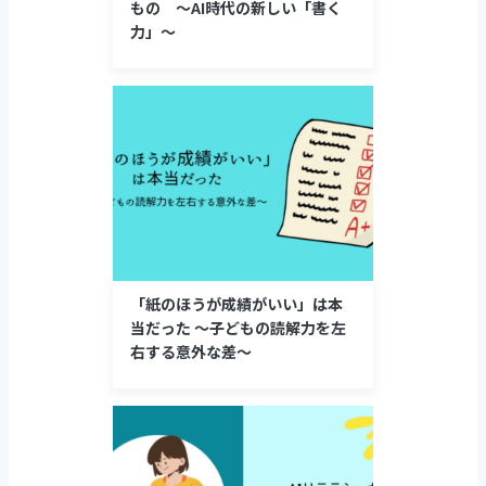
もの 〜AI時代の新しい「書く
力」〜
「紙のほうが成績がいい」は本
当だった 〜子どもの読解力を左
右する意外な差〜