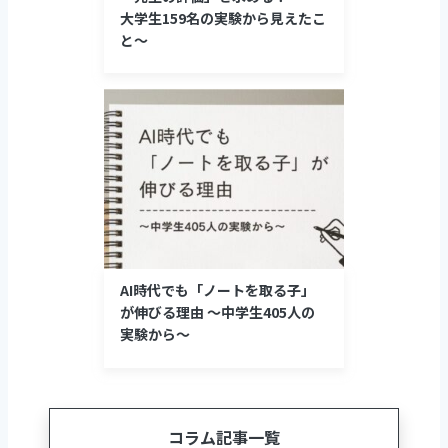
大学生159名の実験から見えたこ
と〜
AI時代でも「ノートを取る子」
が伸びる理由 〜中学生405人の
実験から〜
コラム記事一覧