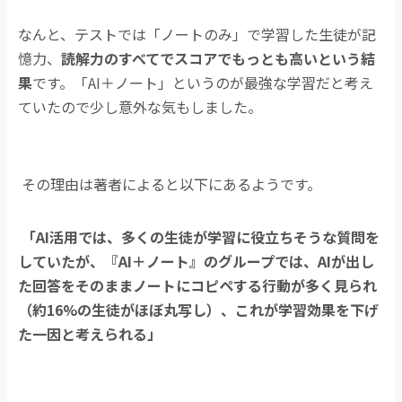
なんと、テストでは「ノートのみ」で学習した生徒が記
憶力、
読解力のすべてでスコアでもっとも
高いという結
果
です。「AI＋ノート」というのが最強な学習だと考え
ていたので少し意外な気もしました。
その理由は著者によると以下にあるようです。
「AI活用では、多くの生徒が学習に役立ちそうな質問を
していたが、『AI＋ノート』のグループでは、AIが出し
た回答をそのままノートにコピペする行動が多く見られ
（約16%の生徒がほぼ丸写し）、これが学習効果を下げ
た一因と考えられる」