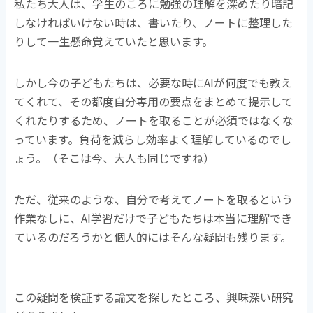
私たち大人は、学生のころに勉強の理解を深めたり暗記
しなければいけない時は、書いたり、ノートに整理した
りして一生懸命覚えていたと思います。
しかし今の子どもたちは、必要な時にAIが何度でも教え
てくれて、その都度自分専用の要点をまとめて提示して
くれたりするため、ノートを取ることが必須ではなくな
っています。負荷を減らし効率よく理解しているのでし
ょう。（そこは今、大人も同じですね）
ただ、従来のような、自分で考えてノートを取るという
作業なしに、AI学習だけで子どもたちは本当に理解でき
ているのだろうかと個人的にはそんな疑問も残ります。
この疑問を検証する論文を探したところ、興味深い研究