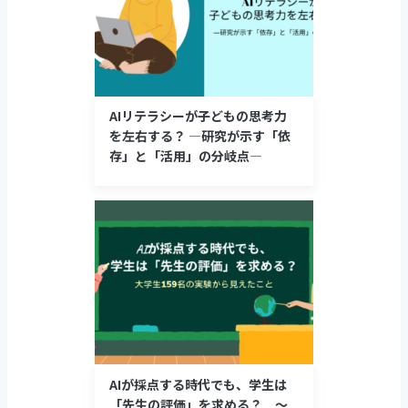
AIリテラシーが子どもの思考力
を左右する？ ―研究が示す「依
存」と「活用」の分岐点―
AIが採点する時代でも、学生は
「先生の評価」を求める？ 〜