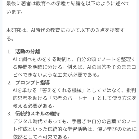
最後に著者は教育への示唆と結論を以下のように述べて
います。
本研究は、AI時代の教育において以下の３点を提案す
る。
活動の分離
AIで調べものをする時間と、自分の頭でノートを整理す
る時間を明確に分ける。例えば、AIの回答をそのままコ
ピペできないような工夫が必要である。
プロンプト指導
AIを単なる「答えをくれる機械」としてではなく、批判
的思考を助ける「思考のパートナー」として使う方法を
教える必要がある。
伝統的スキルの維持
デジタル時代であっても、手書きや自分の言葉でのノー
ト作成といった伝統的な学習活動は、深い学びのために
依然として不可欠である。