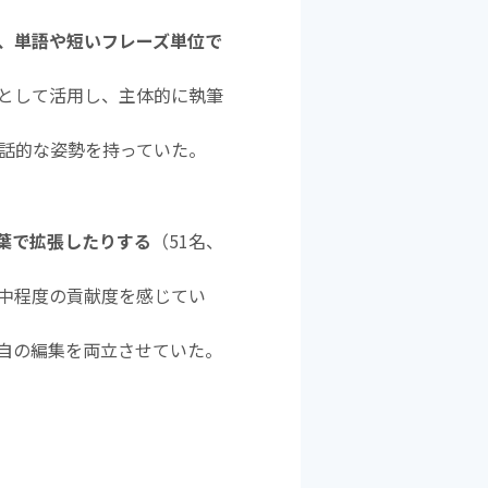
く、単語や短いフレーズ単位で
」として活用し、主体的に執筆
対話的な姿勢を持っていた。
葉で拡張したりする
（51名、
中程度の貢献度を感じてい
独自の編集を両立させていた。