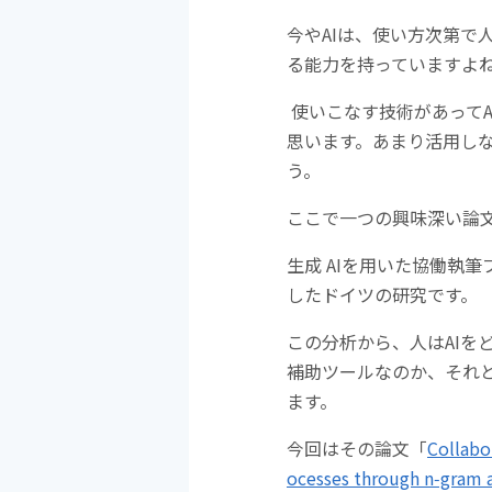
今やAIは、使い方次第
る能力を持っていますよ
使いこなす技術があって
思います。あまり活用し
う。
ここで一つの興味深い論
生成 AIを用いた協働執
したドイツの研究です。
この分析から、人はAIを
補助ツールなのか、それ
ます。
今回はその論文「
Collabo
ocesses through n‑gram a