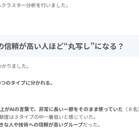
るクラスター分析を行いました。
の信頼が高い人ほど“丸写し”になる？
わかりました。
く3つのタイプに分かれる。
以上がAIの言葉で、非常に長い一節をそのまま使っていた
（８名
献度は３タイプの中一番低いと感じていた。
向きな人や技術への信頼が高い
グループ
だった。