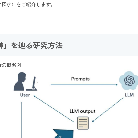
の探求）をご紹介します。
跡」を辿る研究方法
析の概略図