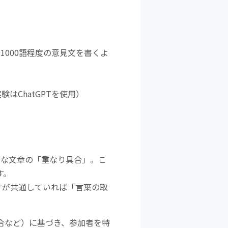
1000語程度の意見文を書くよ
はChatGPTを使用）
的な文章の「重なり具合」。こ
す。
けが共通していれば「言葉の取
割合など）に基づき、参加者を特