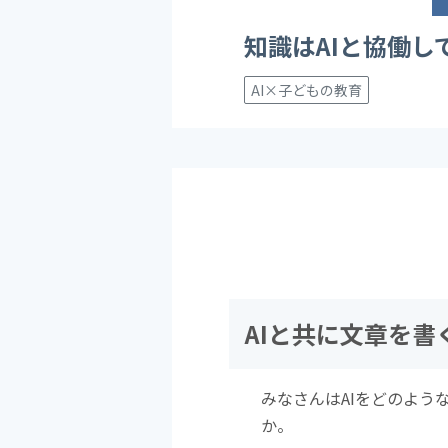
知識はAIと協働し
AI×子どもの教育
AIと共に文章を
みなさんはAIをどのよう
か。