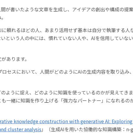
で人間が書いたような文章を生成し、アイデアの創出や構成の提
ね。
AIに頼れるほどの人、あまり活用せず基本は自分で執筆する人
ないという人の中には、慣れていない人や、AIを信用していな
文があります。
筆プロセスにおいて、人間がどのようにAIの生成内容を取り込
どのように捉え、どのように知識を使っているのかが見えてきま
とも一緒に知識を作り上げる「強力なパートナー」になれるの
rative knowledge construction with generative AI: Exploring
nd cluster analysis
」（生成AIを用いた協働的な知識構築：n-