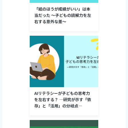
「紙のほうが成績がいい」は本
当だった 〜子どもの読解力を左
右する意外な差〜
AIリテラシーが子どもの思考力
を左右する？ ―研究が示す「依
存」と「活用」の分岐点―