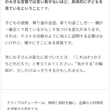
の大きな言葉では言い表せないほど、具体的に子どもを
見ているということ
です。
子どもの表情、帰り道の会話、家での過ごし方──親が
一番近くで見ているからこそ気づける変化があります。
それは、テストの点数のように他人に証明する必要はな
いけれど、確かにそこにある成長です。
次にお子さんの変化に気づいたとき、「これは4つのう
ちどれだろう」と考えてみてください。"気がする"の輪
郭が、少しだけはっきりするかもしれません。
テクノプロデューサーは、発明と知財を軸に、企業の人材育成
を支援する会社です。