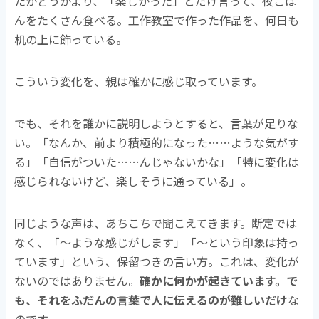
たかどうかより、「楽しかった」とだけ言って、夜ごは
んをたくさん食べる。工作教室で作った作品を、何日も
机の上に飾っている。
こういう変化を、親は確かに感じ取っています。
でも、それを誰かに説明しようとすると、言葉が足りな
い。「なんか、前より積極的になった……ような気がす
る」「自信がついた……んじゃないかな」「特に変化は
感じられないけど、楽しそうに通っている」。
同じような声は、あちこちで聞こえてきます。断定では
なく、「〜ような感じがします」「〜という印象は持っ
ています」という、保留つきの言い方。これは、変化が
ないのではありません。
確かに何かが起きています。で
も、それをふだんの言葉で人に伝えるのが難しいだけ
な
のです。