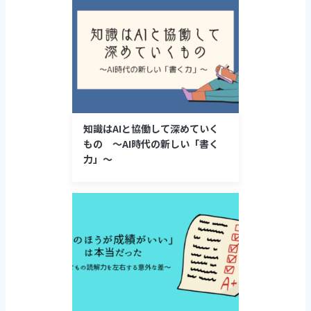
知識はAIと協働して深めていく
もの 〜AI時代の新しい「書く
力」〜