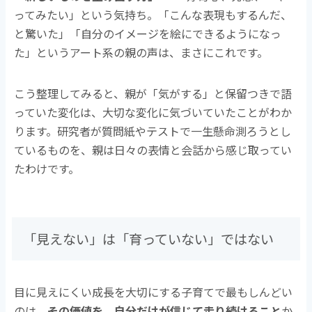
ってみたい」という気持ち。「こんな表現もするんだ、
と驚いた」「自分のイメージを絵にできるようになっ
た」というアート系の親の声は、まさにこれです。
こう整理してみると、親が「気がする」と保留つきで語
っていた変化は、大切な変化に気づいていたことがわか
ります。研究者が質問紙やテストで一生懸命測ろうとし
ているものを、親は日々の表情と会話から感じ取ってい
たわけです。
「見えない」は「育っていない」ではない
目に見えにくい成長を大切にする子育てで最もしんどい
のは、
その価値を、自分だけが信じて走り続けること
か