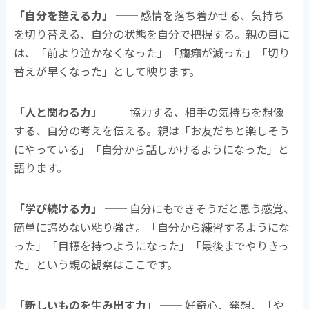
「自分を整える力」
── 感情を落ち着かせる、気持ち
を切り替える、自分の状態を自分で把握する。親の目に
は、「前より泣かなくなった」「癇癪が減った」「切り
替えが早くなった」として映ります。
「人と関わる力」
── 協力する、相手の気持ちを想像
する、自分の考えを伝える。親は「お友だちと楽しそう
にやっている」「自分から話しかけるようになった」と
語ります。
「学び続ける力」
── 自分にもできそうだと思う感覚、
簡単に諦めない粘り強さ。「自分から練習するようにな
った」「目標を持つようになった」「最後までやりきっ
た」という親の観察はここです。
「新しいものを生み出す力」
── 好奇心、発想、「や