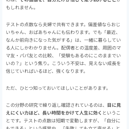
もしれません。
テストの点数なら夫婦で共有できます。偏差値ならおじ
いちゃん、おばあちゃんにも伝わります。でも「最近、
なんか前向きになった気がする」は、一緒に暮らしてい
る人にしかわかりません。配偶者との温度差、周囲のマ
マ友・パパ友との比較、「受験もあるのにこのままでい
いの？」という焦り。こういう不安は、見えない成長を
信じていればいるほど、強くなります。
ただ、ひとつ知っておいてほしいことがあります。
この分野の研究で繰り返し確認されているのは、
目に見
えにくい力ほど、長い時間をかけて人生に効く
というこ
とです。テストの点数は短期で変動しますが、「自分に
もできる」という感覚や、「失敗しても立て直せる」と