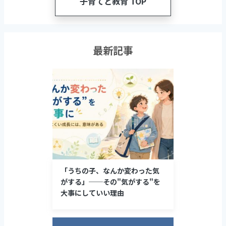
子育てと教育 TOP
最新記事
「うちの子、なんか変わった気
がする」──その"気がする"を
大事にしていい理由