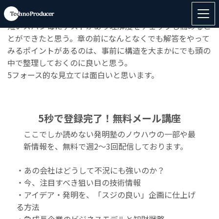
◆「
強い特許の作り方
」のご感想
短いスパン毎にテストがあり理解度をチェックし高めるこ
とができたと思う。章の前になんとなくでも解答をやって
みるポイントがあるのは、事前に構造を大まかにでも頭の
中で整理しておくのに良いと思う。
5フォース的な見立ては面白いと思います。
5秒で登録完了！無料メール講座
ここでしか読めない発明塾のノウハウの一部や最
新情報を、無料で週2〜3回配信しております。
・あの会社はどうして不況にも強いのか？
・今、注目すべき狙い目の技術情報
・アイデア・発明を、「スジの良い」企画に仕上げ
る方法