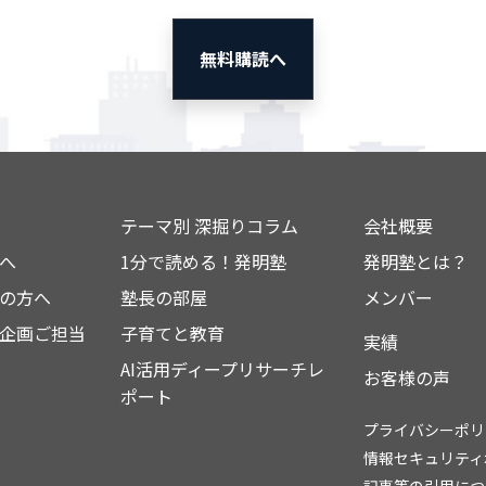
無料購読へ
テーマ別 深掘りコラム
会社概要
へ
1分で読める！発明塾
発明塾とは？
の方へ
塾長の部屋
メンバー
企画ご担当
子育てと教育
実績
AI活用ディープリサーチレ
お客様の声
ポート
プライバシーポリ
情報セキュリティ