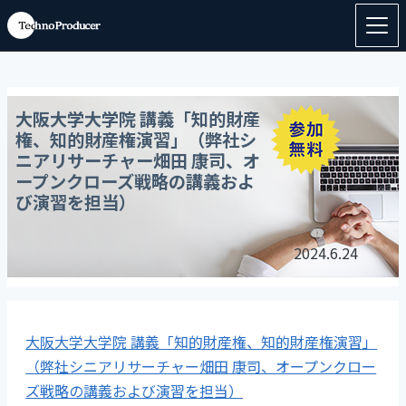
大阪大学大学院 講義「知的財産
権、知的財産権演習」（弊社シ
ニアリサーチャー畑田 康司、オ
ープンクローズ戦略の講義およ
び演習を担当）
2024.6.24
大阪大学大学院 講義「知的財産権、知的財産権演習」
（弊社シニアリサーチャー畑田 康司、オープンクロー
ズ戦略の講義および演習を担当）