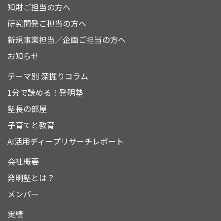
知財ご担当の方へ
研究開発ご担当の方へ
新規事業担当／企画ご担当の方へ
お知らせ
テーマ別 深掘りコラム
1分で読める！発明塾
塾長の部屋
子育てと教育
AI活用ディープリサーチレポート
会社概要
発明塾とは？
メンバー
実績