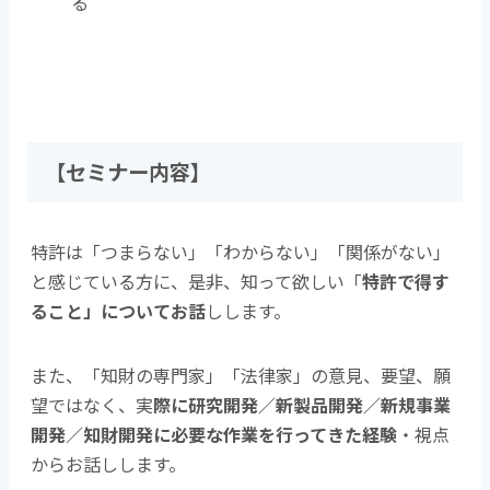
る
【セミナー内容】
特許は「つまらない」「わからない」「関係がない」
と感じている方に、是非、知って欲しい「
特許で得す
ること」についてお話
しします。
また、「知財の専門家」「法律家」の意見、要望、願
望ではなく、実
際に研究開発／新製品開発／新規事業
開発／知財開発に必要な作業を行ってきた経験
・視点
からお話しします。