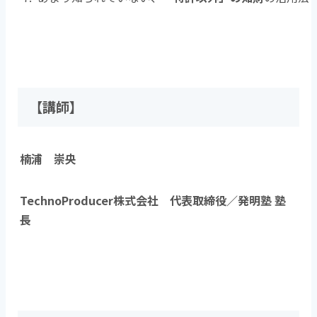
【講師】
楠浦 崇央
TechnoProducer株式会社 代表取締役／発明塾 塾
長