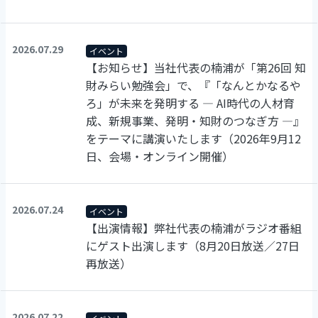
2026.07.29
イベント
【お知らせ】当社代表の楠浦が「第26回 知
財みらい勉強会」で、『「なんとかなるや
ろ」が未来を発明する ― AI時代の人材育
成、新規事業、発明・知財のつなぎ方 ―』
をテーマに講演いたします（2026年9月12
日、会場・オンライン開催）
2026.07.24
イベント
【出演情報】弊社代表の楠浦がラジオ番組
にゲスト出演します（8月20日放送／27日
再放送）
2026.07.22