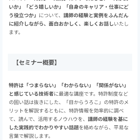
いか」「どう嬉しいか」「自身のキャリア・仕事にど
う役立つか」
について、
講師の経験と実例をふんだん
に紹介しながら、面白おかしく、楽しくお話し
いたし
ます。
【セミナー概要】
特許は「つまらない」「わからない」「関係がない」
と感じている技術者
に最適な講座です。特許制度など
の固い話は抜きにした、「目からうろこ」の特許のメ
リットを解説するともに、特許情報を効率的に調べ
て、読んで、活用するノウハウを、
講師の経験を基に
した実践的でわかりやすい話題
を絡めながら、平易な
言葉で解説します。