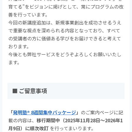
育てる”をビジョンに掲げとして、常にプログラムの改
善を行っています。
今回の新講座追加は、新規事業創出を成功させるうえ
で重要な視点を深められる内容となっており、すべて
の受講者の方に価値ある学びをお届けできると考えて
おります。
今後とも弊社サービスをどうぞよろしくお願いいたし
ます。
■ ご留意事項
「
発明塾® 8週間集中パッケージ
」
のご案内ページに記
載の内容は、
移行期間中（2025年11月28日～2026年1
月9日）に順次改訂
を行ってまいります。