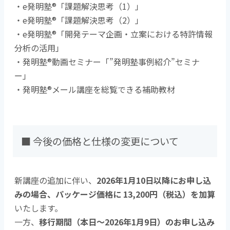
・e発明塾®「課題解決思考（1）」
・e発明塾®「課題解決思考（2）」
・e発明塾®「開発テーマ企画・立案における特許情報
分析の活用」
・発明塾®動画セミナー「”発明塾事例紹介”セミナ
ー」
・発明塾®メール講座を総覧できる補助教材
■ 今後の価格と仕様の変更について
新講座の追加に伴い、
2026年1月10日以降にお申し込
みの場合、パッケージ価格に 13,200円（税込）を加算
いたします。
一方、
移行期間（本日～2026年1月9日）のお申し込み