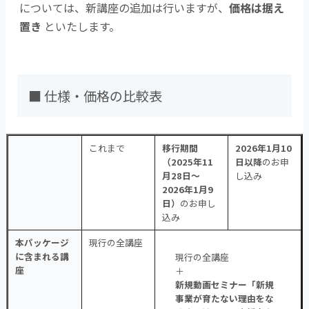
については、新講座の追加は行いますが、
価格は据え
置き
といたします。
■ 仕様・価格の比較表
これまで
移行期間
2026年1月10
（2025年11
日以降
のお申
月28日～
し込み
2026年1月9
日）
のお申し
込み
本パッケージ
現行の全講座
に含まれる講
現行の全講座
座
＋
新規動画セミナー
「新規
事業が育たない理由をな