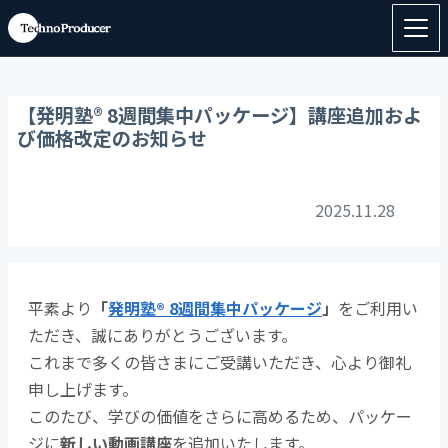
【発明塾® 8週間集中パッケージ】講座追加およ
び価格改定のお知らせ
2025.11.28
平素より
「
発明塾® 8週間集中パッケージ
」
をご利用い
ただき、誠にありがとうございます。
これまで多くの皆さまにご受講いただき、心より御礼
申し上げます。
このたび、学びの価値をさらに高めるため、パッケー
ジに
新しい動画講座
を追加いたします。