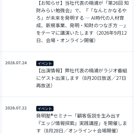
【お知らせ】当社代表の楠浦が「第26回 知
財みらい勉強会」で、『「なんとかなるや
ろ」が未来を発明する ― AI時代の人材育
成、新規事業、発明・知財のつなぎ方 ―』
をテーマに講演いたします（2026年9月12
日、会場・オンライン開催）
2026.07.24
イベント
【出演情報】弊社代表の楠浦がラジオ番組
にゲスト出演します（8月20日放送／27日
再放送）
2026.07.22
イベント
発明塾®セミナー「顧客仮説を生み出す
『エッジ情報探索』実践講座」を開催しま
す（8月28日／オンライン＋会場開催）