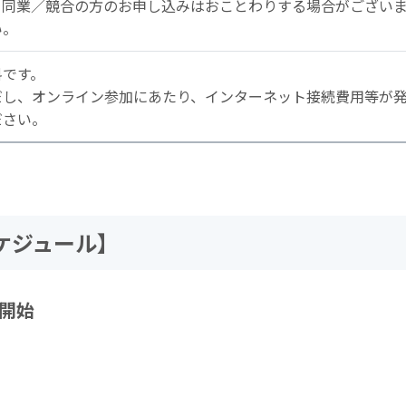
、同業／競合の方のお申し込みはおことわりする場合がござい
い。
料です。
だし、オンライン参加にあたり、インターネット接続費用等が
ださい。
ケジュール】
続開始