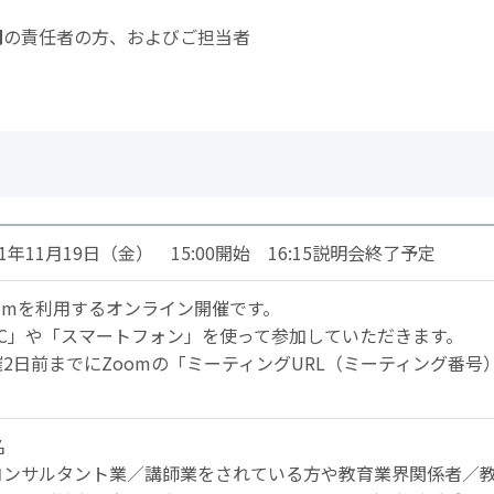
門
の責任者の方、およびご担当者
21年11月19日（金） 15:00開始 16:15説明会終了予定
oomを利用するオンライン開催です。
PC」や「スマートフォン」を使って参加していただきます。
催2日前までにZoomの「ミーティングURL（ミーティング番
。
名
コンサルタント業／講師業をされている方や教育業界関係者／