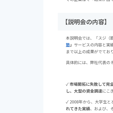
【
説明会の内容】
本説明会では、「スジ（
塾
」
サービスの内容と実
まで以上の成果がでてお
具体的には、弊社代表の 
✓
市場開拓に失敗して完
し、大型の資金調達
にこ
✓ 2008年から、大学生と
れてきた実績
、および、