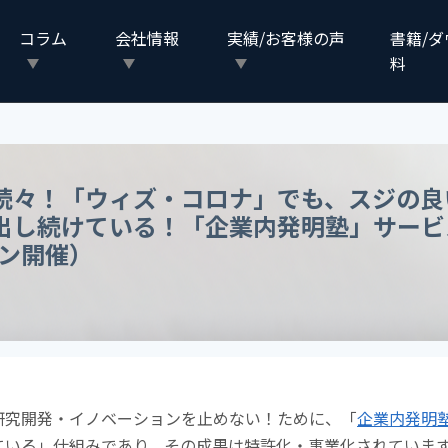
コラム
会社情報
実績/お客様の声
書籍/
料
続々！「ウィズ・コロナ」でも、スジの良
出し続けている！「企業内発明塾」サービ
イン開催）
研究開発・イノベーションを止めない！ために、「
企業内発明
ている」仕組みであり、その成果は特許化・事業化されていま