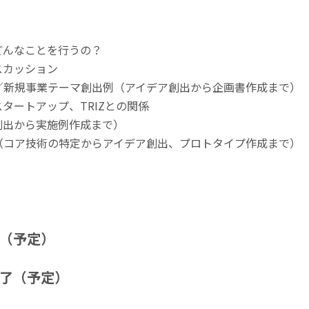
どんなことを行うの？
スカッション
／新規事業テーマ創出例（アイデア創出から企画書作成まで）
タートアップ、TRIZとの関係
創出から実施例作成まで）
（コア技術の特定からアイデア創出、プロトタイプ作成まで）
了（予定）
終了（予定）