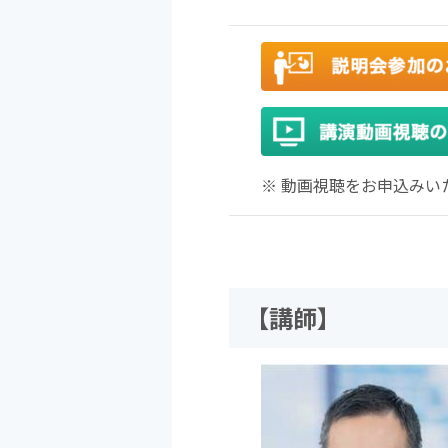
※ 動画視聴をお申込み
【講師】