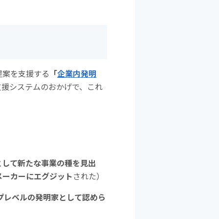
提案を支援する
「
企業内発明
支援システムのおかげで、これ
として新たな事業の種を見出
メーカーにエグジット
された）
プレベルの発明家として認めら