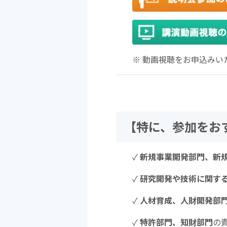
※ 動画視聴をお申込み
【特に、参加をお
✓
新規事業開発部門、新
✓
研究開発や技術に関す
✓
人材育成、人財開発部
✓
特許部門、知財部門
の