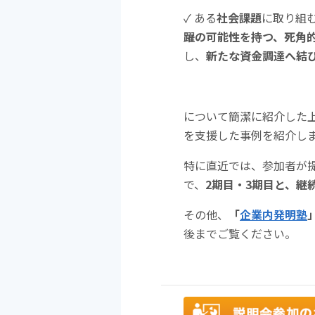
✓ ある
社会課題
に取り組
躍の可能性を持つ、死角
し、
新たな資金調達へ結
について簡潔に紹介した
を支援した事例を紹介し
特に直近では、参加者が
で、
2期目・3期目と、継
その他、
「
企業内発明塾
後までご覧ください。