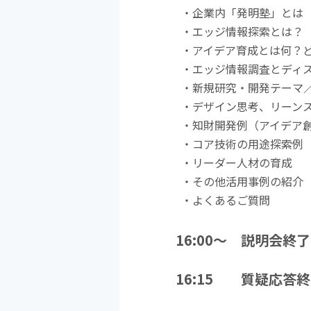
・企業内「発明塾」とは
・エッジ情報探索とは？
・アイデア育成とは何？
・エッジ情報調査とディ
・新規研究・開発テーマ
・デザイン思考、リーンス
・知財開発例（アイデア
・コア技術の用途探索例
・リーダー人材の育成
・その他活用事例の紹介
・よくあるご質問
16:00～ 説明会終
16:15 質疑応答